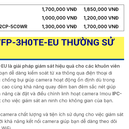
1,700,000 VNĐ
1,850,000 VNĐ
1,000,000 VNĐ
1,200,000 VNĐ
GK2CP-5C0WR
1,300,000 VNĐ
1,700,000 VNĐ
7FP-3H0TE-EU
THƯỜNG SỬ
U là giải pháp giám sát hiệu quả cho các khuôn viên
ạn dễ dàng kiểm soát từ xa thông qua điện thoại di
c chống bụi giúp camera hoạt động ổn định dù trong
giải cao cùng khả năng quay đêm ban đêm sắc nét giúp
hả năng cài đặt và điều chỉnh linh hoạt camera Imou
IPC-
t cho việc giám sát an ninh cho không gian của bạn.
 camera chất lượng và tiện ích sử dụng cho việc giám sát
ới khả năng kết nối camera giúp bạn dễ dàng theo dõi
WiFi.