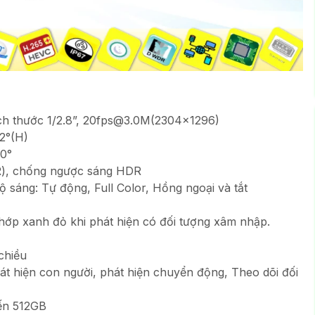
ch thước 1/2.8”, 20fps@3.0M(2304x1296)
2°(H)
90°
R), chống ngược sáng HDR
 sáng: Tự động, Full Color, Hồng ngoại và tắt
hớp xanh đỏ khi phát hiện có đối tượng xâm nhập.
chiều
át hiện con người, phát hiện chuyển động, Theo dõi đối
ến 512GB