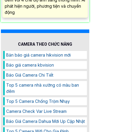
phát hiện người, phương tiện và chuyển
động
CAMERA THEO CHỨC NĂNG
Bản báo giá camera hikvision mới
Báo giá camera kbvision
Báo Giá Camera Chi Tiết
Top 5 camera nhà xưởng có màu ban
đêm
Top 5 Camera Chống Trộm Nhạy
Camera Check Var Live Stream
Báo Giá Camera Dahua Mới Up Cập Nhật
Top 5 Camera Wifi Cho Gia Đình