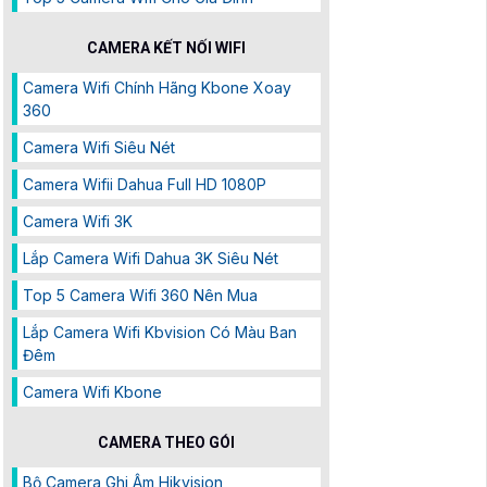
CAMERA KẾT NỐI WIFI
Camera Wifi Chính Hãng Kbone Xoay
360
Camera Wifi Siêu Nét
Camera Wifii Dahua Full HD 1080P
Camera Wifi 3K
Lắp Camera Wifi Dahua 3K Siêu Nét
Top 5 Camera Wifi 360 Nên Mua
Lắp Camera Wifi Kbvision Có Màu Ban
Đêm
Camera Wifi Kbone
CAMERA THEO GÓI
Bộ Camera Ghi Âm Hikvision