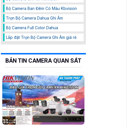
Bộ Camera Ban Đêm Có Màu Kbvision
Trọn Bộ Camera Dahua Ghi Âm
Bộ Camera Full Color Dahua
Lắp đặt Trọn Bộ Camera Ghi Âm giá rẻ
BẢN TIN CAMERA QUAN SÁT