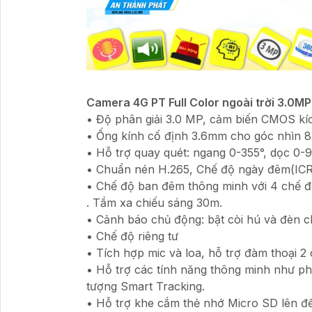
Camera 4G PT Full Color ngoài trời 3.0MP
• Độ phân giải 3.0 MP, cảm biến CMOS kí
• Ống kính cố định 3.6mm cho góc nhìn 8
• Hỗ trợ quay quét: ngang 0-355°, dọc 0-
• Chuẩn nén H.265, Chế độ ngày đêm(IC
• Chế độ ban đêm thông minh với 4 chế độ
. Tầm xa chiếu sáng 30m.
• Cảnh báo chủ động: bật còi hú và đèn c
• Chế độ riêng tư
• Tích hợp mic và loa, hỗ trợ đàm thoại 2 
• Hỗ trợ các tính năng thông minh như ph
tượng Smart Tracking.
• Hỗ trợ khe cắm thẻ nhớ Micro SD lên đ