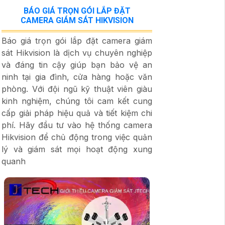
BÁO GIÁ TRỌN GÓI LẮP ĐẶT
CAMERA GIÁM SÁT HIKVISION
Báo giá trọn gói lắp đặt camera giám
sát Hikvision là dịch vụ chuyên nghiệp
và đáng tin cậy giúp bạn bảo vệ an
ninh tại gia đình, cửa hàng hoặc văn
phòng. Với đội ngũ kỹ thuật viên giàu
kinh nghiệm, chúng tôi cam kết cung
cấp giải pháp hiệu quả và tiết kiệm chi
phí. Hãy đầu tư vào hệ thống camera
Hikvision để chủ động trong việc quản
lý và giám sát mọi hoạt động xung
quanh