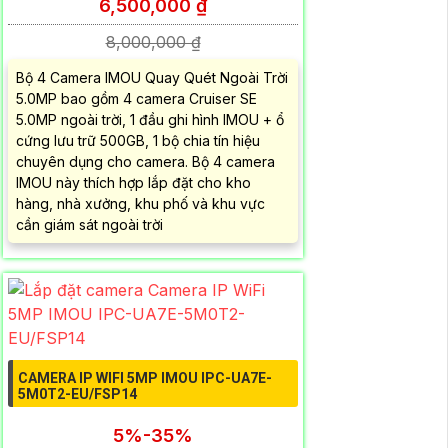
6,500,000 ₫
8,000,000 ₫
Bộ 4 Camera IMOU Quay Quét Ngoài Trời
5.0MP bao gồm 4 camera Cruiser SE
5.0MP ngoài trời, 1 đầu ghi hình IMOU + ổ
cứng lưu trữ 500GB, 1 bộ chia tín hiệu
chuyên dụng cho camera. Bộ 4 camera
IMOU này thích hợp lắp đặt cho kho
hàng, nhà xưởng, khu phố và khu vực
cần giám sát ngoài trời
CAMERA IP WIFI 5MP IMOU IPC-UA7E-
5M0T2-EU/FSP14
5%-35%