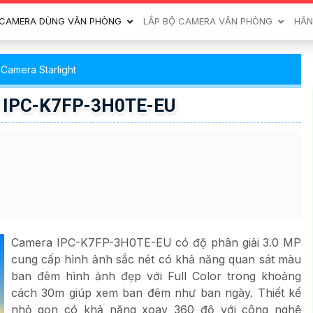
CAMERA DÙNG VĂN PHÒNG
LẮP BỘ CAMERA VĂN PHÒNG
HÃN
 Camera Starlight
u IPC-K7FP-3H0TE-EU
Camera IPC-K7FP-3H0TE-EU có độ phân giải 3.0 MP
cung cấp hình ảnh sắc nét có khả năng quan sát màu
ban đêm hình ảnh đẹp với Full Color trong khoảng
cách 30m giúp xem ban đêm như ban ngày. Thiết kế
nhỏ gọn có khả năng xoay 360 độ với công nghệ