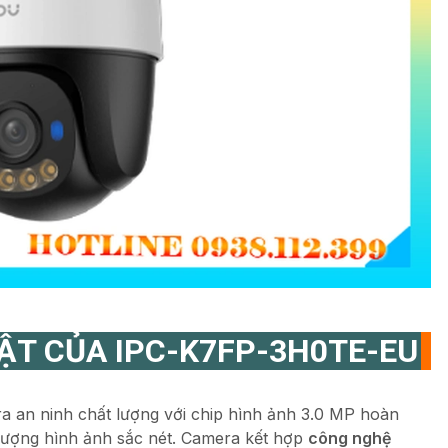
BẬT CỦA
IPC-K7FP-3H0TE-EU
a an ninh chất lượng với chip hình ảnh 3.0 MP hoàn
 lượng hình ảnh sắc nét. Camera kết hợp
công nghệ