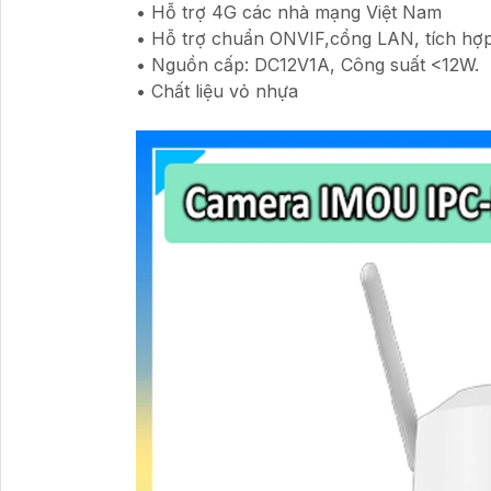
• Hỗ trợ 4G các nhà mạng Việt Nam
• Hỗ trợ chuẩn ONVIF,cổng LAN, tích hợp 
• Nguồn cấp: DC12V1A, Công suất <12W.
• Chất liệu vỏ nhựa