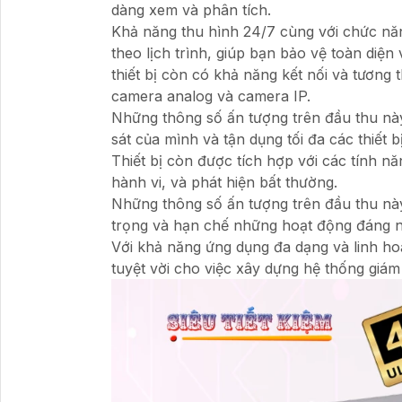
dàng xem và phân tích.
Khả năng thu hình 24/7 cùng với chức năn
theo lịch trình, giúp bạn bảo vệ toàn diện
thiết bị còn có khả năng kết nối và tương
camera analog và camera IP.
Những thông số ấn tượng trên đầu thu này
sát của mình và tận dụng tối đa các thiết b
Thiết bị còn được tích hợp với các tính 
hành vi, và phát hiện bất thường.
Những thông số ấn tượng trên đầu thu nà
trọng và hạn chế những hoạt động đáng 
Với khả năng ứng dụng đa dạng và linh hoạ
tuyệt vời cho việc xây dựng hệ thống giám 