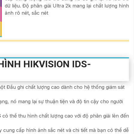
dữ liệu. Độ phân giải Ultra 2k mang lại chất lượng hình
ảnh rõ nét, sắc nét
HÌNH HIKVISION IDS-
ột Đầu ghi chất lượng cao dành cho hệ thống giám sát
ng, nó mang lại sự thuận tiện và độ tin cậy cho người
S
có thể thu hình chất lượng cao với độ phân giải lên đến
 cung cấp hình ảnh sắc nét và chi tiết mà bạn có thể dễ