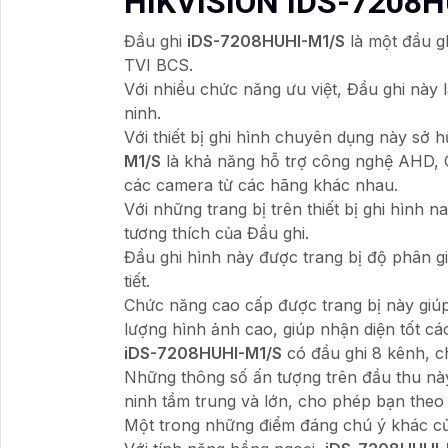
HIKVISION IDS-7208
Đầu ghi
iDS-7208HUHI-M1/S
là một đầu g
TVI BCS.
Với nhiều chức năng ưu việt, Đầu ghi này 
ninh.
Với thiết bị ghi hình chuyên dụng này sở
M1/S
là khả năng hỗ trợ công nghệ AHD, C
các camera từ các hãng khác nhau.
Với những trang bị trên thiết bị ghi hình 
tương thích của Đầu ghi.
Đầu ghi hình này được trang bị độ phân gi
tiết.
Chức năng cao cấp được trang bị này giúp
lượng hình ảnh cao, giúp nhận diện tốt cá
iDS-7208HUHI-M1/S
có đầu ghi 8 kênh, c
Những thông số ấn tượng trên đầu thu nà
ninh tầm trung và lớn, cho phép bạn theo 
Một trong những điểm đáng chú ý khác củ