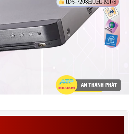
 ĐẦU GHI HÌNH HIKVISION