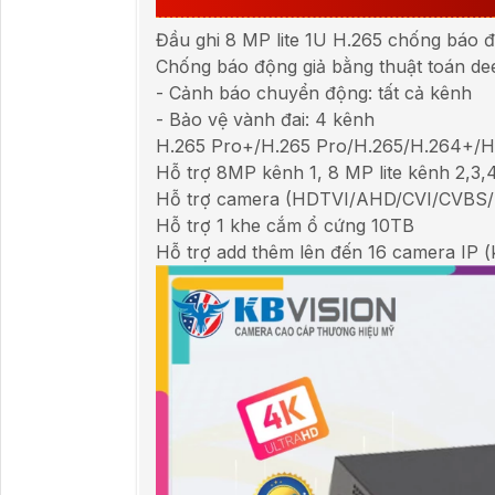
Đầu ghi 8 MP lite 1U H.265 chống báo đ
Chống báo động giả bằng thuật toán dee
- Cảnh báo chuyển động: tất cả kênh
- Bảo vệ vành đai: 4 kênh
H.265 Pro+/H.265 Pro/H.265/H.264+/H
Hỗ trợ 8MP kênh 1, 8 MP lite kênh 2,3,
Hỗ trợ camera (HDTVI/AHD/CVI/CVBS/
Hỗ trợ 1 khe cắm ổ cứng 10TB
Hỗ trợ add thêm lên đến 16 camera IP (