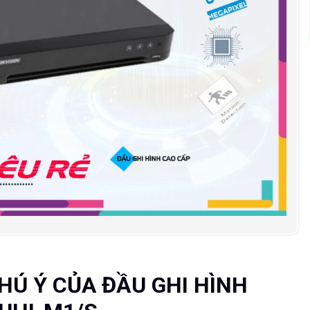
Ú Ý CỦA ĐẦU GHI HÌNH