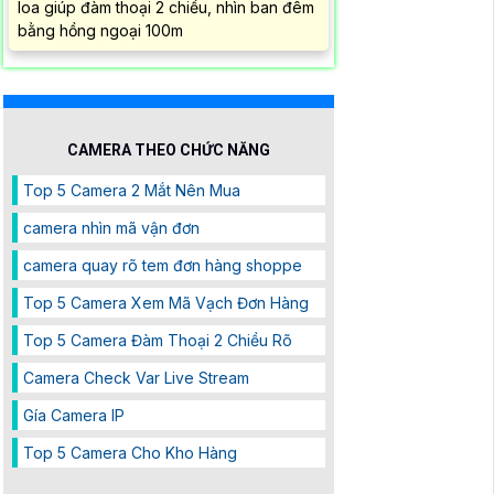
loa giúp đàm thoại 2 chiều, nhìn ban đêm
bằng hồng ngoại 100m
CAMERA THEO CHỨC NĂNG
Top 5 Camera 2 Mắt Nên Mua
camera nhìn mã vận đơn
camera quay rõ tem đơn hàng shoppe
Top 5 Camera Xem Mã Vạch Đơn Hàng
Top 5 Camera Đàm Thoại 2 Chiều Rõ
Camera Check Var Live Stream
Gía Camera IP
Top 5 Camera Cho Kho Hàng