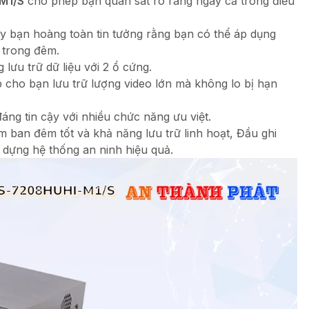
M1/S
cho phép bạn quan sát rõ ràng ngay cả trong điều
nay bạn hoàng toàn tin tưởng rằng bạn có thể áp dụng
 trong đêm.
lưu trữ dữ liệu với 2 ổ cứng.
 cho bạn lưu trữ lượng video lớn mà không lo bị hạn
áng tin cậy với nhiều chức năng ưu việt.
 ban đêm tốt và khả năng lưu trữ linh hoạt, Đầu ghi
y dựng hệ thống an ninh hiệu quả.