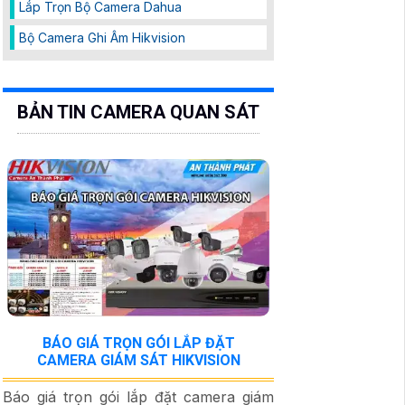
Lắp Trọn Bộ Camera Dahua
Bộ Camera Ghi Âm Hikvision
BẢN TIN CAMERA QUAN SÁT
BÁO GIÁ TRỌN GÓI LẮP ĐẶT
CAMERA GIÁM SÁT HIKVISION
Báo giá trọn gói lắp đặt camera giám