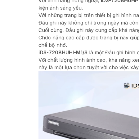
Với tính năng hồng ngoại,
iDS-7208HUHI-
kiện ánh sáng yếu.
Với những trang bị trên thiết bị ghi hình 
Đầu ghi này không chỉ trong ngày mà còn
Cuối cùng, Đầu ghi này cung cấp khả năng 
Chức năng cao cấp được trang bị này giúp
chế bộ nhớ.
iDS-7208HUHI-M1/S
là một Đầu ghi hình đ
Với chất lượng hình ảnh cao, khả năng xem
này là một lựa chọn tuyệt vời cho việc xâ