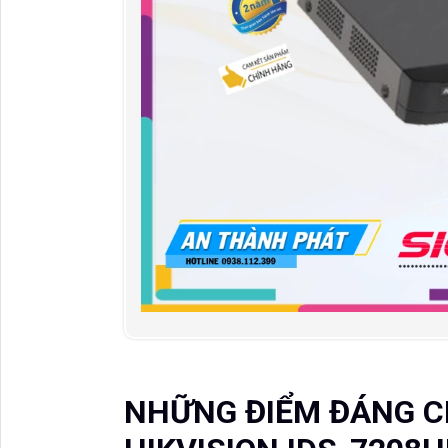
NHỮNG ĐIỂM ĐÁNG CH