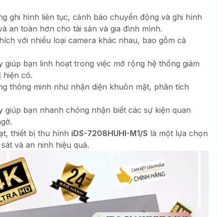
g ghi hình liên tục, cảnh báo chuyển động và ghi hình
 và an toàn hơn cho tài sản và gia đình mình.
 thích với nhiều loại camera khác nhau, bao gồm cả
 giúp bạn linh hoạt trong việc mở rộng hệ thống giám
ị hiện có.
năng thông minh như nhận diện khuôn mặt, phân tích
y giúp bạn nhanh chóng nhận biết các sự kiện quan
ngờ.
t, thiết bị thu hình
iDS-7208HUHI-M1/S
là một lựa chọn
sát và an ninh hiệu quả.