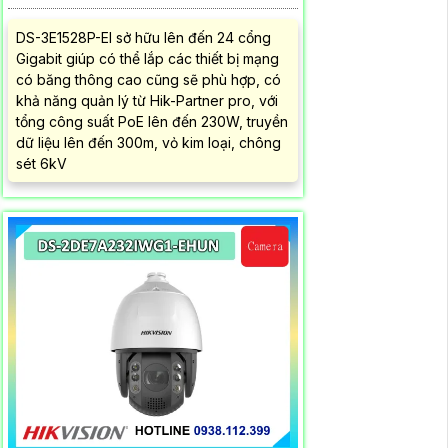
DS-3E1528P-EI sở hữu lên đến 24 cổng
Gigabit giúp có thể lắp các thiết bị mạng
có băng thông cao cũng sẽ phù hợp, có
khả năng quản lý từ Hik-Partner pro, với
tổng công suất PoE lên đến 230W, truyền
dữ liệu lên đến 300m, vỏ kim loại, chông
sét 6kV