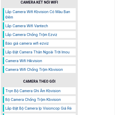
CAMERA KẾT NỐI WIFI
Lắp Camera Wifi Kbvision Có Màu Ban
Đêm
Lắp Camera Wifi Vantech
Lắp Camera Chống Trộm Ezviz
Báo giá camera wifi ezviz
Lắp Đặt Camera Thân Ngoài Trời Imou
Camera Wifi Hikvision
Camera Wifi Chống Trộm Kbvision
CAMERA THEO GÓI
Trọn Bộ Camera Ghi Âm Kbvision
Bộ Camera Chống Trộm Kbvision
Lắp Đặt Bộ Camera Ip Visioncop Giá Rẻ