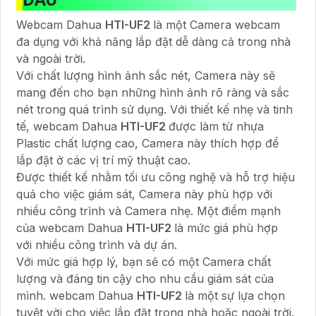
Webcam Dahua
HTI-UF2
là một Camera webcam
đa dụng với khả năng lắp đặt dễ dàng cả trong nhà
và ngoài trời.
Với chất lượng hình ảnh sắc nét, Camera này sẽ
mang đến cho bạn những hình ảnh rõ ràng và sắc
nét trong quá trình sử dụng. Với thiết kế nhẹ và tinh
tế, webcam Dahua
HTI-UF2
được làm từ nhựa
Plastic chất lượng cao, Camera này thích hợp để
lắp đặt ở các vị trí mỹ thuật cao.
Được thiết kế nhằm tối ưu công nghệ và hỗ trợ hiệu
quả cho việc giám sát, Camera này phù hợp với
nhiều công trình và Camera nhẹ. Một điểm mạnh
của webcam Dahua
HTI-UF2
là mức giá phù hợp
với nhiều công trình và dự án.
Với mức giá hợp lý, bạn sẽ có một Camera chất
lượng và đáng tin cậy cho nhu cầu giám sát của
mình. webcam Dahua
HTI-UF2
là một sự lựa chọn
tuyệt vời cho việc lắp đặt trong nhà hoặc ngoài trời.