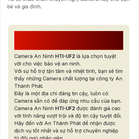
bè và gia đình.
CÔNG TY TNHH TM-DV AN
THÀNH PHÁT
Camera An Ninh
HTI-UF2
là lựa chọn tuyệt
vời cho việc bảo vệ an ninh.
Với sự hỗ trợ tận tâm và nhiệt tình, bạn sẽ tìm
thấy những Camera chất lượng tại công ty An
Thành Phát.
Đây là một địa chỉ đáng tin cậy, luôn có
Camera sẵn có để đáp ứng nhu cầu của bạn.
Camera An Ninh
HTI-UF2
được đánh giá cao
với tính năng vượt trội và độ tin cậy tuyệt đối.
Hãy đến với An Thành Phát để nhận được
dịch vụ tốt nhất và sự hỗ trợ chuyên nghiệp
từ đội ngũ nhân viên.