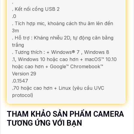
.
. Kết nối cổng USB 2
.0
. Tích hợp mic, khoảng cách thu âm lên đến
3m
. Hỗ trợ : Kháng nhiễu 2D, tự động cân bằng
trắng
. Tương thích : + Windows® 7 , Windows 8
.1, Windows 10 hoặc cao hơn + macOS™ 10.10
hoặc cao hơn + Google™ Chromebook™
Version 29
.0.1547
.70 hoặc cao hơn + Linux (yêu cầu UVC
protocol)
THAM KHẢO SẢN PHẨM CAMERA
TƯƠNG ỨNG VỚI BẠN