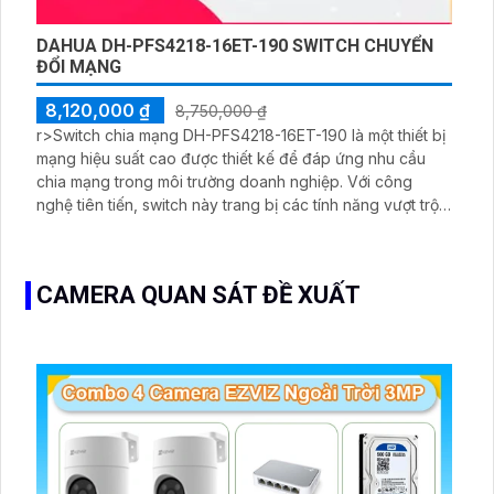
DAHUA DH-PFS4218-16ET-190 SWITCH CHUYỂN
ĐỔI MẠNG
8,120,000 ₫
8,750,000 ₫
r>Switch chia mạng DH-PFS4218-16ET-190 là một thiết bị
mạng hiệu suất cao được thiết kế để đáp ứng nhu cầu
chia mạng trong môi trường doanh nghiệp. Với công
nghệ tiên tiến, switch này trang bị các tính năng vượt trội
như khả năng chuyển mạch nhanh chóng, tốc độ truyền
dữ liệu cao và khả năng quản lý dễ dàng
CAMERA QUAN SÁT ĐỀ XUẤT