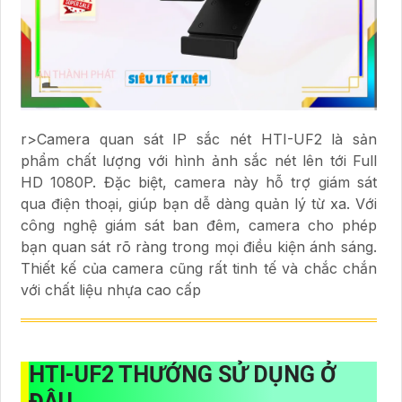
r>Camera quan sát IP sắc nét HTI-UF2 là sản
phẩm chất lượng với hình ảnh sắc nét lên tới Full
HD 1080P. Đặc biệt, camera này hỗ trợ giám sát
qua điện thoại, giúp bạn dễ dàng quản lý từ xa. Với
công nghệ giám sát ban đêm, camera cho phép
bạn quan sát rõ ràng trong mọi điều kiện ánh sáng.
Thiết kế của camera cũng rất tinh tế và chắc chắn
với chất liệu nhựa cao cấp
HTI-UF2 THƯỚNG SỬ DỤNG Ở
ĐÂU