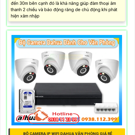
đến 30m bên cạnh đó là khả năng giúp đàm thoại âm
thanh 2 chiều và báo động răng de chủ động khi phát
hiện xâm nhập
BỘ CAMERA IP WIFI DAHUA VĂN PHÒNG GIÁ RẺ