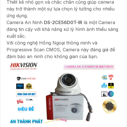
Thiết kế nhỏ gọn và chắc chắn cũng giúp camera
này trở thành một sự lựa chọn lý tưởng cho nhiều
ứng dụng.
Camera An Ninh
DS-2CE56D0T-IR
là một Camera
đáng tin cậy với khả năng xử lý hình ảnh thiếu sáng
xuất sắc.
Với công nghệ Hồng Ngoại thông minh và
Progressive Scan CMOS, Camera này đáng giá để
đảm bảo an ninh cho không gian của bạn.