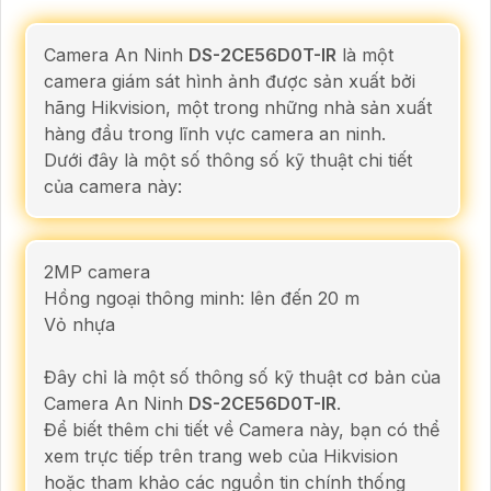
Camera An Ninh
DS-2CE56D0T-IR
là một
camera giám sát hình ảnh được sản xuất bởi
hãng Hikvision, một trong những nhà sản xuất
hàng đầu trong lĩnh vực camera an ninh.
Dưới đây là một số thông số kỹ thuật chi tiết
của camera này:
2MP camera
Hồng ngoại thông minh: lên đến 20 m
Vỏ nhựa
Đây chỉ là một số thông số kỹ thuật cơ bản của
Camera An Ninh
DS-2CE56D0T-IR
.
Để biết thêm chi tiết về Camera này, bạn có thể
xem trực tiếp trên trang web của Hikvision
hoặc tham khảo các nguồn tin chính thống