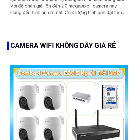
Với độ phân giải lên đến 2.0 megapixel, camera này
mang đến hình ảnh rõ nét. Chất lượng hình ảnh đạt tiêu
chuẩn, cho phép xem được vào ban đêm với công suất
hồng ngoại lên đến 40m
CAMERA WIFI KHÔNG DÂY GIÁ RẺ