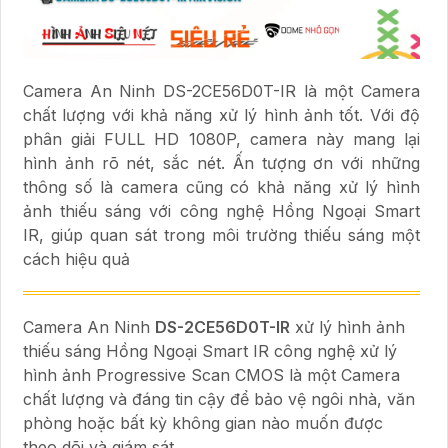
Camera An Ninh DS-2CE56D0T-IR là một Camera
chất lượng với khả năng xử lý hình ảnh tốt. Với độ
phân giải FULL HD 1080P, camera này mang lại
hình ảnh rõ nét, sắc nét. Ấn tượng ơn với những
thông số là camera cũng có khả năng xử lý hình
ảnh thiếu sáng với công nghệ Hồng Ngoại Smart
IR, giúp quan sát trong môi trường thiếu sáng một
cách hiệu quả
Camera An Ninh
DS-2CE56D0T-IR
xử lý hình ảnh
thiếu sáng Hồng Ngoại Smart IR công nghệ xử lý
hình ảnh Progressive Scan CMOS là một Camera
chất lượng và đáng tin cậy để bảo vệ ngôi nhà, văn
phòng hoặc bất kỳ không gian nào muốn được
theo dõi và giám sát.