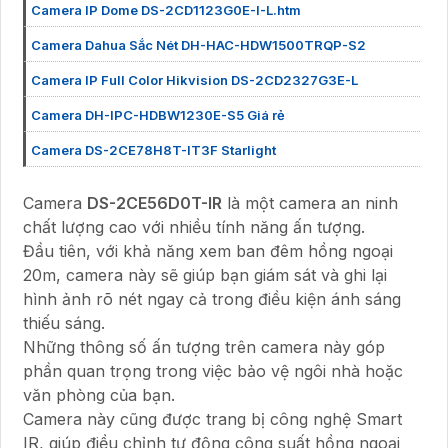
Camera IP Dome DS-2CD1123G0E-I-L.htm
Camera Dahua Sắc Nét DH-HAC-HDW1500TRQP-S2
Camera IP Full Color Hikvision DS-2CD2327G3E-L
Camera DH-IPC-HDBW1230E-S5 Giá rẻ
Camera DS-2CE78H8T-IT3F Starlight
Camera
DS-2CE56D0T-IR
là một camera an ninh
chất lượng cao với nhiều tính năng ấn tượng.
Đầu tiên, với khả năng xem ban đêm hồng ngoại
20m, camera này sẽ giúp bạn giám sát và ghi lại
hình ảnh rõ nét ngay cả trong điều kiện ánh sáng
thiếu sáng.
Những thông số ấn tượng trên camera này góp
phần quan trọng trong việc bảo vệ ngôi nhà hoặc
văn phòng của bạn.
Camera này cũng được trang bị công nghệ Smart
IR, giúp điều chỉnh tự động công suất hồng ngoại