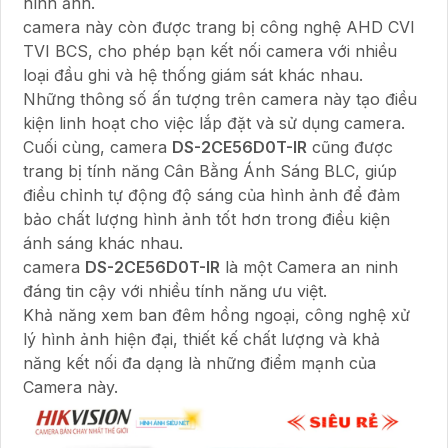
hình ảnh.
camera này còn được trang bị công nghệ AHD CVI
TVI BCS, cho phép bạn kết nối camera với nhiều
loại đầu ghi và hệ thống giám sát khác nhau.
Những thông số ấn tượng trên camera này tạo điều
kiện linh hoạt cho việc lắp đặt và sử dụng camera.
Cuối cùng, camera
DS-2CE56D0T-IR
cũng được
trang bị tính năng Cân Bằng Ánh Sáng BLC, giúp
điều chỉnh tự động độ sáng của hình ảnh để đảm
bảo chất lượng hình ảnh tốt hơn trong điều kiện
ánh sáng khác nhau.
camera
DS-2CE56D0T-IR
là một Camera an ninh
đáng tin cậy với nhiều tính năng ưu việt.
Khả năng xem ban đêm hồng ngoại, công nghệ xử
lý hình ảnh hiện đại, thiết kế chất lượng và khả
năng kết nối đa dạng là những điểm mạnh của
Camera này.