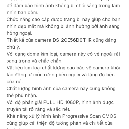
để đảm bảo hình ảnh không bị chói sáng trong tầm
nhìn ban đêm.
Chức năng cao cấp được trang bị này giúp cho bạn
nhìn đẹp mắt mà không bị ảnh hưởng bởi ánh sáng
hồng ngoại.
Thiết kế của camera
DS-2CE56D0T-IR
cũng đáng
chú ý.
Với dạng dome kim loại, camera này có vẻ ngoài rất
sang trọng và chắc chắn.
Vật liệu kim loại chất lượng cao bảo vệ camera khỏi
tác động từ môi trường bên ngoài và tăng độ bền
của nó.
Chất lượng hình ảnh của camera này cũng không
thể phủ nhận.
Với độ phân giải FULL HD 1080P, hình ảnh được
truyền tải rõ ràng và sắc nét.
Khả năng xử lý hình ảnh Progressive Scan CMOS
cũng giúp cải thiện độ tương phản và chi tiết của