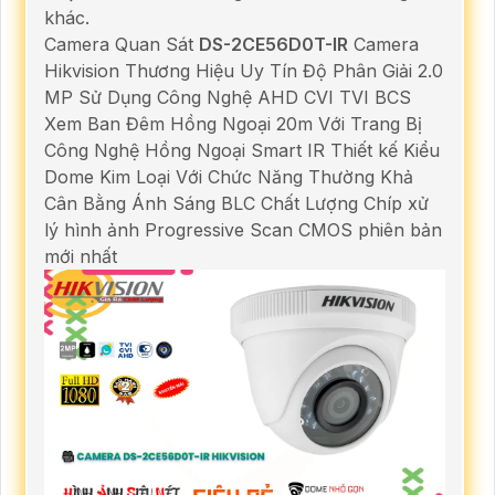
khác.
Camera Quan Sát
DS-2CE56D0T-IR
Camera
Hikvision Thương Hiệu Uy Tín Độ Phân Giải 2.0
MP Sử Dụng Công Nghệ AHD CVI TVI BCS
Xem Ban Đêm Hồng Ngoại 20m Với Trang Bị
Công Nghệ Hồng Ngoại Smart IR Thiết kế Kiểu
Dome Kim Loại Với Chức Năng Thường Khả
Cân Bằng Ánh Sáng BLC Chất Lượng Chíp xử
lý hình ảnh Progressive Scan CMOS phiên bản
mới nhất