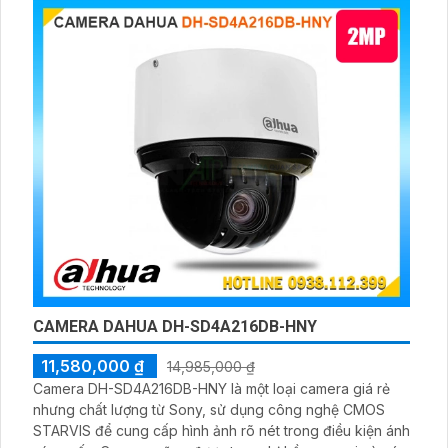
CAMERA DAHUA DH-SD4A216DB-HNY
11,580,000 ₫
14,985,000 ₫
Camera DH-SD4A216DB-HNY là một loại camera giá rẻ
nhưng chất lượng từ Sony, sử dụng công nghệ CMOS
STARVIS để cung cấp hình ảnh rõ nét trong điều kiện ánh