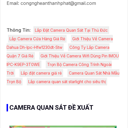
Email: congngheanthanhphat@gmail.com
Thông Tin:
Lắp Đặt Camera Quan Sát Tại Thủ Đức
Lắp Camera Cửa Hàng Giá Rẻ
Giới Thiệu Về Camera
Dahua Dh-Ipc-Hfw1230dt-Stw
Công Ty Lắp Camera
Quận 7 Giá Rẻ
Giới Thiệu Về Camera Wifi Dùng Pin IMOU
IPC-K9EP-3T0WE
Trọn Bộ Camera Công Trình Ngoài
Trời
Lắp đặt camera giá rẻ
Camera Quan Sát Nhà Mẫu
Trọn Bộ
Lắp camera quan sát starlight cho siêu thị
CAMERA QUAN SÁT ĐỀ XUẤT