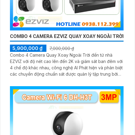
COMBO 4 CAMERA EZVIZ QUAY XOAY NGOÀI TRỜI
5,900,000 ₫
7,000,000 ₫
Combo 4 Camera Quay Xoay Ngoài Trời đến từ nhà
EZVIZ với độ nét cao lên đến 2K và giám sát ban đêm với
4 chế độ khác nhau, công nghệ AI Phát hiện và phân biệt
các chuyển động chuẩn sát được quản lý tập trung bởi
đầu ghi hình IP WiFi