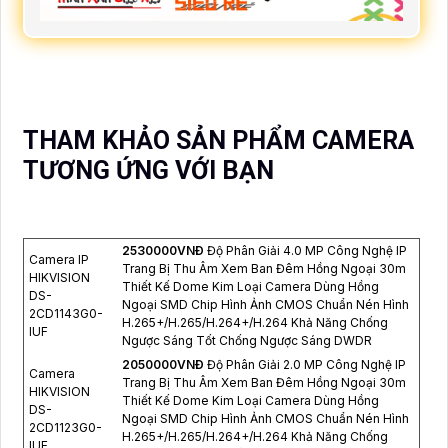
THAM KHẢO SẢN PHẨM CAMERA
TƯƠNG ỨNG VỚI BẠN
2530000VNÐ
Độ Phân Giải 4.0 MP Công Nghệ IP
Camera IP
Trang Bị Thu Âm Xem Ban Đêm Hồng Ngoại 30m
HIKVISION
Thiết Kế Dome Kim Loại Camera Dùng Hồng
DS-
Ngoại SMD Chip Hình Ảnh CMOS Chuẩn Nén Hình
2CD1143G0-
H.265+/H.265/H.264+/H.264 Khả Năng Chống
IUF
Ngược Sáng Tốt Chống Ngược Sáng DWDR
2050000VNÐ
Độ Phân Giải 2.0 MP Công Nghệ IP
Camera
Trang Bị Thu Âm Xem Ban Đêm Hồng Ngoại 30m
HIKVISION
Thiết Kế Dome Kim Loại Camera Dùng Hồng
DS-
Ngoại SMD Chip Hình Ảnh CMOS Chuẩn Nén Hình
2CD1123G0-
H.265+/H.265/H.264+/H.264 Khả Năng Chống
IUF