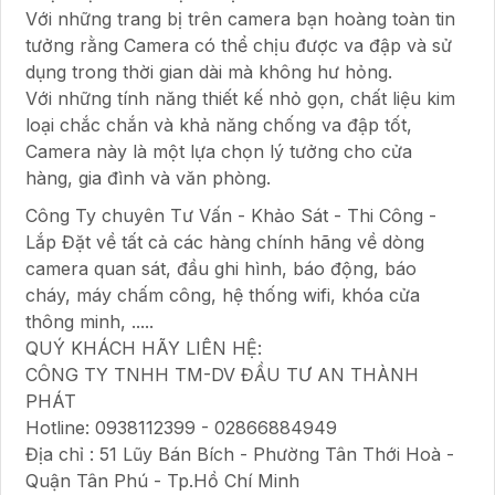
Với những trang bị trên camera bạn hoàng toàn tin
tưởng rằng Camera có thể chịu được va đập và sử
dụng trong thời gian dài mà không hư hỏng.
Với những tính năng thiết kế nhỏ gọn, chất liệu kim
loại chắc chắn và khả năng chống va đập tốt,
Camera này là một lựa chọn lý tưởng cho cửa
hàng, gia đình và văn phòng.
Công Ty chuyên Tư Vấn - Khảo Sát - Thi Công -
Lắp Đặt về tất cả các hàng chính hãng về dòng
camera quan sát, đầu ghi hình, báo động, báo
cháy, máy chấm công, hệ thống wifi, khóa cửa
thông minh, .....
QUÝ KHÁCH HÃY LIÊN HỆ:
CÔNG TY TNHH TM-DV ĐẦU TƯ AN THÀNH
PHÁT
Hotline: 0938112399 - 02866884949
Địa chỉ : 51 Lũy Bán Bích - Phường Tân Thới Hoà -
Quận Tân Phú - Tp.Hồ Chí Minh