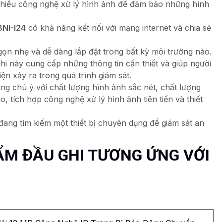
nhiều công nghệ xử lý hình ảnh để đảm bảo những hình
NI-I24
có khả năng kết nối với mạng internet và chia sẻ
 gọn nhẹ và dễ dàng lắp đặt trong bất kỳ môi trường nào.
i này cung cấp những thông tin cần thiết và giúp người
ện xảy ra trong quá trình giám sát.
ng chú ý với chất lượng hình ảnh sắc nét, chất lượng
, tích hợp công nghệ xử lý hình ảnh tiên tiến và thiết
ang tìm kiếm một thiết bị chuyên dụng để giám sát an
M ĐẦU GHI TƯƠNG ỨNG VỚI