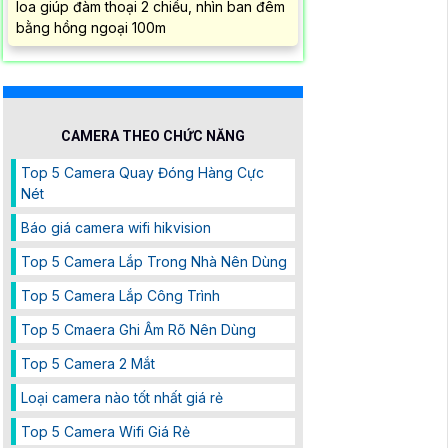
loa giúp đàm thoại 2 chiều, nhìn ban đêm
bằng hồng ngoại 100m
CAMERA THEO CHỨC NĂNG
Top 5 Camera Quay Đóng Hàng Cực
Nét
Báo giá camera wifi hikvision
Top 5 Camera Lắp Trong Nhà Nên Dùng
Top 5 Camera Lắp Công Trình
Top 5 Cmaera Ghi Âm Rõ Nên Dùng
Top 5 Camera 2 Mắt
Loại camera nào tốt nhất giá rẻ
Top 5 Camera Wifi Giá Rẻ