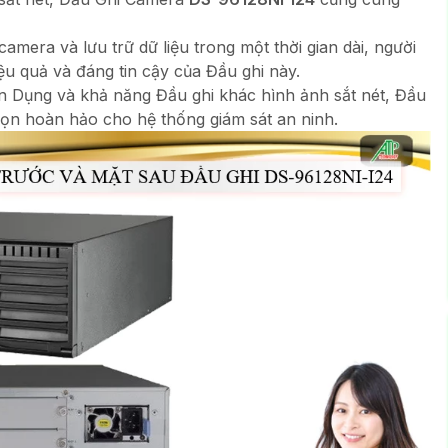
camera và lưu trữ dữ liệu trong một thời gian dài, người
ệu quả và đáng tin cậy của Đầu ghi này.
ên Dụng và khả năng Đầu ghi khác hình ảnh sắt nét, Đầu
họn hoàn hảo cho hệ thống giám sát an ninh.