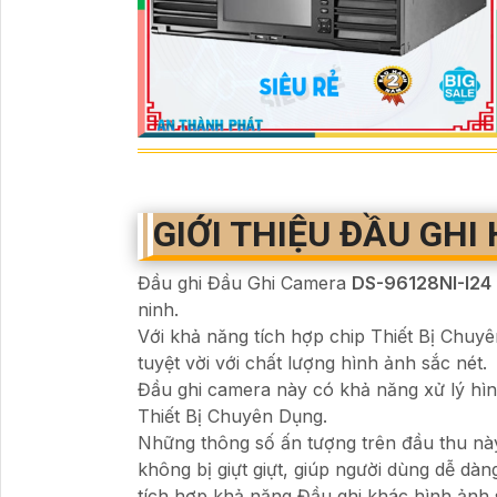
GIỚI THIỆU ĐẦU GHI 
Đầu ghi Đầu Ghi Camera
DS-96128NI-I24
ninh.
Với khả năng tích hợp chip Thiết Bị Chuy
tuyệt vời với chất lượng hình ảnh sắc nét.
Đầu ghi camera này có khả năng xử lý h
Thiết Bị Chuyên Dụng.
Những thông số ấn tượng trên đầu thu này
không bị giựt giựt, giúp người dùng dễ dàn
tích hợp khả năng Đầu ghi khác hình ảnh