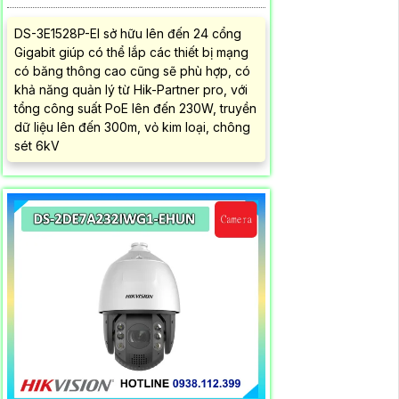
DS-3E1528P-EI sở hữu lên đến 24 cổng
Gigabit giúp có thể lắp các thiết bị mạng
có băng thông cao cũng sẽ phù hợp, có
khả năng quản lý từ Hik-Partner pro, với
tổng công suất PoE lên đến 230W, truyền
dữ liệu lên đến 300m, vỏ kim loại, chông
sét 6kV