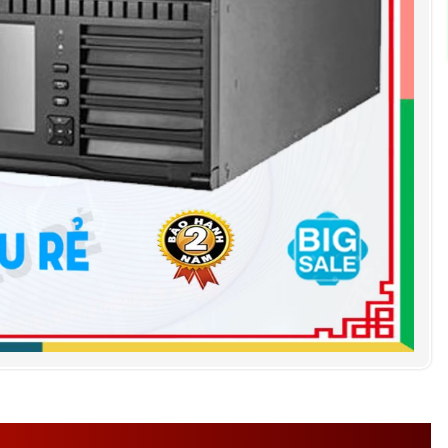
ĐẦU GHI HIKVISION DS-