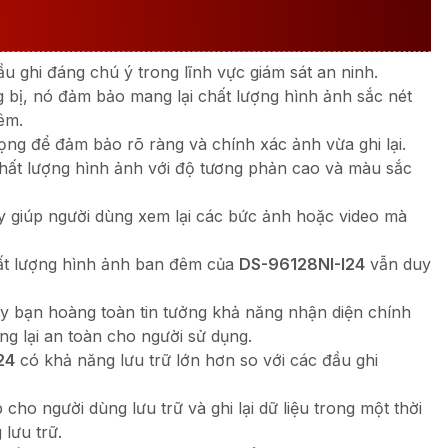
u ghi đáng chú ý trong lĩnh vực giám sát an ninh.
 bị, nó đảm bảo mang lại chất lượng hình ảnh sắc nét
êm.
ọng để đảm bảo rõ ràng và chính xác ảnh vừa ghi lại.
hất lượng hình ảnh với độ tương phản cao và màu sắc
y giúp người dùng xem lại các bức ảnh hoặc video mà
hất lượng hình ảnh ban đêm của
DS-96128NI-I24
vẫn duy
 nay bạn hoàng toàn tin tưởng khả năng nhận diện chính
ng lại an toàn cho người sử dụng.
24
có khả năng lưu trữ lớn hơn so với các đầu ghi
ho người dùng lưu trữ và ghi lại dữ liệu trong một thời
 lưu trữ.