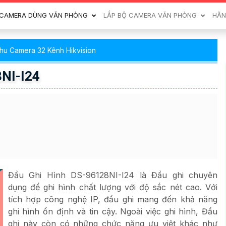
CAMERA DÙNG VĂN PHÒNG
LẮP BỘ CAMERA VĂN PHÒNG
HÃN
hu Camera 32 Kênh Hikvision
8NI-I24
Đầu Ghi Hình DS-96128NI-I24 là Đầu ghi chuyên
dụng để ghi hình chất lượng với độ sắc nét cao. Với
tích hợp công nghệ IP, đầu ghi mang đến khả năng
ghi hình ổn định và tin cậy. Ngoài việc ghi hình, Đầu
ghi này còn có những chức năng ưu việt khác như