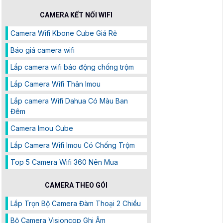
CAMERA KẾT NỐI WIFI
Camera Wifi Kbone Cube Giá Rẻ
Báo giá camera wifi
Lắp camera wifi báo động chống trộm
Lắp Camera Wifi Thân Imou
Lắp camera Wifi Dahua Có Màu Ban
Đêm
Camera Imou Cube
Lắp Camera Wifi Imou Có Chống Trộm
Top 5 Camera Wifi 360 Nên Mua
CAMERA THEO GÓI
Lắp Trọn Bộ Camera Đàm Thoại 2 Chiều
Bộ Camera Visioncop Ghi Âm