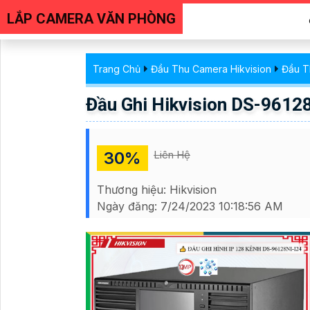
LẮP CAMERA VĂN PHÒNG
Trang Chủ
Đầu Thu Camera Hikvision
Đầu T
Đầu Ghi Hikvision DS-9612
30%
Liên Hệ
Thương hiệu:
Hikvision
Ngày đăng:
7/24/2023 10:18:56 AM