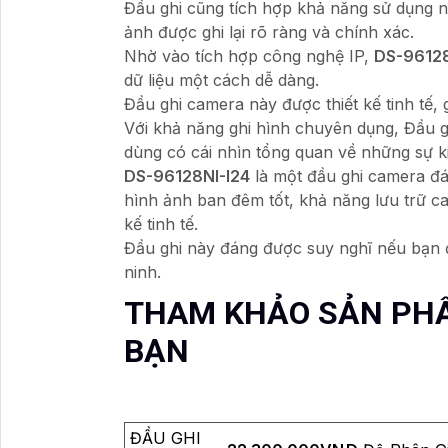
Đầu ghi cũng tích hợp khả năng sử dụng 
ảnh được ghi lại rõ ràng và chính xác.
Nhờ vào tích hợp công nghệ IP,
DS-96128
dữ liệu một cách dễ dàng.
Đầu ghi camera này được thiết kế tinh tế,
Với khả năng ghi hình chuyên dụng, Đầu gh
dùng có cái nhìn tổng quan về những sự ki
DS-96128NI-I24
là một đầu ghi camera đá
hình ảnh ban đêm tốt, khả năng lưu trữ cao
kế tinh tế.
Đầu ghi này đáng được suy nghĩ nếu bạn đ
ninh.
THAM KHẢO SẢN PHẨ
BẠN
ĐẦU GHI