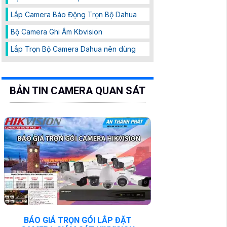
Lắp Camera Báo Động Trọn Bộ Dahua
Bộ Camera Ghi Âm Kbvision
Lắp Trọn Bộ Camera Dahua nên dùng
BẢN TIN CAMERA QUAN SÁT
BÁO GIÁ TRỌN GÓI LẮP ĐẶT