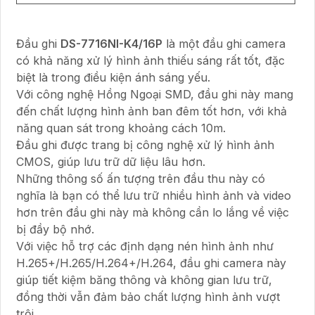
Đầu ghi
DS-7716NI-K4/16P
là một đầu ghi camera
có khả năng xử lý hình ảnh thiếu sáng rất tốt, đặc
biệt là trong điều kiện ánh sáng yếu.
Với công nghệ Hồng Ngoại SMD, đầu ghi này mang
đến chất lượng hình ảnh ban đêm tốt hơn, với khả
năng quan sát trong khoảng cách 10m.
Đầu ghi được trang bị công nghệ xử lý hình ảnh
CMOS, giúp lưu trữ dữ liệu lâu hơn.
Những thông số ấn tượng trên đầu thu này có
nghĩa là bạn có thể lưu trữ nhiều hình ảnh và video
hơn trên đầu ghi này mà không cần lo lắng về việc
bị đầy bộ nhớ.
Với việc hỗ trợ các định dạng nén hình ảnh như
H.265+/H.265/H.264+/H.264, đầu ghi camera này
giúp tiết kiệm băng thông và không gian lưu trữ,
đồng thời vẫn đảm bảo chất lượng hình ảnh vượt
trội.