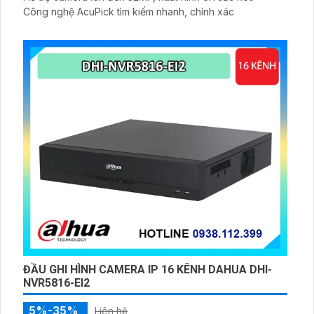
Công nghệ AcuPick tìm kiếm nhanh, chính xác
ĐẦU GHI HÌNH CAMERA IP 16 KÊNH DAHUA DHI-
NVR5816-EI2
5%-35%
Liên hệ