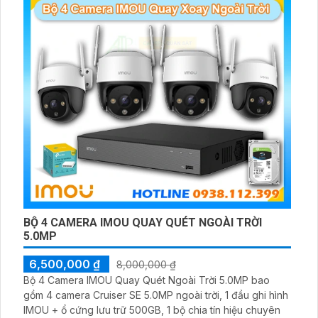
BỘ 4 CAMERA IMOU QUAY QUÉT NGOÀI TRỜI
5.0MP
6,500,000 ₫
8,000,000 ₫
Bộ 4 Camera IMOU Quay Quét Ngoài Trời 5.0MP bao
gồm 4 camera Cruiser SE 5.0MP ngoài trời, 1 đầu ghi hình
IMOU + ổ cứng lưu trữ 500GB, 1 bộ chia tín hiệu chuyên