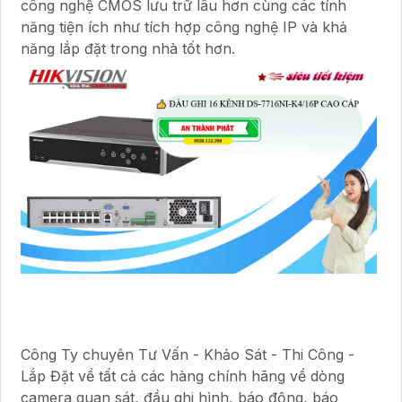
công nghệ CMOS lưu trữ lâu hơn cùng các tính
năng tiện ích như tích hợp công nghệ IP và khả
năng lắp đặt trong nhà tốt hơn.
Công Ty chuyên Tư Vấn - Khảo Sát - Thi Công -
Lắp Đặt về tất cả các hàng chính hãng về dòng
camera quan sát, đầu ghi hình, báo động, báo