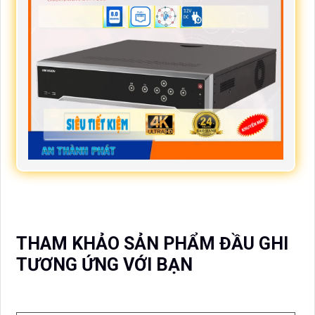
THAM KHẢO SẢN PHẨM ĐẦU GHI
TƯƠNG ỨNG VỚI BẠN