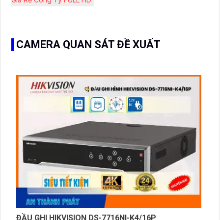
CAMERA QUAN SÁT ĐỀ XUẤT
ĐẦU GHI HIKVISION DS-7716NI-K4/16P