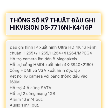
THÔNG SỐ KỸ THUẬT ĐẦU GHI
HIKVISION DS-7716NI-K4/16P
Đầu ghi hình IP xuất hình Ultra HD 4K 16 kênh
chuẩn H.265+/H.265/H.264+/H.264/MPEG4
Hỗ trợ camera lên đến 8 Megapixels
Hỗ trợ cổng HMDI xuất hình 4K(3840x2160)
Cổng HDMI và VGA xuất hình độc lập
Kết nối 16 camera với băng thông đầu vào
160M
Hỗ trợ 4 ổ cứng SATA
Hổ trợ 2 cổng mạng 1GB
Alarm 16 in/4 out.
Audio 1 in/1 out.