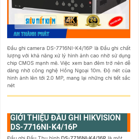
Đầu ghi camera DS-7716NI-K4/16P là Đầu ghi chất
lượng với khả năng xử lý hình ảnh cao nhờ sử dụng
chip CMOS mạnh mẽ. Việc xem ban đêm trở nên dễ
dàng nhờ công nghệ Hồng Ngoại 10m. Độ nét của
hình ảnh lên tới 2.0 MP, mang lại những chi tiết sắc
nét
GIỚI THIỆU ĐẦU GHI HIKVISION
DS-7716NI-K4/16P
Đầu ghi Đầu Thu hình
DS-7716NI-K4/16P
là một