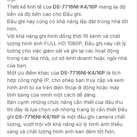
Thiết kế tinh tế của
DS-7716NI-K4/16P
mang lại độ
bền và độ bền cao cho Đầu ghi.
Đầu ghi này cũng có khả năng lắp đặt trong nhà tốt
hơn.
Với khả năng ghi hình đồng thời 16 kênh và chất
lượng hình ảnh FULL HD 1080P, Đầu ghi này rất lý
tưởng cho việc giám sát và ghi lại các hoạt động
trong các tòa nhà, cơ sở kinh doanh hoặc ngôi nhà
của bạn.
Một ưu điểm khác của
DS-7716NI-K4/16P
là tích
hợp công nghệ IP, cho phép bạn truy cập và xem
hình ảnh từ xa trên điện thoại di động hoặc máy
tính bảng của mình một cách dễ dàng.
Bên cạnh những chức năng cần thiết của đầu thu
thì đây là lựa chọn với những trang bị cần thiết Đầu
ghi
DS-7716NI-K4/16P
là một đầu ghi camera chất
lượng, vượt trội với khả năng xử lý hình ảnh thiếu
sáng và chất lượng hình ảnh ban đêm tốt hơn,