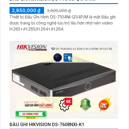
2,850,000 ₫
3,900,000 ₫
Thiết bị Đầu Ghi Hình DS-7104NI-Q1/4P/M là một Đầu ghi
được trang bị công nghệ lưu trữ lâu hơn nhờ nén video
H.265+/H.265/H.264+/H.264.
ĐẦU GHI HIKVISION DS-7608NXI-K1