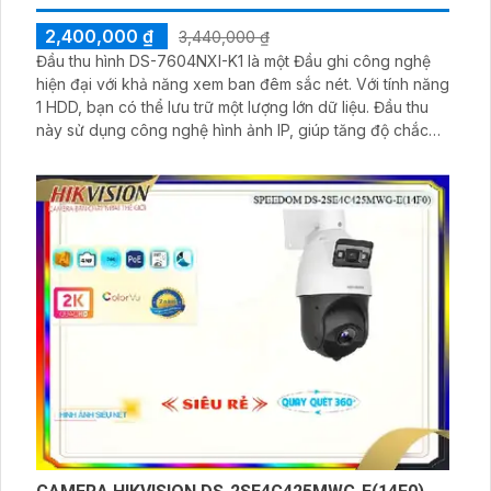
2,400,000 ₫
3,440,000 ₫
Đầu thu hình DS-7604NXI-K1 là một Đầu ghi công nghệ
hiện đại với khả năng xem ban đêm sắc nét. Với tính năng
1 HDD, bạn có thể lưu trữ một lượng lớn dữ liệu. Đầu thu
này sử dụng công nghệ hình ảnh IP, giúp tăng độ chắc
chắn và độ tin cậy của hệ thống. Với 4 kênh ghi hình, bạn
có thể theo dõi nhiều khu vực cùng một lúc