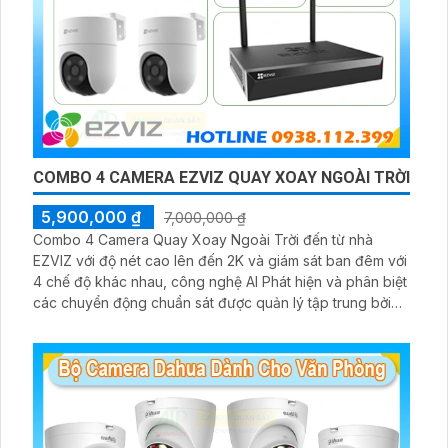
COMBO 4 CAMERA EZVIZ QUAY XOAY NGOÀI TRỜI
5,900,000 ₫
7,000,000 ₫
Combo 4 Camera Quay Xoay Ngoài Trời đến từ nhà
EZVIZ với độ nét cao lên đến 2K và giám sát ban đêm với
4 chế độ khác nhau, công nghệ AI Phát hiện và phân biệt
các chuyển động chuẩn sát được quản lý tập trung bởi
đầu ghi hình IP WiFi