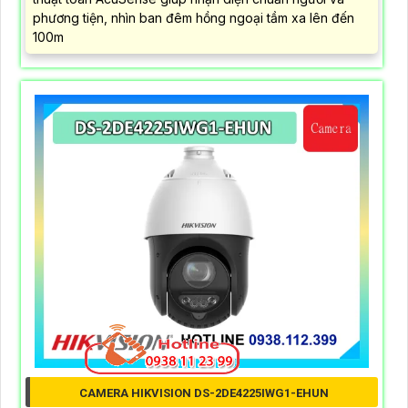
phương tiện, nhìn ban đêm hồng ngoại tầm xa lên đến
100m
CAMERA HIKVISION DS-2DE4225IWG1-EHUN