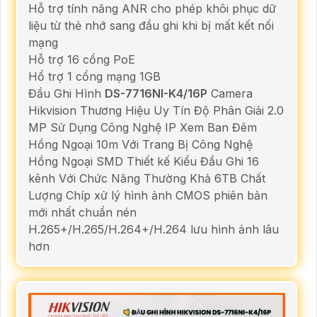
Hỗ trợ tính năng ANR cho phép khôi phục dữ
liệu từ thẻ nhớ sang đầu ghi khi bị mất kết nối
mạng
Hỗ trợ 16 cổng PoE
Hổ trợ 1 cổng mạng 1GB
Đầu Ghi Hình
DS-7716NI-K4/16P
Camera
Hikvision Thương Hiệu Uy Tín Độ Phân Giải 2.0
MP Sử Dụng Công Nghệ IP Xem Ban Đêm
Hồng Ngoại 10m Với Trang Bị Công Nghệ
Hồng Ngoại SMD Thiết kế Kiểu Đầu Ghi 16
kênh Với Chức Năng Thường Khả 6TB Chất
Lượng Chíp xử lý hình ảnh CMOS phiên bản
mới nhất chuẩn nén
H.265+/H.265/H.264+/H.264 lưu hình ảnh lâu
hơn