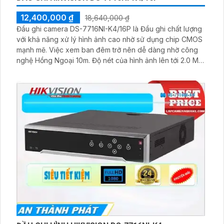
12,400,000 ₫
18,640,000 ₫
Đầu ghi camera DS-7716NI-K4/16P là Đầu ghi chất lượng
với khả năng xử lý hình ảnh cao nhờ sử dụng chip CMOS
mạnh mẽ. Việc xem ban đêm trở nên dễ dàng nhờ công
nghệ Hồng Ngoại 10m. Độ nét của hình ảnh lên tới 2.0 MP,
mang lại những chi tiết sắc nét