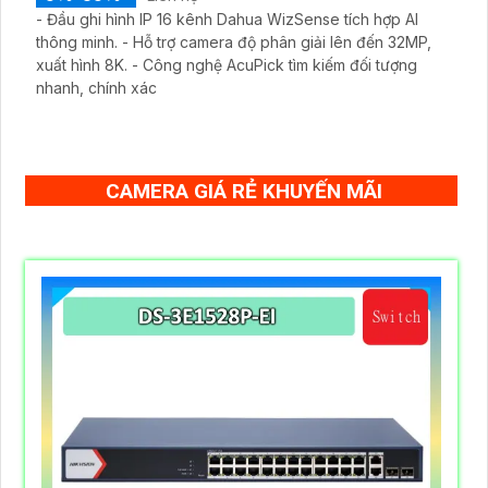
- Đầu ghi hình IP 16 kênh Dahua WizSense tích hợp AI
thông minh. - Hỗ trợ camera độ phân giải lên đến 32MP,
xuất hình 8K. - Công nghệ AcuPick tìm kiếm đối tượng
nhanh, chính xác
CAMERA GIÁ RẺ KHUYẾN MÃI