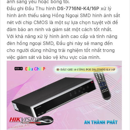
ánh sáng yếu hoặc bóng tối.
Đầu ghi Đầu Thu hình
DS-7716NI-K4/16P
xử lý
hình ảnh thiếu sáng Hồng Ngoại SMD hình ảnh sắt
nét với chip CMOS là một sự lựa chọn tuyệt vời để
đảm bảo an ninh và giám sát một cách tốt nhất.
Với khả năng xử lý hình ảnh cao cấp và tính năng
đèn hồng ngoại SMD, Đầu ghi này sẽ mang đến
cho người dùng những trải nghiệm tốt nhất trong
việc giám sát và bảo vệ khu vực của mình.