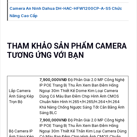
Camera An Ninh Dahua DH-HAC-HFW1200CP-A-S5 Chức
Năng Cao Cấp
THAM KHẢO SẢN PHẨM CAMERA
TƯƠNG ỨNG VỚI BẠN
7,900,000VNÐ
Độ Phân Giải 2.0 MP Công Nghệ
IP POE Trang Bị Thu Âm Xem Ban Đêm Hồng
Lắp Camera
Ngoại 30m Thiết Kế Dome Kim Loại Camera
Ánh Sáng Kép
Dùng Có Màu Ban Đêm Chip Hình Ảnh CMOS
Trọn Bộ
Chuẩn Nén Hình H.265+/H.265/H.264+/H.264
Khả Năng Chống Ngược Sáng Tốt Cân Bằng Ánh
Sáng BLC
7,900,000VNÐ
Độ Phân Giải 2.0 MP Công Nghệ
IP POE Trang Bị Thu Âm Xem Ban Đêm Hồng
Bộ Camera IP
Ngoại 30m Thiết Kế Thân Kim Loại Camera Dùng
Ánh Sáng Kép
Có Màu Ban Đêm Chip Hình Ảnh CMOS Chuẩn