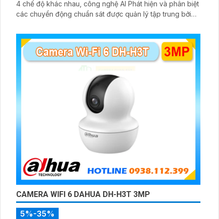
4 chế độ khác nhau, công nghệ AI Phát hiện và phân biệt
các chuyển động chuẩn sát được quản lý tập trung bởi
đầu ghi hình IP WiFi
CAMERA WIFI 6 DAHUA DH-H3T 3MP
5%-35%