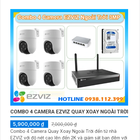
COMBO 4 CAMERA EZVIZ QUAY XOAY NGOÀI TRỜI
5,900,000 ₫
7,000,000 ₫
Combo 4 Camera Quay Xoay Ngoài Trời đến từ nhà
EZVIZ với độ nét cao lên đến 2K và giám sát ban đêm với