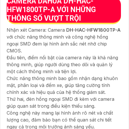
CAMERA DAHUA DH-HAC-
HFW1800TP-A VỚI NHỮNG
THÔNG SỐ VƯỢT TRỘI
Nhận xét Camera: Camera
DH-HAC-HFW1800TP-A
với chức năng thông minh và công nghệ hồng
ngoại SMD đem lại hình ảnh sắc nét nhờ chip
CMOS.
Đầu tiên, điểm nổi bật của camera này là khả năng
thông minh, giúp người dùng theo dõi và quản lý
một cách thông minh và tiện lợi.
Chức năng thông minh bao gồm nhận dạng khuôn
mặt, phân loại và đếm xe, giúp tăng cường tính
chính xác và hiệu quả của hệ thống giám sát.
Thứ hai, đèn hồng ngoại SMD đi kèm với camera
giúp quan sát trong điều kiện thiếu sáng.
Công nghệ này mang lại hình ảnh rõ nét và chất
lượng cao, đảm bảo bạn có thể quan sát chi tiết
ngay cả trong môi trường ánh sáng yếu.