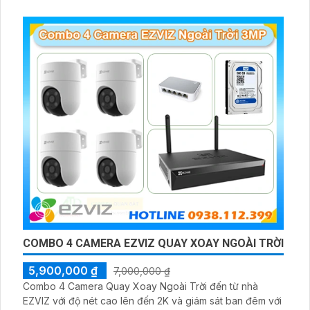
COMBO 4 CAMERA EZVIZ QUAY XOAY NGOÀI TRỜI
5,900,000 ₫
7,000,000 ₫
Combo 4 Camera Quay Xoay Ngoài Trời đến từ nhà
EZVIZ với độ nét cao lên đến 2K và giám sát ban đêm với