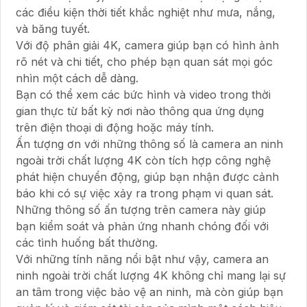
các điều kiện thời tiết khắc nghiệt như mưa, nắng,
và băng tuyết.
Với độ phân giải 4K, camera giúp bạn có hình ảnh
rõ nét và chi tiết, cho phép bạn quan sát mọi góc
nhìn một cách dễ dàng.
Bạn có thể xem các bức hình và video trong thời
gian thực từ bất kỳ nơi nào thông qua ứng dụng
trên điện thoại di động hoặc máy tính.
Ấn tượng ơn với những thông số là camera an ninh
ngoài trời chất lượng 4K còn tích hợp công nghệ
phát hiện chuyển động, giúp bạn nhận được cảnh
báo khi có sự việc xảy ra trong phạm vi quan sát.
Những thông số ấn tượng trên camera này giúp
bạn kiểm soát và phản ứng nhanh chóng đối với
các tình huống bất thường.
Với những tính năng nổi bật như vậy, camera an
ninh ngoài trời chất lượng 4K không chỉ mang lại sự
an tâm trong việc bảo vệ an ninh, mà còn giúp bạn