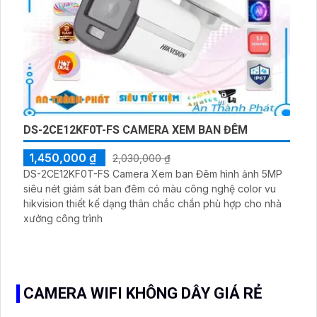
DS-2CE12KF0T-FS CAMERA XEM BAN ĐÊM
1,450,000 ₫
2,030,000 ₫
DS-2CE12KF0T-FS Camera Xem ban Đêm hình ảnh 5MP
siêu nét giám sát ban đêm có màu công nghệ color vu
hikvision thiết kế dạng thân chắc chắn phù hợp cho nhà
xưởng công trình
CAMERA WIFI KHÔNG DÂY GIÁ RẺ