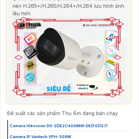
nén H.265+/H.265/H.264+/H.264 lưu hình ảnh
lâu hơn
Đề xuất các sản phẩm Thu Âm đang bán chạy
Camera Hikvision DS-2DE2C400MW-DE(F0)(S7)
Camera IP Vantech VPH-309M