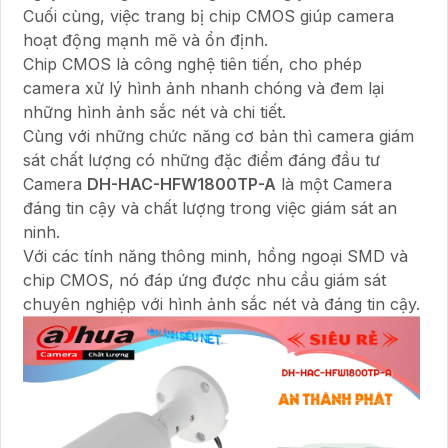
Cuối cùng, việc trang bị chip CMOS giúp camera
hoạt động mạnh mẽ và ổn định.
Chip CMOS là công nghệ tiên tiến, cho phép
camera xử lý hình ảnh nhanh chóng và đem lại
những hình ảnh sắc nét và chi tiết.
Cùng với những chức năng cơ bản thì camera giám
sát chất lượng có những đặc điểm đáng đầu tư
Camera
DH-HAC-HFW1800TP-A
là một Camera
đáng tin cậy và chất lượng trong việc giám sát an
ninh.
Với các tính năng thông minh, hồng ngoại SMD và
chip CMOS, nó đáp ứng được nhu cầu giám sát
chuyên nghiệp với hình ảnh sắc nét và đáng tin cậy.