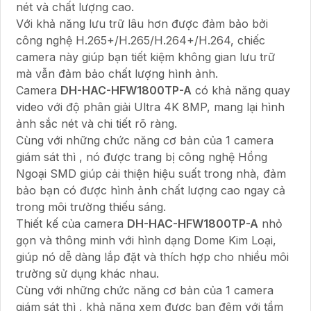
nét và chất lượng cao.
Với khả năng lưu trữ lâu hơn được đảm bảo bởi
công nghệ H.265+/H.265/H.264+/H.264, chiếc
camera này giúp bạn tiết kiệm không gian lưu trữ
mà vẫn đảm bảo chất lượng hình ảnh.
Camera
DH-HAC-HFW1800TP-A
có khả năng quay
video với độ phân giải Ultra 4K 8MP, mang lại hình
ảnh sắc nét và chi tiết rõ ràng.
Cùng với những chức năng cơ bản của 1 camera
giám sát thì , nó được trang bị công nghệ Hồng
Ngoại SMD giúp cải thiện hiệu suất trong nhà, đảm
bảo bạn có được hình ảnh chất lượng cao ngay cả
trong môi trường thiếu sáng.
Thiết kế của camera
DH-HAC-HFW1800TP-A
nhỏ
gọn và thông minh với hình dạng Dome Kim Loại,
giúp nó dễ dàng lắp đặt và thích hợp cho nhiều môi
trường sử dụng khác nhau.
Cùng với những chức năng cơ bản của 1 camera
giám sát thì , khả năng xem được ban đêm với tầm