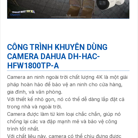
CÔNG TRÌNH KHUYÊN DÙNG
CAMERA DAHUA DH-HAC-
HFW1800TP-A
Camera an ninh ngoài trời chất lượng 4K là một giải
pháp hoàn hảo để bảo vệ an ninh cho cửa hàng,
gia đình, và văn phòng.
Với thiết kế nhỏ gọn, nó có thể dễ dàng lắp đặt cả
trong nhà và ngoài trời.
Camera được làm từ kim loại chắc chắn, giúp nó
chống lại các va đập mạnh mẽ và bảo vệ công
trình tốt nhất.
Với chất liệu này, camera có thể chịu đựng được