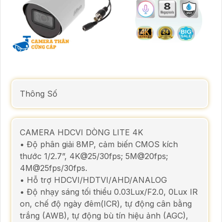
Thông Số
CAMERA HDCVI DÒNG LITE 4K
• Độ phân giải 8MP, cảm biến CMOS kích
thước 1/2.7”, 4K@25/30fps; 5M@20fps;
4M@25fps/30fps.
• Hỗ trợ HDCVI/HDTVI/AHD/ANALOG
• Độ nhạy sáng tối thiểu 0.03Lux/F2.0, 0Lux IR
on, chế độ ngày đêm(ICR), tự động cân bằng
trắng (AWB), tự động bù tín hiệu ảnh (AGC),