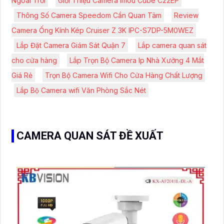
Ngoài Trời
Giới Thiệu Camera Imou Cube C22EP
Thông Số Camera Speedom Cần Quan Tâm
Review
Camera Ống Kính Kép Cruiser Z 3K IPC-S7DP-5M0WEZ
Lắp Đặt Camera Giám Sát Quận 7
Lắp camera quan sát
cho cửa hàng
Lắp Trọn Bộ Camera Ip Nhà Xưởng 4 Mắt
Giá Rẻ
Trọn Bộ Camera Wifi Cho Cửa Hàng Chất Lượng
Lắp Bộ Camera wifi Văn Phòng Sắc Nét
CAMERA QUAN SÁT ĐỀ XUẤT