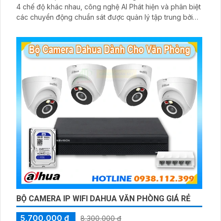
4 chế độ khác nhau, công nghệ AI Phát hiện và phân biệt
các chuyển động chuẩn sát được quản lý tập trung bởi
đầu ghi hình IP WiFi
BỘ CAMERA IP WIFI DAHUA VĂN PHÒNG GIÁ RẺ
5,700,000 ₫
8,300,000 ₫