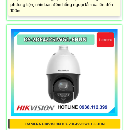
phương tiện, nhìn ban đêm hồng ngoại tầm xa lên đến
100m
CAMERA HIKVISION DS-2DE4225IWG1-EHUN