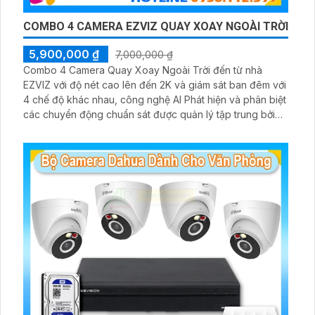
COMBO 4 CAMERA EZVIZ QUAY XOAY NGOÀI TRỜI
5,900,000 ₫
7,000,000 ₫
Combo 4 Camera Quay Xoay Ngoài Trời đến từ nhà
EZVIZ với độ nét cao lên đến 2K và giám sát ban đêm với
4 chế độ khác nhau, công nghệ AI Phát hiện và phân biệt
các chuyển động chuẩn sát được quản lý tập trung bởi
đầu ghi hình IP WiFi