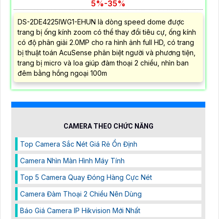
5%-35%
DS-2DE4225IWG1-EHUN là dòng speed dome được
trang bị ống kính zoom có thể thay đổi tiêu cự, ống kính
có độ phân giải 2.0MP cho ra hình ảnh full HD, có trang
bị thuật toán AcuSense phân biệt người và phương tiện,
trang bị micro và loa giúp đàm thoại 2 chiều, nhìn ban
đêm bằng hồng ngoại 100m
CAMERA THEO CHỨC NĂNG
Top Camera Sắc Nét Giá Rẻ Ổn Định
Camera Nhìn Màn Hình Máy Tính
Top 5 Camera Quay Đóng Hàng Cực Nét
Camera Đàm Thoại 2 Chiều Nên Dùng
Báo Giá Camera IP Hikvision Mới Nhất