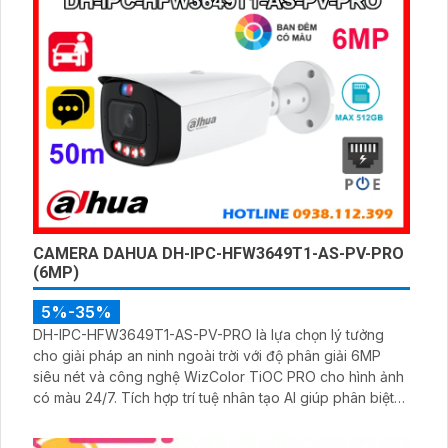
CAMERA DAHUA DH-IPC-HFW3649T1-AS-PV-PRO
(6MP)
5%-35%
DH-IPC-HFW3649T1-AS-PV-PRO là lựa chọn lý tưởng
cho giải pháp an ninh ngoài trời với độ phân giải 6MP
siêu nét và công nghệ WizColor TiOC PRO cho hình ảnh
có màu 24/7. Tích hợp trí tuệ nhân tạo AI giúp phân biệt
chính xác người và phương tiện hỗ trợ đàm thoại hai
chiều, ghi hình linh hoạt với khe thẻ nhớ lên đến 512GB.