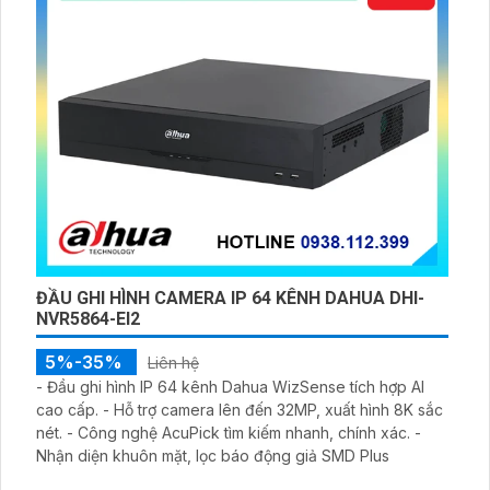
ĐẦU GHI HÌNH CAMERA IP 64 KÊNH DAHUA DHI-
NVR5864-EI2
5%-35%
Liên hệ
- Đầu ghi hình IP 64 kênh Dahua WizSense tích hợp AI
cao cấp. - Hỗ trợ camera lên đến 32MP, xuất hình 8K sắc
nét. - Công nghệ AcuPick tìm kiếm nhanh, chính xác. -
Nhận diện khuôn mặt, lọc báo động giả SMD Plus