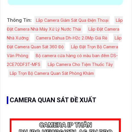
Thông Tin:
Lắp Camera Giám Sát Qua Điện Thoại
Lắp
Đặt Camera Nhà Máy Xử Lý Nước Thải
Lắp Đặt Camera
Nhà Xưởng
Camera Dahua Dh-H2c 2.0Mp Giá Rẻ
Lắp
Đặt Camera Quan Sát 360 Độ
Lắp Đặt Trọn Bộ Camera
Văn Phòng
Bộ camera cửa hàng có màu ban đêm DS-
2CE70DF3T-MFS
Lắp Camera Cho Tiệm Thuốc Tây
Lắp Trọn Bộ Camera Quan Sát Phòng Khám
CAMERA QUAN SÁT ĐỀ XUẤT