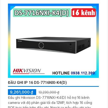
ĐẦU GHI IP 16 DS-7716NXI-K4(D)
9,261,000 ₫
13,230,000 ₫
Đầu ghi Hikvision DS-7716NXI-K4(D) hỗ trợ 16 kênh
camera với độ phân giải tối đa 12MP, tích hợp 16 cổng
POE trực tiếp trên đầu ghi. Ngoài ra mẫu đầu ghi này