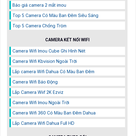
Báo giá camera 2 mắt imou
Top 5 Camera Có Màu Ban Đêm Siêu Sáng
Top 5 Camera Chống Trộm
CAMERA KẾT NỐI WIFI
Camera Wifi Imou Cube Ghi Hình Nét
Camera Wifi Kbvision Ngoài Trời
Lắp camera Wifi Dahua Có Màu Ban Đêm
Camera Wifi Báo Động
Lắp Camera Wiif 2K Ezviz
Camera Wifi Imou Ngoài Trời
Camera Wifi 360 Có Màu Ban Đêm Dahua
Lắp Camera Wifi Dahua Full HD