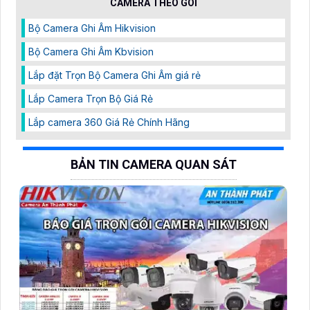
CAMERA THEO GÓI
Bộ Camera Ghi Âm Hikvision
Bộ Camera Ghi Âm Kbvision
Lắp đặt Trọn Bộ Camera Ghi Âm giá rẻ
Lắp Camera Trọn Bộ Giá Rẻ
Lắp camera 360 Giá Rẻ Chính Hãng
BẢN TIN CAMERA QUAN SÁT