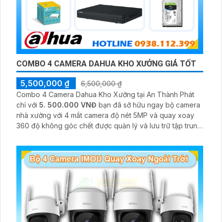
COMBO 4 CAMERA DAHUA KHO XƯỞNG GIÁ TỐT
5,500,000 ₫
6,500,000 ₫
Combo 4 Camera Dahua Kho Xưởng tại An Thành Phát
chỉ với
5. 500.000 VNĐ
bạn đã sỡ hữu ngay bộ camera
nhà xưởng với 4 mắt camera độ nét 5MP và quay xoay
360 độ không góc chết được quản lý và lưu trữ tập trung
về đầu ghi hình ổ cứng hỗ trợ xem qua tivi