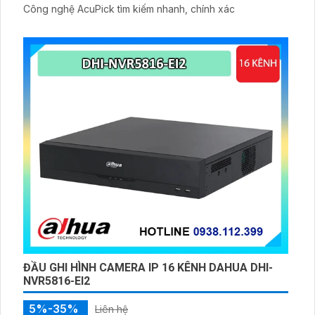
Công nghệ AcuPick tìm kiếm nhanh, chính xác
ĐẦU GHI HÌNH CAMERA IP 16 KÊNH DAHUA DHI-
NVR5816-EI2
5%-35%
Liên hệ