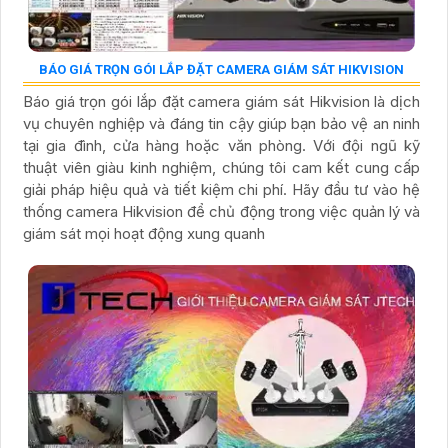
BÁO GIÁ TRỌN GÓI LẮP ĐẶT CAMERA GIÁM SÁT HIKVISION
Báo giá trọn gói lắp đặt camera giám sát Hikvision là dịch
vụ chuyên nghiệp và đáng tin cậy giúp bạn bảo vệ an ninh
tại gia đình, cửa hàng hoặc văn phòng. Với đội ngũ kỹ
thuật viên giàu kinh nghiệm, chúng tôi cam kết cung cấp
giải pháp hiệu quả và tiết kiệm chi phí. Hãy đầu tư vào hệ
thống camera Hikvision để chủ động trong việc quản lý và
giám sát mọi hoạt động xung quanh