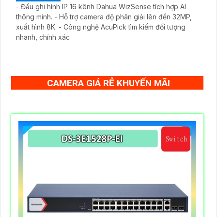
- Đầu ghi hình IP 16 kênh Dahua WizSense tích hợp AI
thông minh. - Hỗ trợ camera độ phân giải lên đến 32MP,
xuất hình 8K. - Công nghệ AcuPick tìm kiếm đối tượng
nhanh, chính xác
CAMERA GIÁ RẺ KHUYẾN MÃI