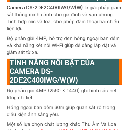
Camera DS-2DE2C400IWG/W(W)
là giải pháp giám
sát thông minh dành cho gia đình và văn phòng.
Tích hợp mic và loa, cho phép đàm thoại hai chiều
tiện lợi.
Độ phân giải 4MP, hỗ trợ đèn hồng ngoại ban đêm
và khả năng kết nối Wi-Fi giúp dễ dàng lắp đặt và
giám sát từ xa.
TÍNH NĂNG NỔI BẬT CỦA
CAMERA DS-
2DE2C400IWG/W(W)
Độ phân giải 4MP (2560 × 1440) ghi hình sắc nét
từng chi tiết.
Hồng ngoại ban đêm 30m giúp quan sát rõ trong
điều kiện ánh sáng yếu.
Một số lựa chọn chất lượng khác Thu Âm Và Loa