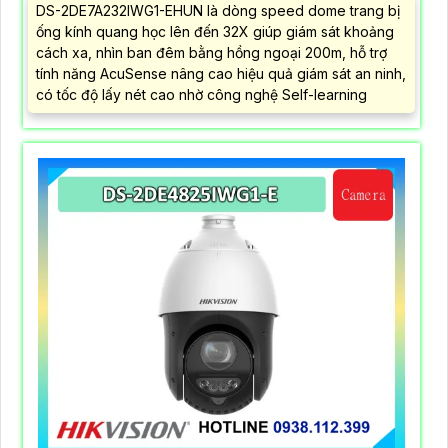
DS-2DE7A232IWG1-EHUN là dòng speed dome trang bị
ống kính quang học lên đến 32X giúp giám sát khoảng
cách xa, nhìn ban đêm bằng hồng ngoại 200m, hỗ trợ
tính năng AcuSense nâng cao hiệu quả giám sát an ninh,
có tốc độ lấy nét cao nhờ công nghệ Self-learning