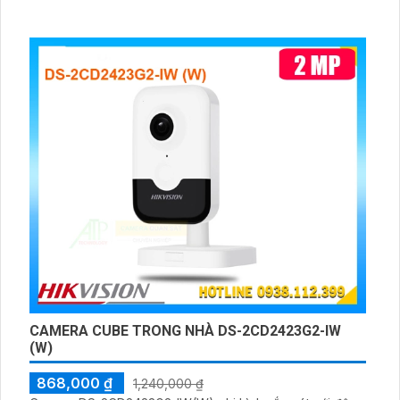
CAMERA CUBE TRONG NHÀ DS-2CD2423G2-IW
(W)
868,000 ₫
1,240,000 ₫