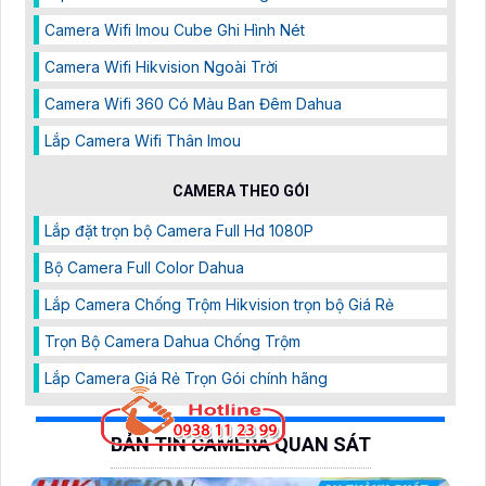
Camera Wifi Imou Cube Ghi Hình Nét
Camera Wifi Hikvision Ngoài Trời
Camera Wifi 360 Có Màu Ban Đêm Dahua
Lắp Camera Wifi Thân Imou
CAMERA THEO GÓI
Lắp đặt trọn bộ Camera Full Hd 1080P
Bộ Camera Full Color Dahua
Lắp Camera Chống Trộm Hikvision trọn bộ Giá Rẻ
Trọn Bộ Camera Dahua Chống Trộm
Lắp Camera Giá Rẻ Trọn Gói chính hãng
BẢN TIN CAMERA QUAN SÁT