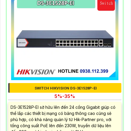
SWITCH HIKVISION DS-3E1528P-EI
5%-35%
DS-3E1528P-EI sở hữu lên đến 24 cổng Gigabit giúp có
thể lắp các thiết bị mạng có băng thông cao cũng sẽ
phù hợp, có khả năng quản lý từ Hik-Partner pro, với
tổng công suất PoE lên đến 230W, truyền dữ liệu lên