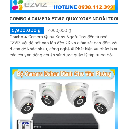
COMBO 4 CAMERA EZVIZ QUAY XOAY NGOÀI TRỜI
5,900,000 ₫
7,000,000 ₫
Combo 4 Camera Quay Xoay Ngoài Trời đến từ nhà
EZVIZ với độ nét cao lên đến 2K và giám sát ban đêm với
4 chế độ khác nhau, công nghệ AI Phát hiện và phân biệt
các chuyển động chuẩn sát được quản lý tập trung bởi
đầu ghi hình IP WiFi