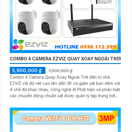
COMBO 4 CAMERA EZVIZ QUAY XOAY NGOÀI TRỜI
5,900,000 ₫
7,000,000 ₫
Combo 4 Camera Quay Xoay Ngoài Trời đến từ nhà
EZVIZ với độ nét cao lên đến 2K và giám sát ban đêm với
4 chế độ khác nhau, công nghệ AI Phát hiện và phân biệt
các chuyển động chuẩn sát được quản lý tập trung bởi
đầu ghi hình IP WiFi