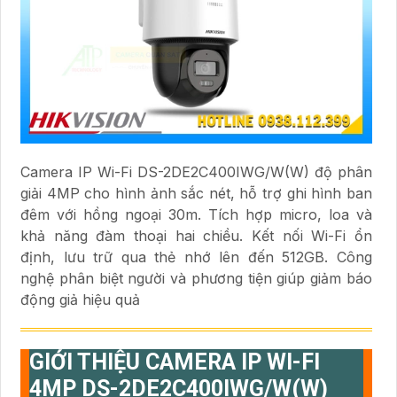
Camera IP Wi-Fi DS-2DE2C400IWG/W(W) độ phân
giải 4MP cho hình ảnh sắc nét, hỗ trợ ghi hình ban
đêm với hồng ngoại 30m. Tích hợp micro, loa và
khả năng đàm thoại hai chiều. Kết nối Wi-Fi ổn
định, lưu trữ qua thẻ nhớ lên đến 512GB. Công
nghệ phân biệt người và phương tiện giúp giảm báo
động giả hiệu quả
GIỚI THIỆU CAMERA IP WI-FI
4MP DS-2DE2C400IWG/W(W)