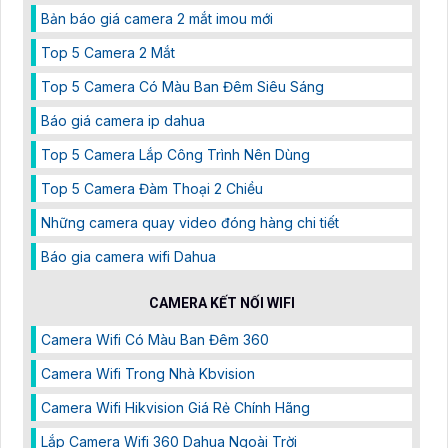
Bản báo giá camera 2 mắt imou mới
Top 5 Camera 2 Mắt
Top 5 Camera Có Màu Ban Đêm Siêu Sáng
Báo giá camera ip dahua
Top 5 Camera Lắp Công Trình Nên Dùng
Top 5 Camera Đàm Thoại 2 Chiều
Những camera quay video đóng hàng chi tiết
Báo gia camera wifi Dahua
CAMERA KẾT NỐI WIFI
Camera Wifi Có Màu Ban Đêm 360
Camera Wifi Trong Nhà Kbvision
Camera Wifi Hikvision Giá Rẻ Chính Hãng
Lắp Camera Wifi 360 Dahua Ngoài Trời