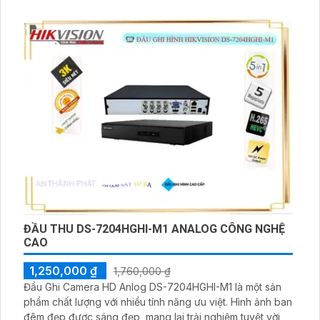
ĐẦU THU DS-7204HGHI-M1 ANALOG CÔNG NGHỆ
CAO
1,250,000 ₫
1,760,000 ₫
Đầu Ghi Camera HD Anlog DS-7204HGHI-M1 là một sản
phẩm chất lượng với nhiều tính năng ưu việt. Hình ảnh ban
đêm đẹp được sáng đẹp, mang lại trải nghiệm tuyệt vời