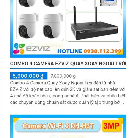
COMBO 4 CAMERA EZVIZ QUAY XOAY NGOÀI TRỜI
5,900,000 ₫
7,000,000 ₫
Combo 4 Camera Quay Xoay Ngoài Trời đến từ nhà
EZVIZ với độ nét cao lên đến 2K và giám sát ban đêm với
4 chế độ khác nhau, công nghệ AI Phát hiện và phân biệt
các chuyển động chuẩn sát được quản lý tập trung bởi
đầu ghi hình IP WiFi