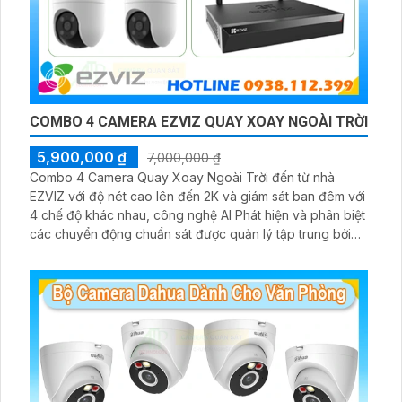
COMBO 4 CAMERA EZVIZ QUAY XOAY NGOÀI TRỜI
5,900,000 ₫
7,000,000 ₫
Combo 4 Camera Quay Xoay Ngoài Trời đến từ nhà
EZVIZ với độ nét cao lên đến 2K và giám sát ban đêm với
4 chế độ khác nhau, công nghệ AI Phát hiện và phân biệt
các chuyển động chuẩn sát được quản lý tập trung bởi
đầu ghi hình IP WiFi