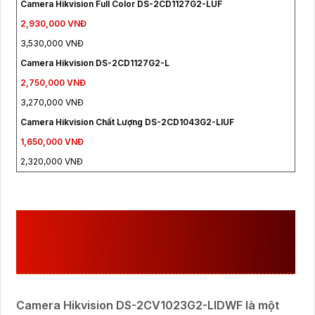
Camera Hikvision Full Color DS-2CD1127G2-LUF
2,930,000 VNĐ
3,530,000 VNĐ
Camera Hikvision DS-2CD1127G2-L
2,750,000 VNĐ
3,270,000 VNĐ
Camera Hikvision Chất Lượng DS-2CD1043G2-LIUF
1,650,000 VNĐ
2,320,000 VNĐ
CAMERA IP WIFI
DS-2CV1023G2-
LIDWF
NHỮNG THÔNG SỐ PHÙ
HỢP CHO CÔNG TRÌNH NÀO
Camera Hikvision DS-2CV1023G2-LIDWF là một