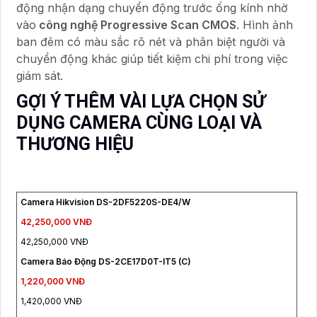
động nhận dạng chuyển động trước ống kính nhờ
vào
công nghệ Progressive Scan CMOS
. Hình ảnh
ban đêm có màu sắc rõ nét và phân biệt người và
chuyển động khác giúp tiết kiệm chi phí trong việc
giám sát.
GỢI Ý THÊM VÀI LỰA CHỌN SỬ
DỤNG CAMERA CÙNG LOẠI VÀ
THƯƠNG HIỆU
Camera Hikvision DS-2DF5220S-DE4/W
42,250,000 VNĐ
42,250,000 VNĐ
Camera Báo Động DS-2CE17D0T-IT5 (C)
1,220,000 VNĐ
1,420,000 VNĐ