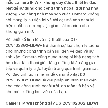
mẫu camera IP WIFI không dây được thiết kế đặc
biệt để sử dụng cho công trình ngoài trời như nhà
xưởng kho hàng nhà máy sản xuất
. Camera không
chỉ mang lại sự tiện lợi về cài đặt mà còn đem lại
hiệu suất cao trong việc giám sát an ninh cho
không gian mở.
Với thiết kế tinh tế và mỹ thuật cao
DS-
2CV1023G2-LIDWF
trở thành sự lựa chọn lý tưởng
cho những công trình cần sự đến vẻ đẹp và sự
tinh xảo. Camera cũng được trang bị khả năng tích
hợp loa đàm thoại giúp tăng cường khả năng giao
tiếp và quản lý trực tuyến trong quá trình giám sát.
Với đặc tính gọn nhẹ và dễ dàng
lắp đặt
DS-
2CV1023G2-LIDWF
là giải pháp an ninh toàn diện
cho các công trình ngoài trời an toàn và bảo vệ
cho môi trường làm việc của bạn.
Camera IP WIFI không dây
DS-2CV1023G2-LIDW
F