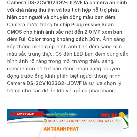
Camera DS-2CV1023G2-LIDWF là camera an ninh
với khả năng thu âm và loa tích hợp hỗ trợ phát
hiện con người và chuyển động màu ban đêm
.
Camera được trang bị
chip Progressive Scan
CMOS cho hình ảnh sắc nét đến 2.0 MP xem ban
đêm Full Color trong khoảng cách 30m
. Ánh sáng
kép thông minh giúp hình ảnh ban đêm sáng mịn
màu sắc trung thực. Có đèn LED ban đêm cung cấp
hình ảnh rõ ràng trong môi trường thiếu sáng.
camera còn hỗ trợ báo động nhận dạng chuyển
động trước ống kính phân biệt người thông minh.
Camera
DS-2CV1023G2-LIDWF
là sự lựa chọn lý
tưởng cho các dự án lớn với giá cả phải chăng.