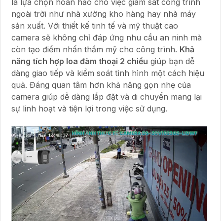
là lựa chọn hoàn hảo cho việc giám sát công trình
ngoài trời như nhà xưởng kho hàng hay nhà máy
sản xuất. Với thiết kế tinh tế và mỹ thuật cao
camera sẽ không chỉ đáp ứng nhu cầu an ninh mà
còn tạo điểm nhấn thẩm mỹ cho công trình.
Khả
năng tích hợp loa đàm thoại 2 chiều
giúp bạn dễ
dàng giao tiếp và kiểm soát tình hình một cách hiệu
quả. Đáng quan tâm hơn khả năng gọn nhẹ của
camera giúp dễ dàng lắp đặt và di chuyển mang lại
sự linh hoạt và tiện lợi trong việc sử dụng.