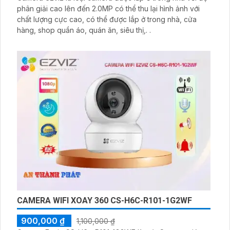
phân giải cao lên đến 2.0MP có thể thu lại hình ảnh với
chất lượng cực cao, có thể được lắp ở trong nhà, cửa
hàng, shop quần áo, quán ăn, siêu thị,. .
CAMERA WIFI XOAY 360 CS-H6C-R101-1G2WF
900,000 ₫
1,100,000 ₫