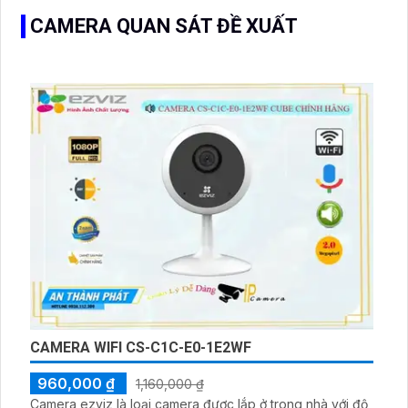
CAMERA QUAN SÁT ĐỀ XUẤT
CAMERA WIFI CS-C1C-E0-1E2WF
960,000 ₫
1,160,000 ₫
Camera ezviz là loại camera được lắp ở trong nhà với độ