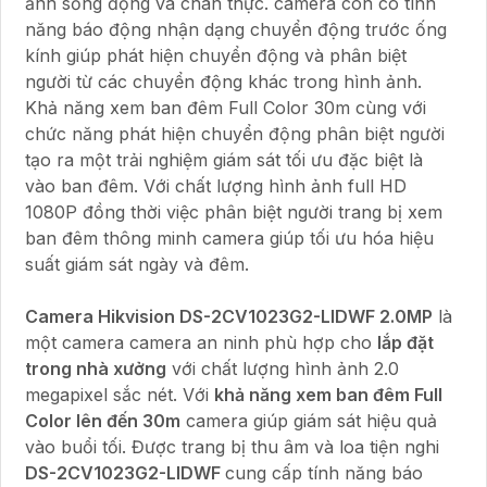
ảnh sống động và chân thực. camera còn có tính
năng báo động nhận dạng chuyển động trước ống
kính giúp phát hiện chuyển động và phân biệt
người từ các chuyển động khác trong hình ảnh.
Khả năng xem ban đêm Full Color 30m cùng với
chức năng phát hiện chuyển động phân biệt người
tạo ra một trải nghiệm giám sát tối ưu đặc biệt là
vào ban đêm. Với chất lượng hình ảnh full HD
1080P đồng thời việc phân biệt người trang bị xem
ban đêm thông minh camera giúp tối ưu hóa hiệu
suất giám sát ngày và đêm.
Camera Hikvision DS-2CV1023G2-LIDWF 2.0MP
là
một camera camera an ninh phù hợp cho
lắp đặt
trong nhà xưởng
với chất lượng hình ảnh 2.0
megapixel sắc nét. Với
khả năng xem ban đêm Full
Color lên đến 30m
camera giúp giám sát hiệu quả
vào buổi tối. Được trang bị thu âm và loa tiện nghi
DS-2CV1023G2-LIDWF
cung cấp tính năng báo