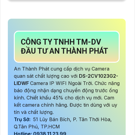
CÔNG TY TNHH TM-DV
ĐẦU TƯ AN THÀNH PHÁT
An Thành Phát cung cấp dịch vụ Camera
quan sát chất lượng cao với
DS-2CV1023G2-
LIDWF
Camera IP WIFI Ngoài Trời. Chức năng
báo động nhận dạng chuyển động trước ống
kính. Chiết khấu 45% cho dịch vụ mới. Cam
kết camera chính hãng. Được tin dùng với uy
tín và chất lượng.
Trụ Sở:
51 Lũy Bán Bích, P. Tân Thới Hòa,
Q.Tân Phú, TP.HCM
Hotline: 0938.11.23.99