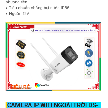
phương tiện
• Tiêu chuẩn chống bụi nước IP66
• Nguồn 12V
CAMERA IP WIFI NGOÀI TRỜI
DS-