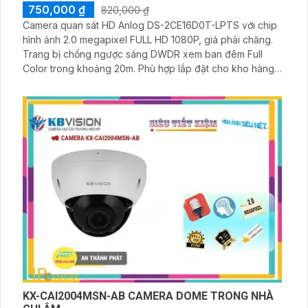
750,000 ₫
820,000 ₫
Camera quan sát HD Anlog DS-2CE16D0T-LPTS với chip
hình ảnh 2.0 megapixel FULL HD 1080P, giá phải chăng.
Trang bị chống ngược sáng DWDR xem ban đêm Full
Color trong khoảng 20m. Phù hợp lắp đặt cho kho hàng,
công trình xây dựng, khu phố
KX-CAI2004MSN-AB CAMERA DOME TRONG NHÀ