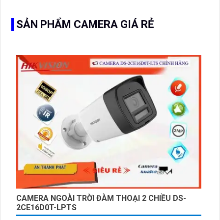
giám sát ngoài trời
SẢN PHẨM CAMERA GIÁ RẺ
CAMERA NGOÀI TRỜI ĐÀM THOẠI 2 CHIỀU DS-
2CE16D0T-LPTS