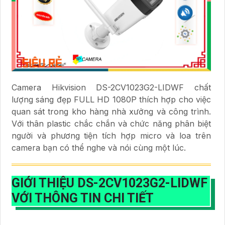
Camera Hikvision DS-2CV1023G2-LIDWF chất
lượng sáng đẹp FULL HD 1080P thích hợp cho việc
quan sát trong kho hàng nhà xưởng và công trình.
Với thân plastic chắc chắn và chức năng phân biệt
người và phương tiện tích hợp micro và loa trên
camera bạn có thể nghe và nói cùng một lúc.
GIỚI THIỆU
DS-2CV1023G2-LIDWF
VỚI THÔNG TIN CHI TIẾT