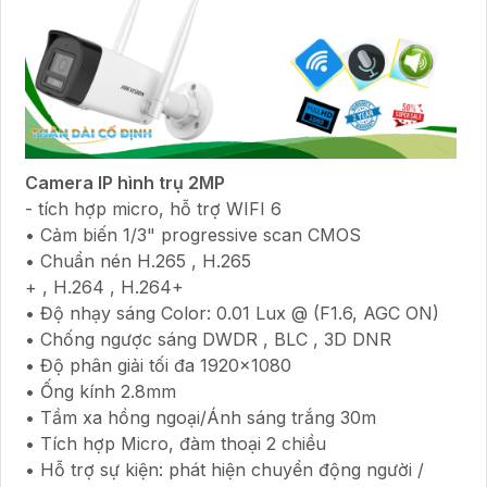
Camera IP hình trụ 2MP
- tích hợp micro, hỗ trợ WIFI 6
• Cảm biến 1/3" progressive scan CMOS
• Chuẩn nén H.265 , H.265
+ , H.264 , H.264+
• Độ nhạy sáng Color: 0.01 Lux @ (F1.6, AGC ON)
• Chống ngược sáng DWDR , BLC , 3D DNR
• Độ phân giải tối đa 1920x1080
• Ống kính 2.8mm
• Tầm xa hồng ngoại/Ánh sáng trắng 30m
• Tích hợp Micro, đàm thoại 2 chiều
• Hỗ trợ sự kiện: phát hiện chuyển động người /