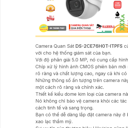
Camera Quan Sát
DS-2CE76H0T-ITPFS
củ
vời cho hệ thống giám sát của bạn.
Với độ phân giải 5.0 MP, nó cung cấp hình 
Chíp xử lý hình ảnh CMOS phiên bản mới
rõ ràng và chất lượng cao, ngay cả khi có
Những thông số ấn tượng trên camera nà
một cách rõ ràng và chính xác.
Thiết kế kiểu dome kim loại của camera nà
Nó không chỉ bảo vệ camera khỏi các tác
cách tinh tế và sang trọng.
Bạn có thể dễ dàng lắp đặt camera này ở 
xao lạc thẩm mỹ.