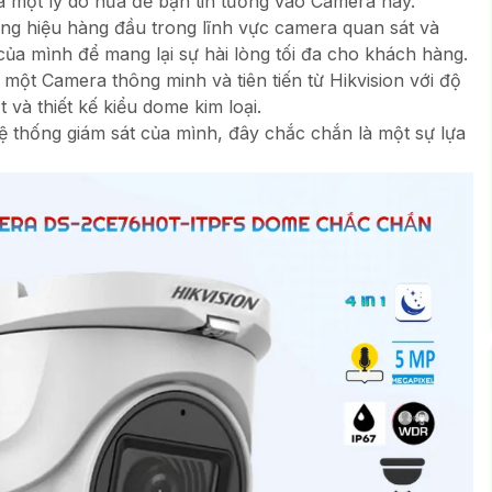
là một lý do nữa để bạn tin tưởng vào Camera này.
ơng hiệu hàng đầu trong lĩnh vực camera quan sát và
ủa mình để mang lại sự hài lòng tối đa cho khách hàng.
 một Camera thông minh và tiên tiến từ Hikvision với độ
 và thiết kế kiểu dome kim loại.
 thống giám sát của mình, đây chắc chắn là một sự lựa