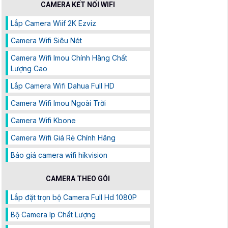
CAMERA KẾT NỐI WIFI
Lắp Camera Wiif 2K Ezviz
Camera Wifi Siêu Nét
Camera Wifi Imou Chính Hãng Chất
Lượng Cao
Lắp Camera Wifi Dahua Full HD
Camera Wifi Imou Ngoài Trời
Camera Wifi Kbone
Camera Wifi Giá Rẻ Chính Hãng
Báo giá camera wifi hikvision
CAMERA THEO GÓI
Lắp đặt trọn bộ Camera Full Hd 1080P
Bộ Camera Ip Chất Lượng