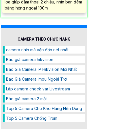
loa giúp đàm thoại 2 chiều, nhìn ban đêm
bằng hồng ngoại 100m
CAMERA THEO CHỨC NĂNG
camera nhìn mã vận đơn nét nhất
Báo giá camera hikvision
Báo Giá Camera IP Hikvision Mới Nhất
Báo Giá Camera Imou Ngoài Trời
Lắp camera check var Livestream
Báo giá camera 2 mắt
Top 5 Camera Cho Kho Hàng Nên Dùng
Top 5 Camera Chống Trộm