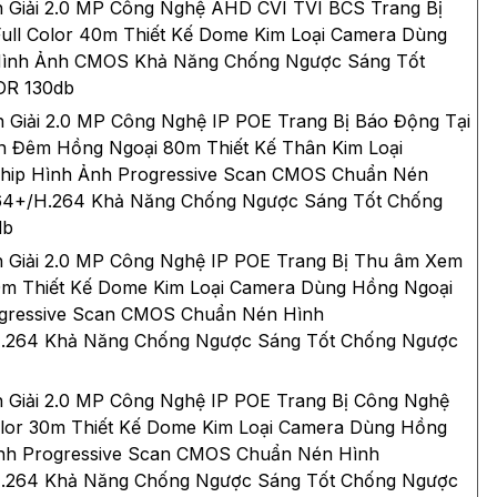
 Giải 2.0 MP Công Nghệ AHD CVI TVI BCS Trang Bị
ll Color 40m Thiết Kế Dome Kim Loại Camera Dùng
Hình Ảnh CMOS Khả Năng Chống Ngược Sáng Tốt
DR 130db
Giải 2.0 MP Công Nghệ IP POE Trang Bị Báo Động Tại
 Đêm Hồng Ngoại 80m Thiết Kế Thân Kim Loại
Chip Hình Ảnh Progressive Scan CMOS Chuẩn Nén
64+/H.264 Khả Năng Chống Ngược Sáng Tốt Chống
db
 Giải 2.0 MP Công Nghệ IP POE Trang Bị Thu âm Xem
m Thiết Kế Dome Kim Loại Camera Dùng Hồng Ngoại
ogressive Scan CMOS Chuẩn Nén Hình
.264 Khả Năng Chống Ngược Sáng Tốt Chống Ngược
Giải 2.0 MP Công Nghệ IP POE Trang Bị Công Nghệ
lor 30m Thiết Kế Dome Kim Loại Camera Dùng Hồng
nh Progressive Scan CMOS Chuẩn Nén Hình
.264 Khả Năng Chống Ngược Sáng Tốt Chống Ngược