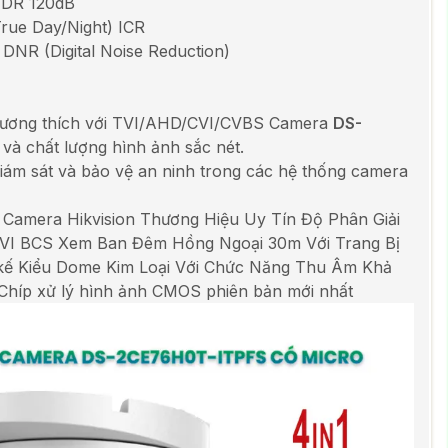
WDR 120dB
rue Day/Night) ICR
DNR (Digital Noise Reduction)
, tương thích với TVI/AHD/CVI/CVBS Camera
DS-
 và chất lượng hình ảnh sắc nét.
giám sát và bảo vệ an ninh trong các hệ thống camera
Camera Hikvision Thương Hiệu Uy Tín Độ Phân Giải
VI BCS Xem Ban Đêm Hồng Ngoại 30m Với Trang Bị
kế Kiểu Dome Kim Loại Với Chức Năng Thu Âm Khả
íp xử lý hình ảnh CMOS phiên bản mới nhất