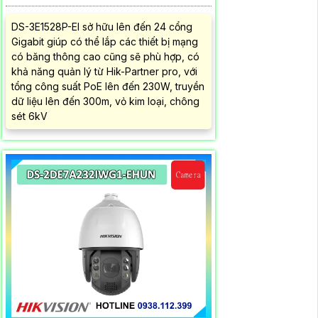
DS-3E1528P-EI sở hữu lên đến 24 cổng
Gigabit giúp có thể lắp các thiết bị mạng
có băng thông cao cũng sẽ phù hợp, có
khả năng quản lý từ Hik-Partner pro, với
tổng công suất PoE lên đến 230W, truyền
dữ liệu lên đến 300m, vỏ kim loại, chông
sét 6kV