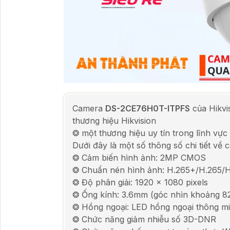
Camera
DS-2CE76H0T-ITPFS
của Hikvi
thương hiệu Hikvision
❂ một thương hiệu uy tín trong lĩnh vực
Dưới đây là một số thông số chi tiết về 
❂ Cảm biến hình ảnh: 2MP CMOS
❂ Chuẩn nén hình ảnh: H.265+/H.265/
❂ Độ phân giải: 1920 x 1080 pixels
❂ Ống kính: 3.6mm (góc nhìn khoảng 82
❂ Hồng ngoại: LED hồng ngoại thông mi
❂ Chức năng giảm nhiễu số 3D-DNR