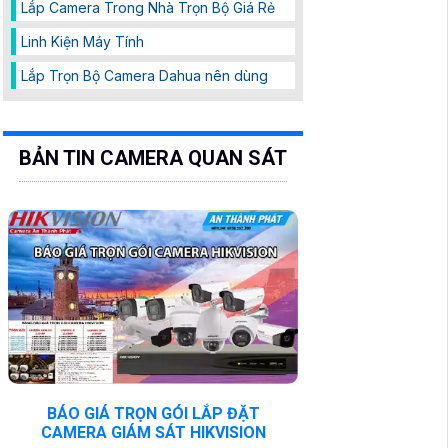
Lắp Camera Trong Nhà Trọn Bộ Giá Rẻ
Linh Kiện Máy Tính
Lắp Trọn Bộ Camera Dahua nên dùng
BẢN TIN CAMERA QUAN SÁT
BÁO GIÁ TRỌN GÓI LẮP ĐẶT
CAMERA GIÁM SÁT HIKVISION