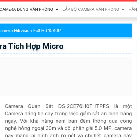
CAMERA DÙNG VĂN PHÒNG
LẮP BỘ CAMERA VĂN PHÒNG
HÃN
amera Hikvision Full Hd 1080P
a Tích Hợp Micro
Camera Quan Sát DS-2CE76H0T-ITPFS là một
Camera đáng tin cậy trong việc giám sát an ninh hàng
ngày. Với khả năng xem ban đêm thông qua công
nghệ hồng ngoại 30m và độ phân giải 5.0 MP, camera
này mang lại hình ảnh rõ nét và chi tiết. camera này