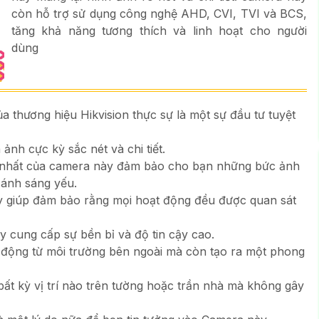
còn hỗ trợ sử dụng công nghệ AHD, CVI, TVI và BCS,
tăng khả năng tương thích và linh hoạt cho người
dùng
a thương hiệu Hikvision thực sự là một sự đầu tư tuyệt
ảnh cực kỳ sắc nét và chi tiết.
 nhất của camera này đảm bảo cho bạn những bức ảnh
 ánh sáng yếu.
y giúp đảm bảo rằng mọi hoạt động đều được quan sát
y cung cấp sự bền bỉ và độ tin cậy cao.
 động từ môi trường bên ngoài mà còn tạo ra một phong
bất kỳ vị trí nào trên tường hoặc trần nhà mà không gây