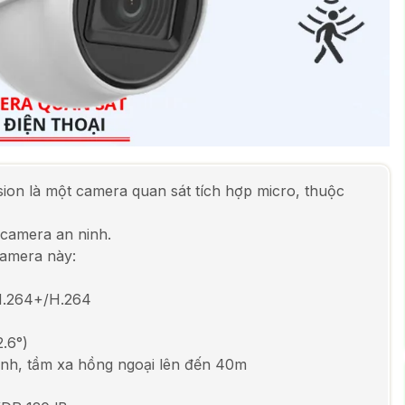
sion là một camera quan sát tích hợp micro, thuộc
 camera an ninh.
camera này:
H.264+/H.264
.6°)
nh, tầm xa hồng ngoại lên đến 40m