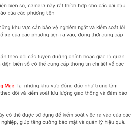
ện biển số, camera này rất thích hợp cho các bãi đậu
 vào của các phương tiện.
hững khu vực cần bảo vệ nghiêm ngặt và kiểm soát lối
 số xe của các phương tiện ra vào, đồng thời cung cấp
n theo dõi các tuyến đường chính hoặc giao lộ quan
iện biển số có thể cung cấp thông tin chi tiết về các
g Mại:
Tại những khu vực đông đúc như trung tâm
theo dõi và kiểm soát lưu lượng giao thông và đảm bảo
 có thể được sử dụng để kiểm soát việc ra vào của các
nghiệp, giúp tăng cường bảo mật và quản lý hiệu quả.