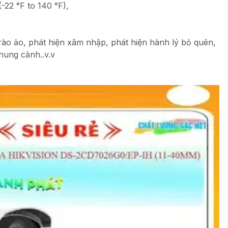
(-22 °F to 140 °F),
ào ảo, phát hiện xâm nhập, phát hiện hành lý bỏ quên,
khung cảnh..v.v