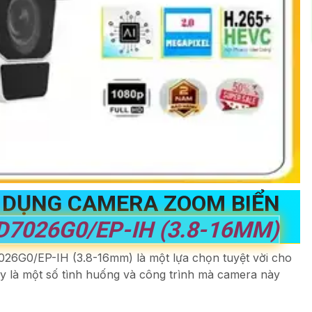
 DỤNG CAMERA ZOOM BIỂN
D7026G0/EP-IH (3.8-16MM)
26G0/EP-IH (3.8-16mm) là một lựa chọn tuyệt vời cho
ây là một số tình huống và công trình mà camera này