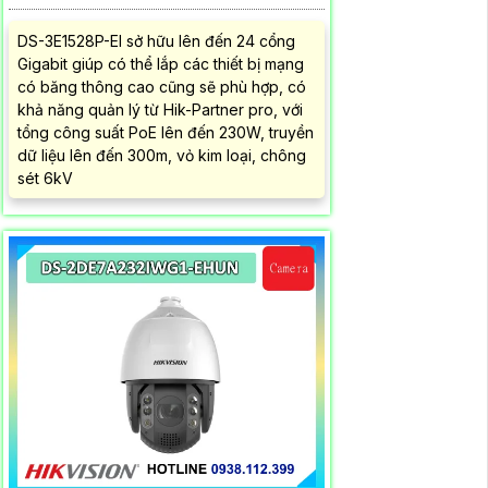
DS-3E1528P-EI sở hữu lên đến 24 cổng
Gigabit giúp có thể lắp các thiết bị mạng
có băng thông cao cũng sẽ phù hợp, có
khả năng quản lý từ Hik-Partner pro, với
tổng công suất PoE lên đến 230W, truyền
dữ liệu lên đến 300m, vỏ kim loại, chông
sét 6kV