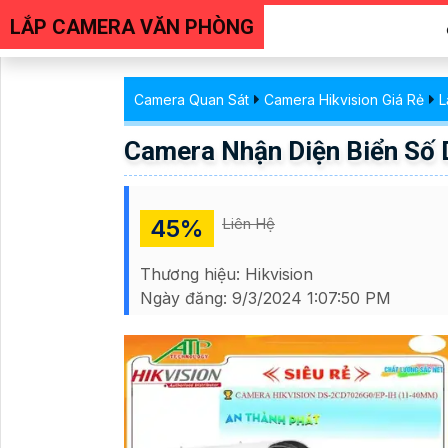
LẮP CAMERA VĂN PHÒNG
Camera Quan Sát
Camera Hikvision Giá Rẻ
L
Camera Nhận Diện Biển Số
45%
Liên Hệ
Thương hiệu:
Hikvision
Ngày đăng:
9/3/2024 1:07:50 PM