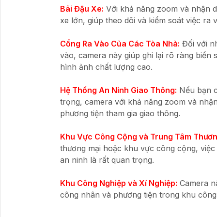
Bãi Đậu Xe:
Với khả năng zoom và nhận di
xe lớn, giúp theo dõi và kiểm soát việc ra
Cổng Ra Vào Của Các Tòa Nhà:
Đối với n
vào, camera này giúp ghi lại rõ ràng biển
hình ảnh chất lượng cao.
Hệ Thống An Ninh Giao Thông:
Nếu bạn cầ
trọng, camera với khả năng zoom và nhận d
phương tiện tham gia giao thông.
Khu Vực Công Cộng và Trung Tâm Thươn
thương mại hoặc khu vực công cộng, việc 
an ninh là rất quan trọng.
Khu Công Nghiệp và Xí Nghiệp:
Camera này
công nhân và phương tiện trong khu công 