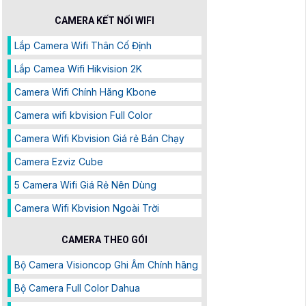
CAMERA KẾT NỐI WIFI
Lắp Camera Wifi Thân Cố Định
Lắp Camea Wifi Hikvision 2K
Camera Wifi Chính Hãng Kbone
Camera wifi kbvision Full Color
Camera Wifi Kbvision Giá rẻ Bán Chạy
Camera Ezviz Cube
5 Camera Wifi Giá Rẻ Nên Dùng
Camera Wifi Kbvision Ngoài Trời
CAMERA THEO GÓI
Bộ Camera Visioncop Ghi Âm Chính hãng
Bộ Camera Full Color Dahua