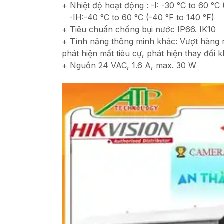
+ Nhiệt độ hoạt động : -I: -30 °C to 60 °C 
-IH:-40 °C to 60 °C (-40 °F to 140 °F)
+ Tiêu chuẩn chống bụi nước IP66. IK10
+ Tính năng thông minh khác: Vượt hàng r
phát hiện mất tiêu cự, phát hiện thay đổi 
+ Nguồn 24 VAC, 1.6 A, max. 30 W