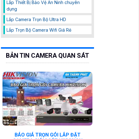
Lắp Thiết Bị Bảo Vệ An Ninh chuyên
dụng
Lắp Camera Trọn Bộ Ultra HD
Lắp Trọn Bộ Camera Wifi Giá Rẻ
BẢN TIN CAMERA QUAN SÁT
BÁO GIÁ TRỌN GÓI LẮP ĐẶT