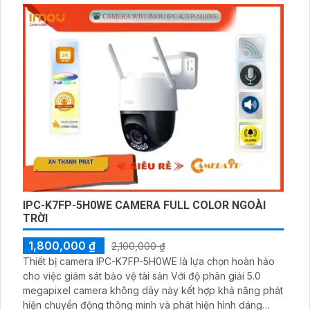
IPC-K7FP-5H0WE CAMERA FULL COLOR NGOÀI
TRỜI
1,800,000 ₫
2,100,000 ₫
Thiết bị camera IPC-K7FP-5H0WE là lựa chọn hoàn hảo
cho việc giám sát bảo vệ tài sản Với độ phân giải 5.0
megapixel camera không dây này kết hợp khả năng phát
hiện chuyển động thông minh và phát hiện hình dáng