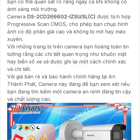
bạn có thể quan sát rõ ràng ngay cả khi không có
ánh sáng môi trường.
Camera
DS-2CD2666G2-IZSU/SL(C)
được tích hợp
Progressive Scan CMOS, cho phép bạn chụp hình
ảnh có độ phân giải cao và không bị mờ hay méo
xuyên.
Với những trang bị trên camera bạn hoàng toàn tin
tưởng rằng các chi tiết quan trọng như khuôn mặt
hay biển số xe sẽ được ghi lại một cách chính xác
và chi tiết.
Với giá bán rẻ và bảo hành chính hãng tại An
Thành Phát, Camera này đáng để bạn xem xét nếu
bạn đang tìm kiếm một camera an ninh đáng tin cậy
và chất lượng cao.