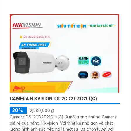
CAMERA HIKVISION DS-2CD2T21G1-I(C)
30%
2,280,000 ₫
Camera DS-2CD2T21G1-I(C) là một trong những Camera
giá rẻ của hãng Hikvision. Với thiết kế nhỏ gọn và chất
lượng hình ảnh sắc nét, nó là một sự lựa chọn tuyệt vời