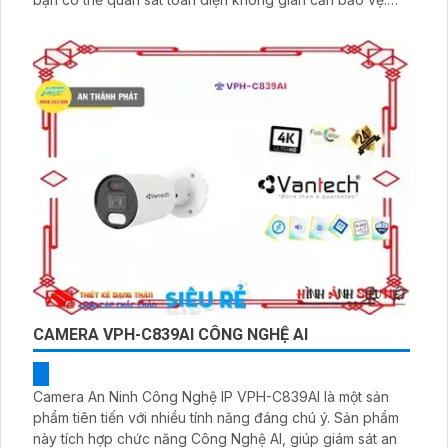
Ngoài khả năng quan sát, Combo Bộ camera quay xoay
Dahua còn tích hợp khả năng thu âm và loa cao cấp, cho
phép bạn nghe và nói trực tiếp thông qua camera
CAMERA VPH-C839AI CÔNG NGHỆ AI
Camera An Ninh Công Nghệ IP VPH-C839AI là một sản
phẩm tiên tiến với nhiều tính năng đáng chú ý. Sản phẩm
này tích hợp chức năng Công Nghệ AI, giúp giám sát an