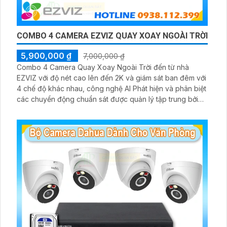
COMBO 4 CAMERA EZVIZ QUAY XOAY NGOÀI TRỜI
5,900,000 ₫
7,000,000 ₫
Combo 4 Camera Quay Xoay Ngoài Trời đến từ nhà
EZVIZ với độ nét cao lên đến 2K và giám sát ban đêm với
4 chế độ khác nhau, công nghệ AI Phát hiện và phân biệt
các chuyển động chuẩn sát được quản lý tập trung bởi
đầu ghi hình IP WiFi