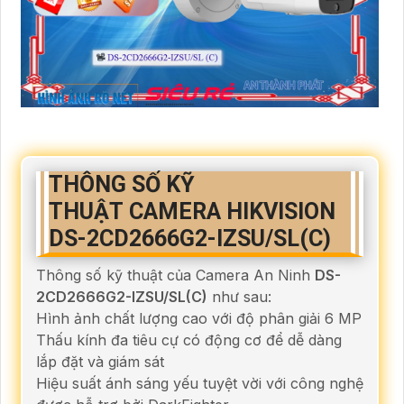
THÔNG SỐ KỸ
THUẬT CAMERA HIKVISION
DS-2CD2666G2-IZSU/SL(C)
Thông số kỹ thuật của Camera An Ninh
DS-
2CD2666G2-IZSU/SL(C)
như sau:
Hình ảnh chất lượng cao với độ phân giải 6 MP
Thấu kính đa tiêu cự có động cơ để dễ dàng
lắp đặt và giám sát
Hiệu suất ánh sáng yếu tuyệt vời với công nghệ