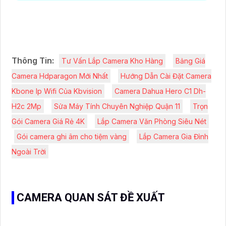
Thông Tin:
Tư Vấn Lắp Camera Kho Hàng
Bảng Giá
Camera Hdparagon Mới Nhất
Hướng Dẫn Cài Đặt Camera
Kbone Ip Wifi Của Kbvision
Camera Dahua Hero C1 Dh-
H2c 2Mp
Sửa Máy Tính Chuyên Nghiệp Quận 11
Trọn
Gói Camera Giá Rẻ 4K
Lắp Camera Văn Phòng Siêu Nét
Gói camera ghi âm cho tiệm vàng
Lắp Camera Gia Đình
Ngoài Trời
CAMERA QUAN SÁT ĐỀ XUẤT