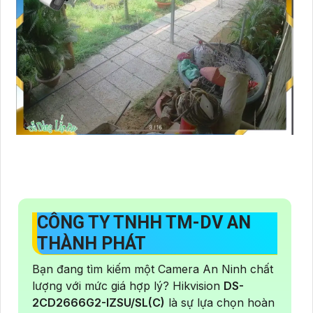
CÔNG TY TNHH TM-DV AN
THÀNH PHÁT
Bạn đang tìm kiếm một Camera An Ninh chất
lượng với mức giá hợp lý? Hikvision
DS-
2CD2666G2-IZSU/SL(C)
là sự lựa chọn hoàn