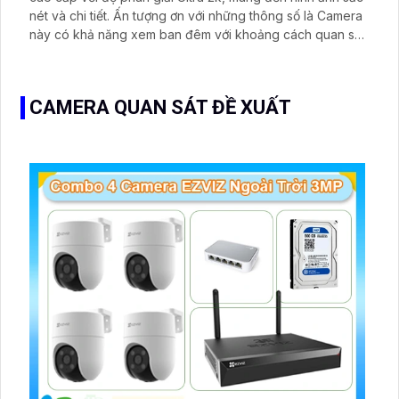
nét và chi tiết. Ấn tượng ơn với những thông số là Camera
này có khả năng xem ban đêm với khoảng cách quan sát
lên đến 50m và hình ảnh với màu sắc rõ ràng nhờ công
nghệ chính hãng IP
CAMERA QUAN SÁT ĐỀ XUẤT