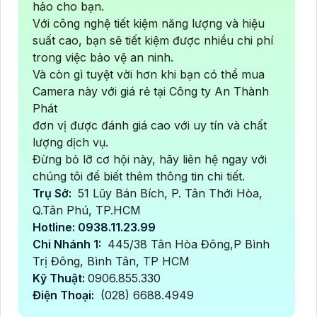
hảo cho bạn.
Với công nghệ tiết kiệm năng lượng và hiệu
suất cao, bạn sẽ tiết kiệm được nhiều chi phí
trong việc bảo vệ an ninh.
Và còn gì tuyệt vời hơn khi bạn có thể mua
Camera này với giá rẻ tại Công ty An Thành
Phát
đơn vị được đánh giá cao với uy tín và chất
lượng dịch vụ.
Đừng bỏ lỡ cơ hội này, hãy liên hệ ngay với
chúng tôi để biết thêm thông tin chi tiết.
Trụ Sở:
51 Lũy Bán Bích, P. Tân Thới Hòa,
Q.Tân Phú, TP.HCM
Hotline: 0938.11.23.99
Chi Nhánh 1:
445/38 Tân Hòa Đông,P Bình
Trị Đông, Bình Tân, TP HCM
Kỹ Thuật:
0906.855.330
Điện Thoại:
(028) 6688.4949