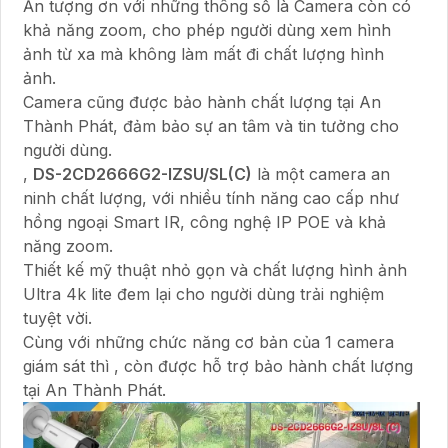
Ấn tượng ơn với những thông số là Camera còn có
khả năng zoom, cho phép người dùng xem hình
ảnh từ xa mà không làm mất đi chất lượng hình
ảnh.
Camera cũng được bảo hành chất lượng tại An
Thành Phát, đảm bảo sự an tâm và tin tưởng cho
người dùng.
,
DS-2CD2666G2-IZSU/SL(C)
là một camera an
ninh chất lượng, với nhiều tính năng cao cấp như
hồng ngoại Smart IR, công nghệ IP POE và khả
năng zoom.
Thiết kế mỹ thuật nhỏ gọn và chất lượng hình ảnh
Ultra 4k lite đem lại cho người dùng trải nghiệm
tuyệt vời.
Cùng với những chức năng cơ bản của 1 camera
giám sát thì , còn được hỗ trợ bảo hành chất lượng
tại An Thành Phát.