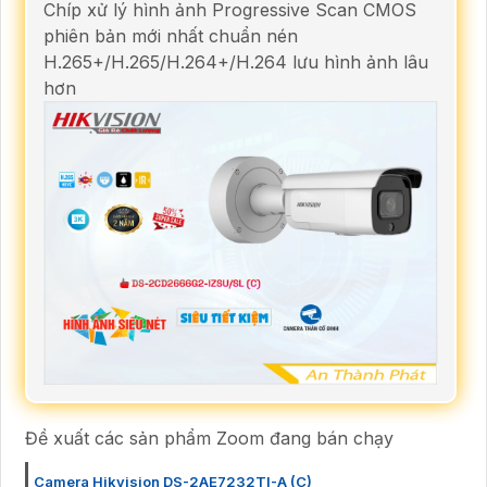
Chíp xử lý hình ảnh Progressive Scan CMOS
phiên bản mới nhất chuẩn nén
H.265+/H.265/H.264+/H.264 lưu hình ảnh lâu
hơn
Đề xuất các sản phẩm Zoom đang bán chạy
Camera Hikvision DS-2AE7232TI-A (C)