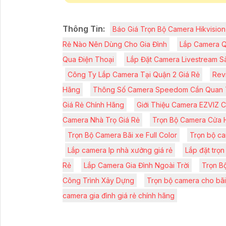
Thông Tin:
Báo Giá Trọn Bộ Camera Hikvision
Rẻ Nào Nên Dùng Cho Gia Đình
Lắp Camera Q
Qua Điện Thoại
Lắp Đặt Camera Livestream S
Công Ty Lắp Camera Tại Quận 2 Giá Rẻ
Rev
Hãng
Thông Số Camera Speedom Cần Quan
Giá Rẻ Chính Hãng
Giới Thiệu Camera EZVIZ 
Camera Nhà Trọ Giá Rẻ
Trọn Bộ Camera Cửa 
Trọn Bộ Camera Bãi xe Full Color
Trọn bộ ca
Lắp camera Ip nhà xưởng giá rẻ
Lắp đặt trọn
Rẻ
Lắp Camera Gia Đình Ngoài Trời
Trọn B
Công Trình Xây Dựng
Trọn bộ camera cho bã
camera gia đình giá rẻ chính hãng