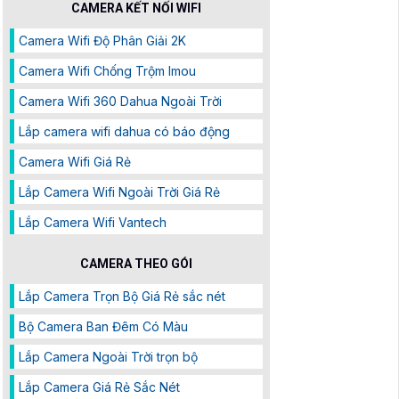
CAMERA KẾT NỐI WIFI
Camera Wifi Độ Phân Giải 2K
Camera Wifi Chống Trộm Imou
Camera Wifi 360 Dahua Ngoài Trời
Lắp camera wifi dahua có báo động
Camera Wifi Giá Rẻ
Lắp Camera Wifi Ngoài Trời Giá Rẻ
Lắp Camera Wifi Vantech
CAMERA THEO GÓI
Lắp Camera Trọn Bộ Giá Rẻ sắc nét
Bộ Camera Ban Đêm Có Màu
Lắp Camera Ngoài Trời trọn bộ
Lắp Camera Giá Rẻ Sắc Nét