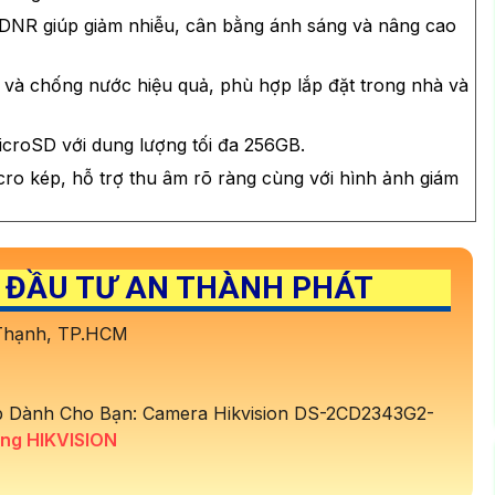
DNR giúp giảm nhiễu, cân bằng ánh sáng và nâng cao
 và chống nước hiệu quả, phù hợp lắp đặt trong nhà và
croSD với dung lượng tối đa 256GB.
cro kép, hỗ trợ thu âm rõ ràng cùng với hình ảnh giám
 ĐẦU TƯ AN THÀNH PHÁT
 Thạnh, TP.HCM
 Dành Cho Bạn: Camera Hikvision DS-2CD2343G2-
ng HIKVISION