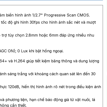
m biến hình ảnh 1/2.7" Progressive Scan CMOS.
 tốc độ ghi hình 30fps cho hình ảnh sắc nét và mượt
ỗ trợ tùy chọn 2.8mm hoặc 6mm đáp ứng nhiều nhu
AGC ON); 0 Lux khi bật hồng ngoại.
64+ và H.264 giúp tiết kiệm băng thông và dung lượng
ánh sáng trắng với khoảng cách quan sát lên đến 30
ực 120dB, hiển thị hình ảnh rõ nét trong điều kiện ánh
và phương tiện, hạn chế báo động giả từ vật nuôi, lá
ông cần thiết.