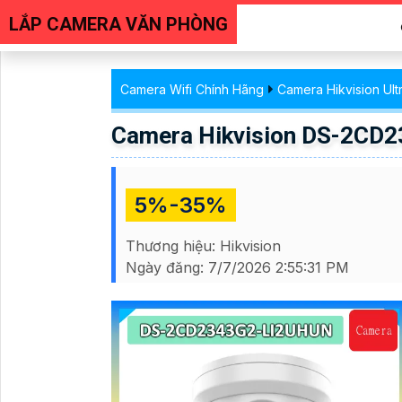
LẮP CAMERA VĂN PHÒNG
Camera Wifi Chính Hãng
Camera Hikvision Ult
Camera Hikvision DS-2CD
5%-35%
Thương hiệu:
Hikvision
Ngày đăng:
7/7/2026 2:55:31 PM