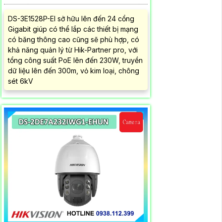
DS-3E1528P-EI sở hữu lên đến 24 cổng
Gigabit giúp có thể lắp các thiết bị mạng
có băng thông cao cũng sẽ phù hợp, có
khả năng quản lý từ Hik-Partner pro, với
tổng công suất PoE lên đến 230W, truyền
dữ liệu lên đến 300m, vỏ kim loại, chông
sét 6kV