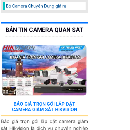
Bộ Camera Chuyên Dụng giá rẻ
BẢN TIN CAMERA QUAN SÁT
BÁO GIÁ TRỌN GÓI LẮP ĐẶT
CAMERA GIÁM SÁT HIKVISION
Báo giá trọn gói lắp đặt camera giám
sát Hikvision là dịch vụ chuyên nghiệp