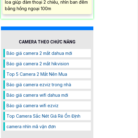
loa giúp đàm thoại 2 chiều, nhìn ban đêm
bằng hồng ngoại 100m
CAMERA THEO CHỨC NĂNG
Báo giá camera 2 mắt dahua mới
Báo giá camera 2 mắt hikvision
Top 5 Camera 2 Mắt Nên Mua
Báo giá camera ezviz trong nhà
Báo giá camera wifi dahua mới
Báo giá camera wifi ezviz
Top Camera Sắc Nét Giá Rẻ Ổn Định
camera nhìn mã vận đơn