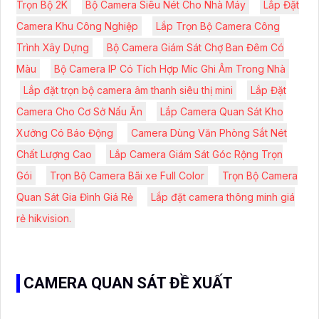
Trọn Bộ 2K
Bộ Camera Siêu Nét Cho Nhà Máy
Lắp Đặt
Camera Khu Công Nghiệp
Lắp Trọn Bộ Camera Công
Trình Xây Dựng
Bộ Camera Giám Sát Chợ Ban Đêm Có
Màu
Bộ Camera IP Có Tích Hợp Míc Ghi Âm Trong Nhà
Lắp đặt trọn bộ camera âm thanh siêu thị mini
Lắp Đặt
Camera Cho Cơ Sở Nấu Ăn
Lắp Camera Quan Sát Kho
Xưởng Có Báo Động
Camera Dùng Văn Phòng Sắt Nét
Chất Lượng Cao
Lắp Camera Giám Sát Góc Rộng Trọn
Gói
Trọn Bộ Camera Bãi xe Full Color
Trọn Bộ Camera
Quan Sát Gia Đình Giá Rẻ
Lắp đặt camera thông minh giá
rẻ hikvision.
CAMERA QUAN SÁT ĐỀ XUẤT