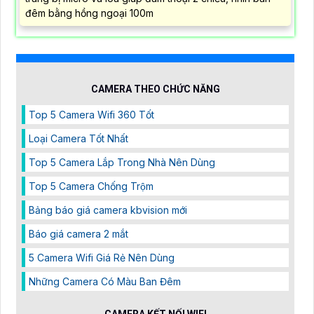
đêm bằng hồng ngoại 100m
CAMERA THEO CHỨC NĂNG
Top 5 Camera Wifi 360 Tốt
Loại Camera Tốt Nhất
Top 5 Camera Lắp Trong Nhà Nên Dùng
Top 5 Camera Chống Trộm
Bảng báo giá camera kbvision mới
Báo giá camera 2 mắt
5 Camera Wifi Giá Rẻ Nên Dùng
Những Camera Có Màu Ban Đêm
CAMERA KẾT NỐI WIFI