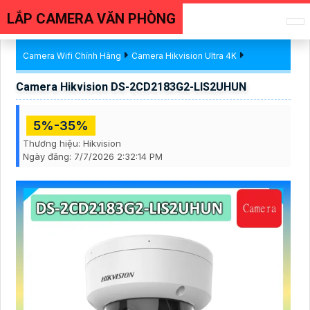
LẮP CAMERA VĂN PHÒNG
Camera Wifi Chính Hãng
Camera Hikvision Ultra 4K
Camera Hikvision DS-2CD2183G2-LIS2UHUN
5%-35%
Thương hiệu:
Hikvision
Ngày đăng:
7/7/2026 2:32:14 PM