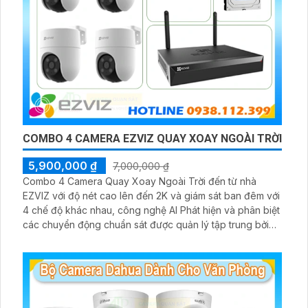
COMBO 4 CAMERA EZVIZ QUAY XOAY NGOÀI TRỜI
5,900,000 ₫
7,000,000 ₫
Combo 4 Camera Quay Xoay Ngoài Trời đến từ nhà
EZVIZ với độ nét cao lên đến 2K và giám sát ban đêm với
4 chế độ khác nhau, công nghệ AI Phát hiện và phân biệt
các chuyển động chuẩn sát được quản lý tập trung bởi
đầu ghi hình IP WiFi