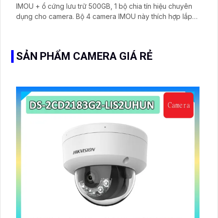
IMOU + ổ cứng lưu trữ 500GB, 1 bộ chia tín hiệu chuyên
dụng cho camera. Bộ 4 camera IMOU này thích hợp lắp
đặt cho kho hàng, nhà xưởng, khu phố và khu vực cần
giám sát ngoài trời
SẢN PHẨM CAMERA GIÁ RẺ