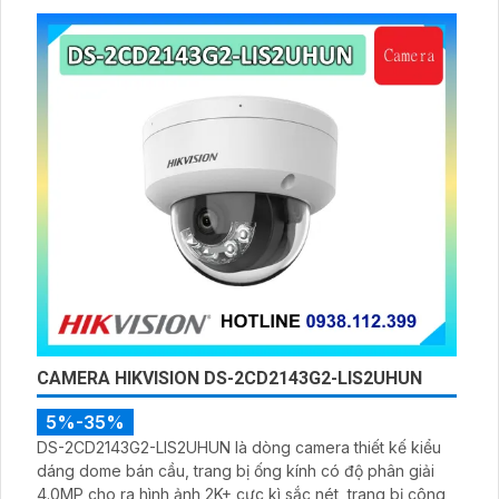
CAMERA HIKVISION DS-2CD2143G2-LIS2UHUN
5%-35%
DS-2CD2143G2-LIS2UHUN là dòng camera thiết kế kiểu
dáng dome bán cầu, trang bị ống kính có độ phân giải
4.0MP cho ra hình ảnh 2K+ cực kì sắc nét, trang bị công