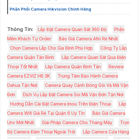
Phân Phối Camera Hikvision Chính Hãng
Thông Tin:
Lắp Đặt Camera Quan Sát 360 Độ
Phần
Mềm Khách Tự Order
Báo Giá Camera Afiri Rẻ Nhất
Chọn Camera Lắp Cho Gia Đình Phù Hợp
Công Ty Lắp
Camera Quận Tân Bình
Lắp Camera Quan Sát Qua Điện
Thoại Tốt Nhất
Lăp Camera Quận Bình Tân
Review
Camera EZVIZ H6 3K
Trung Tâm Bảo Hành Camera
Dahua Tận Nơi
Camera Quay Cảnh Đóng Gói Và Mã Vận
Đơn
Dịch Vụ Lắp Đặt Camera Soi Mã Vận Đơn Tận Nơi
Hướng Dẫn Cài Đặt Camera Imou Trên Điện Thoại
Lắp
Camera Wifi Giá Rẻ Tại Quận 6 Uy Tín
Báo Giá Camera
Unv Mới Nhất
Giải Pháp Camera Cho Thang Máy
Trọn
Bộ Camera Đàm Thoại Ngoài Trời
Lắp Camera Cửa Hàng