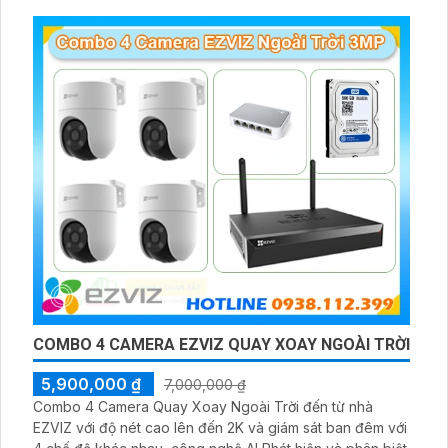
COMBO 4 CAMERA EZVIZ QUAY XOAY NGOÀI TRỜI
5,900,000 ₫
7,000,000 ₫
Combo 4 Camera Quay Xoay Ngoài Trời đến từ nhà
EZVIZ với độ nét cao lên đến 2K và giám sát ban đêm với