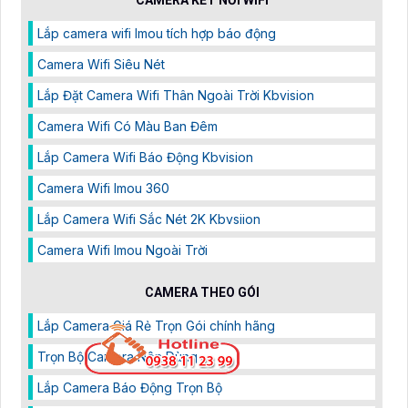
Lắp camera wifi Imou tích hợp báo động
Camera Wifi Siêu Nét
Lắp Đặt Camera Wifi Thân Ngoài Trời Kbvision
Camera Wifi Có Màu Ban Đêm
Lắp Camera Wifi Báo Động Kbvision
Camera Wifi Imou 360
Lắp Camera Wifi Sắc Nét 2K Kbvsiion
Camera Wifi Imou Ngoài Trời
CAMERA THEO GÓI
Lắp Camera Giá Rẻ Trọn Gói chính hãng
Trọn Bộ Camera Nên Dùng
Lắp Camera Báo Động Trọn Bộ