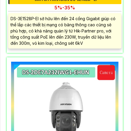
5%-35%
DS-3E1528P-EI sở hữu lên đến 24 cổng Gigabit giúp có
thể lắp các thiết bị mạng có băng thông cao cũng sẽ
phù hợp, có khả năng quản lý từ Hik-Partner pro, với
tổng công suất PoE lên đến 230W, truyền dữ liệu lên
đến 300m, vỏ kim loại, chông sét 6kV