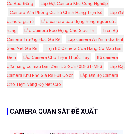
Có Báo Động
Lắp Đặt Camera Khu Công Nghiệp
Camera Văn Phòng Giá Rẻ Chính Hãng Trọn Bộ
Lắp đặt
camera giá rẻ
Lắp camera báo động hồng ngoài cửa
hàng
Lắp Camera Báo Động Cho Siêu Thị
Trọn Bộ
Camera Trường Học Giá Rẻ
Lắp camera An Ninh Gia Đình
Siêu Nét Giá Rẻ
Trọn Bộ Camera Cửa Hàng Có Màu Ban
Đêm
Lắp Camera Cho Tiệm Thuốc Tây
Bộ camera
cửa hàng có màu ban đêm DS-2CE70DF3T-MFS
Lắp Đặt
Camera Khu Phố Giá Rẻ Full Color
Lắp Đặt Bộ Camera
Cho Tiệm Vàng Độ Nét Cao
CAMERA QUAN SÁT ĐỀ XUẤT