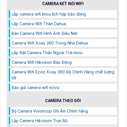
CAMERA KẾT NỐI WIFI
Lắp camera wifi Imou tích hợp báo động
Lắp Camera Wifi Thân Dahua
Bán Camera Wifi Hình Ảnh Siêu Nét
Camera Wifi Xoay 360 Trong Nhà Dahua
Lắp Đặt Camera Thân Ngoài Trời Imou
Camera Wifi Hikvision Báo Động
Camera Wifi Ezviz Xoay 360 Độ Chính Hãng chất lượng
tốt
Báo giá camera wifi ezviz
CAMERA THEO GÓI
Bộ Camera Visioncop Ghi Âm Chính hãng
Lắp Camera Hikvision Trọn Bộ