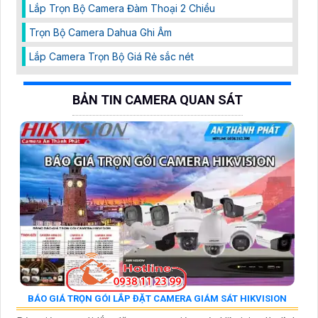
Lắp Trọn Bộ Camera Đàm Thoại 2 Chiều
Trọn Bộ Camera Dahua Ghi Âm
Lắp Camera Trọn Bộ Giá Rẻ sắc nét
BẢN TIN CAMERA QUAN SÁT
BÁO GIÁ TRỌN GÓI LẮP ĐẶT CAMERA GIÁM SÁT HIKVISION