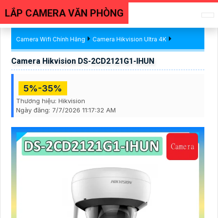
LẮP CAMERA VĂN PHÒNG
Camera Wifi Chính Hãng
Camera Hikvision Ultra 4K
Camera Hikvision DS-2CD2121G1-IHUN
5%-35%
Thương hiệu:
Hikvision
Ngày đăng:
7/7/2026 11:17:32 AM