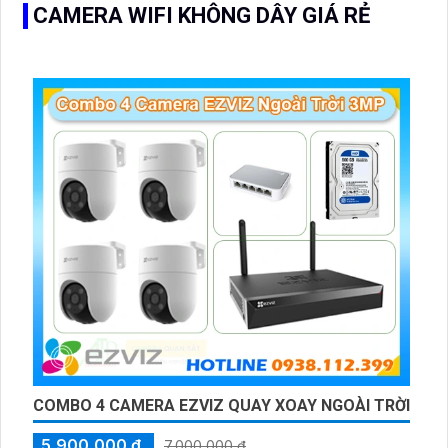
CAMERA WIFI KHÔNG DÂY GIÁ RẺ
COMBO 4 CAMERA EZVIZ QUAY XOAY NGOÀI TRỜI
5,900,000 ₫
7,000,000 ₫