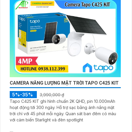
CAMERA NĂNG LƯỢNG MẶT TRỜI TAPO C425 KIT
5%-35%
3,990,000 ₫
Tapo C425 KIT ghi hình chuẩn 2K QHD, pin 10.000mAh
hoạt động tới 300 ngày. Hỗ trợ sạc bằng ánh nắng mặt
trời chỉ với 45 phút mỗi ngày. Quan sát ban đêm có màu
với cảm biến Starlight và đèn spotlight