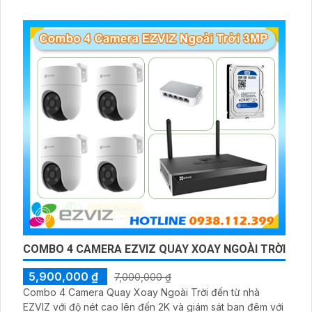
COMBO 4 CAMERA EZVIZ QUAY XOAY NGOÀI TRỜI
5,900,000 ₫
7,000,000 ₫
Combo 4 Camera Quay Xoay Ngoài Trời đến từ nhà
EZVIZ với độ nét cao lên đến 2K và giám sát ban đêm với