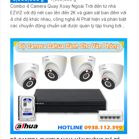
Combo 4 Camera Quay Xoay Ngoài Trời đến từ nhà
EZVIZ với độ nét cao lên đến 2K và giám sát ban đêm với
4 chế độ khác nhau, công nghệ AI Phát hiện và phân biệt
các chuyển động chuẩn sát được quản lý tập trung bởi
đầu ghi hình IP WiFi