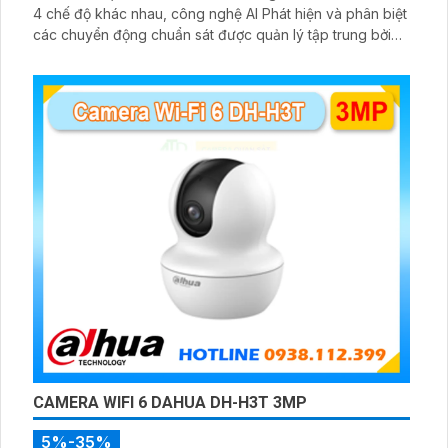
4 chế độ khác nhau, công nghệ AI Phát hiện và phân biệt
các chuyển động chuẩn sát được quản lý tập trung bởi
đầu ghi hình IP WiFi
CAMERA WIFI 6 DAHUA DH-H3T 3MP
5%-35%