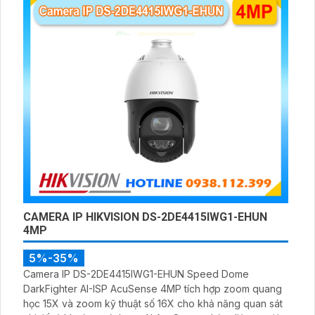
CAMERA IP HIKVISION DS-2DE4415IWG1-EHUN
4MP
5%-35%
Camera IP DS-2DE4415IWG1-EHUN Speed Dome
DarkFighter AI-ISP AcuSense 4MP tích hợp zoom quang
học 15X và zoom kỹ thuật số 16X cho khả năng quan sát