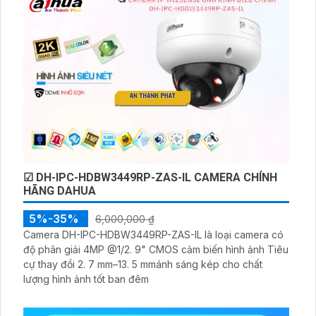
☑ DH-IPC-HDBW3449RP-ZAS-IL CAMERA CHÍNH
HÃNG DAHUA
5%-35%
6,000,000 ₫
Camera DH-IPC-HDBW3449RP-ZAS-IL là loại camera có
độ phân giải 4MP @1/2. 9" CMOS cảm biến hình ảnh Tiêu
cự thay đổi 2. 7 mm–13. 5 mmánh sáng kép cho chất
lượng hình ảnh tốt ban đêm