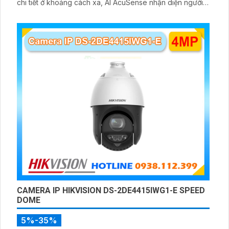
chi tiết ở khoảng cách xa, AI AcuSense nhận diện người
và phương tiện hỗ trợ chụp đồng thời tối đa 5 khuôn mặt
CAMERA IP HIKVISION DS-2DE4415IWG1-E SPEED
DOME
5%-35%