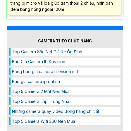
trang bị micro và loa giúp đàm thoại 2 chiều, nhìn ban
đêm bằng hồng ngoại 100m
CAMERA THEO CHỨC NĂNG
Top Camera Sắc Nét Giá Rẻ Ổn Định
Báo Giá Camera IP Kbvision
Bảng báo giá camera hikvision mới
Báo giá camera ip dahua
Top 5 Camera 2 Mắt Nên Mua
Top 5 Camera Lắp Trong Nhà
Những camera quay video đóng hàng chi tiết
Top 5 Camera Wifi 360 Nên Mua