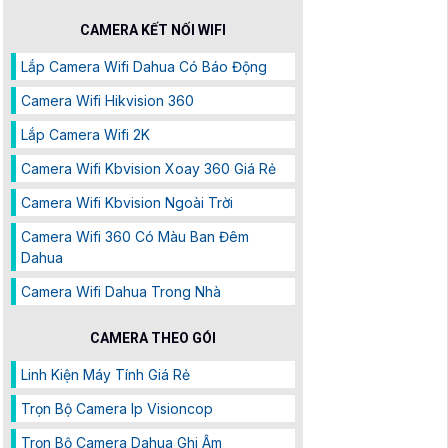
CAMERA KẾT NỐI WIFI
Lắp Camera Wifi Dahua Có Báo Động
Camera Wifi Hikvision 360
Lắp Camera Wifi 2K
Camera Wifi Kbvision Xoay 360 Giá Rẻ
Camera Wifi Kbvision Ngoài Trời
Camera Wifi 360 Có Màu Ban Đêm
Dahua
Camera Wifi Dahua Trong Nhà
CAMERA THEO GÓI
Linh Kiện Máy Tính Giá Rẻ
Trọn Bộ Camera Ip Visioncop
Trọn Bộ Camera Dahua Ghi Âm