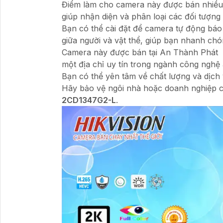
Điểm làm cho camera này được bán nhiều
giúp nhận diện và phân loại các đối tượng
Bạn có thể cài đặt để camera tự động báo
giữa người và vật thể, giúp bạn nhanh ch
Camera này được bán tại An Thành Phát
một địa chỉ uy tín trong ngành công nghệ 
Bạn có thể yên tâm về chất lượng và dịch
Hãy bảo vệ ngôi nhà hoặc doanh nghiệp 
2CD1347G2-L
.