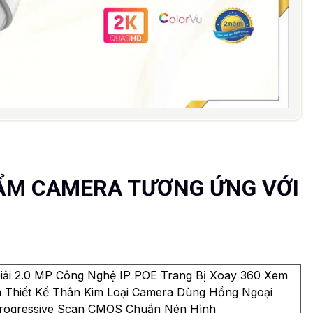
ẨM CAMERA TƯƠNG ỨNG VỚI
ải 2.0 MP Công Nghệ IP POE Trang Bị Xoay 360 Xem
Thiết Kế Thân Kim Loại Camera Dùng Hồng Ngoại
Progressive Scan CMOS Chuẩn Nén Hình