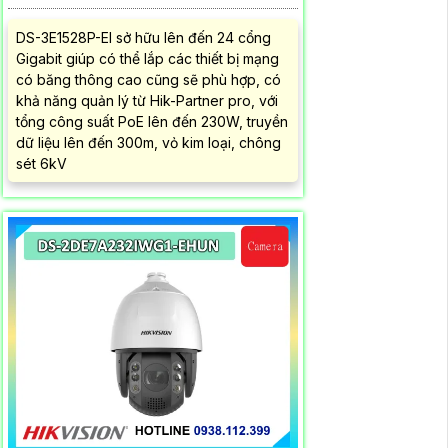
DS-3E1528P-EI sở hữu lên đến 24 cổng
Gigabit giúp có thể lắp các thiết bị mạng
có băng thông cao cũng sẽ phù hợp, có
khả năng quản lý từ Hik-Partner pro, với
tổng công suất PoE lên đến 230W, truyền
dữ liệu lên đến 300m, vỏ kim loại, chông
sét 6kV