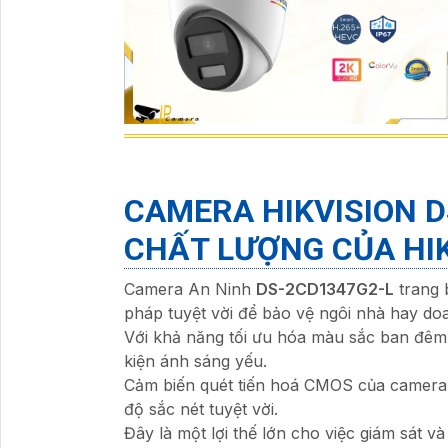
CAMERA HIKVISION
D
CHẤT LƯỢNG CỦA HI
Camera An Ninh
DS-2CD1347G2-L
trang 
pháp tuyệt vời để bảo vệ ngôi nhà hay do
Với khả năng tối ưu hóa màu sắc ban đêm,
kiện ánh sáng yếu.
Cảm biến quét tiến hoá CMOS của camera 
độ sắc nét tuyệt vời.
Đây là một lợi thế lớn cho việc giám sát v