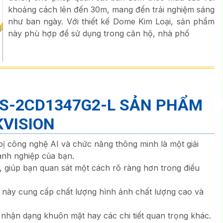
khoảng cách lên đến 30m, mang đến trải nghiệm sáng
như ban ngày. Với thiết kế Dome Kim Loại, sản phẩm
này phù hợp để sử dụng trong căn hộ, nhà phố
S-2CD1347G2-L
SẢN PHẨM
KVISION
bị công nghệ AI và chức năng thông minh là một giải
anh nghiệp của bạn.
 giúp bạn quan sát một cách rõ ràng hơn trong điều
này cung cấp chất lượng hình ảnh chất lượng cao và
à nhận dạng khuôn mặt hay các chi tiết quan trọng khác.