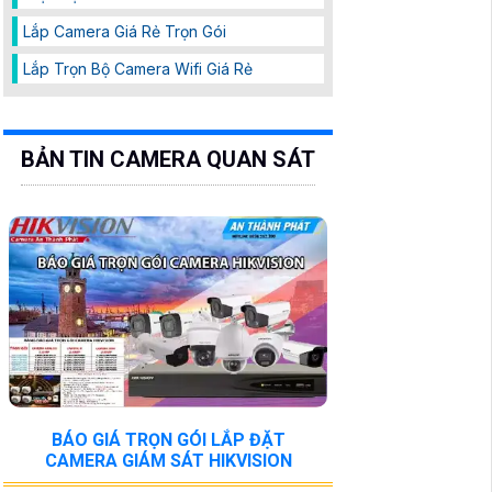
Lắp Camera Giá Rẻ Trọn Gói
Lắp Trọn Bộ Camera Wifi Giá Rẻ
BẢN TIN CAMERA QUAN SÁT
BÁO GIÁ TRỌN GÓI LẮP ĐẶT
CAMERA GIÁM SÁT HIKVISION