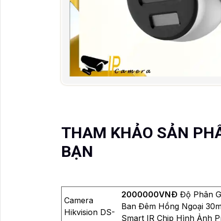
THAM KHẢO SẢN PH
BẠN
2000000VNÐ
Độ Phân Gi
Camera
Ban Đêm Hồng Ngoại 30m 
Hikvision DS-
Smart IR Chip Hình Ảnh 