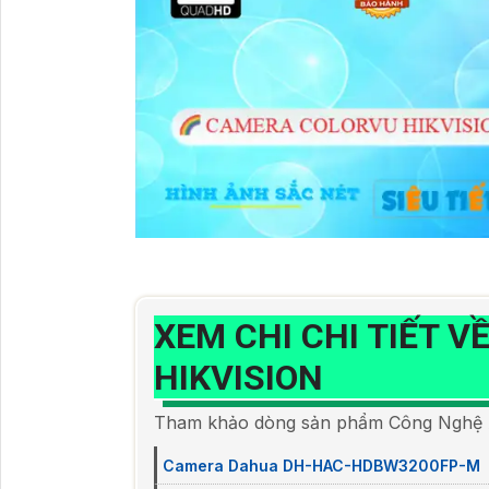
XEM CHI CHI TIẾT V
HIKVISION
Tham khảo dòng sản phẩm Công Nghệ AI
Camera Dahua DH-HAC-HDBW3200FP-M