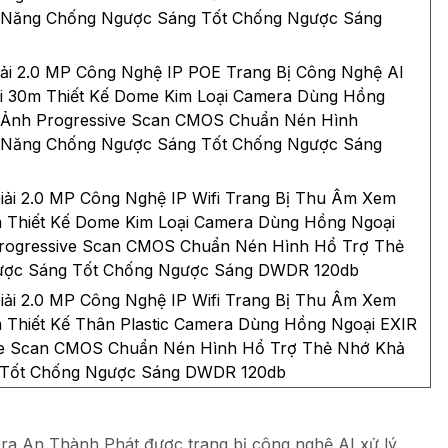
 Năng Chống Ngược Sáng Tốt Chống Ngược Sáng
ải 2.0 MP Công Nghệ IP POE Trang Bị Công Nghệ AI
 30m Thiết Kế Dome Kim Loại Camera Dùng Hồng
h Ảnh Progressive Scan CMOS Chuẩn Nén Hình
 Năng Chống Ngược Sáng Tốt Chống Ngược Sáng
ải 2.0 MP Công Nghệ IP Wifi Trang Bị Thu Âm Xem
Thiết Kế Dome Kim Loại Camera Dùng Hồng Ngoại
Progressive Scan CMOS Chuẩn Nén Hình Hổ Trợ Thẻ
ược Sáng Tốt Chống Ngược Sáng DWDR 120db
ải 2.0 MP Công Nghệ IP Wifi Trang Bị Thu Âm Xem
Thiết Kế Thân Plastic Camera Dùng Hồng Ngoại EXIR
ive Scan CMOS Chuẩn Nén Hình Hổ Trợ Thẻ Nhớ Khả
 Tốt Chống Ngược Sáng DWDR 120db
a An Thành Phát được trang bị công nghệ AI xử lý