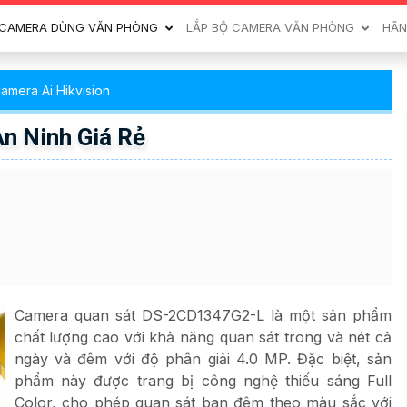
CAMERA DÙNG VĂN PHÒNG
LẮP BỘ CAMERA VĂN PHÒNG
HÃN
amera Ai Hikvision
 Ninh Giá Rẻ
Camera quan sát DS-2CD1347G2-L là một sản phẩm
chất lượng cao với khả năng quan sát trong và nét cả
ngày và đêm với độ phân giải 4.0 MP. Đặc biệt, sản
phẩm này được trang bị công nghệ thiếu sáng Full
Color, cho phép quan sát ban đêm theo màu sắc với