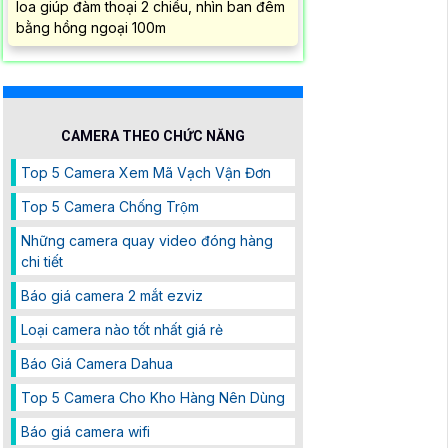
loa giúp đàm thoại 2 chiều, nhìn ban đêm
bằng hồng ngoại 100m
CAMERA THEO CHỨC NĂNG
Top 5 Camera Xem Mã Vạch Vận Đơn
Top 5 Camera Chống Trộm
Những camera quay video đóng hàng
chi tiết
Báo giá camera 2 mắt ezviz
Loại camera nào tốt nhất giá rẻ
Báo Giá Camera Dahua
Top 5 Camera Cho Kho Hàng Nên Dùng
Báo giá camera wifi