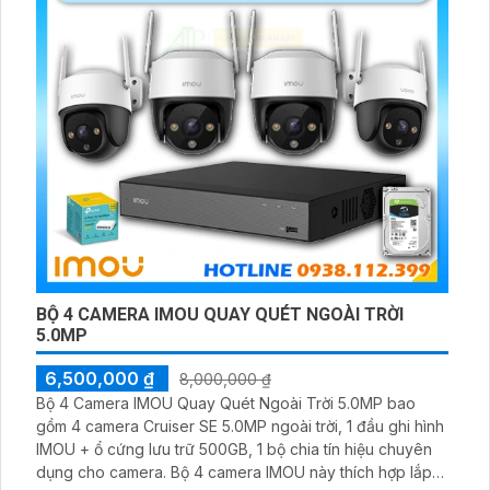
BỘ 4 CAMERA IMOU QUAY QUÉT NGOÀI TRỜI
5.0MP
6,500,000 ₫
8,000,000 ₫
Bộ 4 Camera IMOU Quay Quét Ngoài Trời 5.0MP bao
gồm 4 camera Cruiser SE 5.0MP ngoài trời, 1 đầu ghi hình
IMOU + ổ cứng lưu trữ 500GB, 1 bộ chia tín hiệu chuyên
dụng cho camera. Bộ 4 camera IMOU này thích hợp lắp