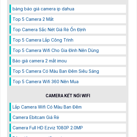
bảng báo giá camera ip dahua
Top 5 Camera 2 Mắt
Top Camera Sắc Nét Giá Rẻ Ổn Định
Top 5 Camera Lắp Công Trình
Top 5 Camera Wifi Cho Gia Đình Nên Dùng
Báo giá camera 2 mắt imou
Top 5 Camera Có Màu Ban Đêm Siêu Sáng
Top 5 Camera Wifi 360 Nên Mua
CAMERA KẾT NỐI WIFI
Lắp Camera Wifi Có Màu Ban Đêm
Camera Ebitcam Giá Rẻ
Camera Full HD Ezviz 1080P 2.0MP