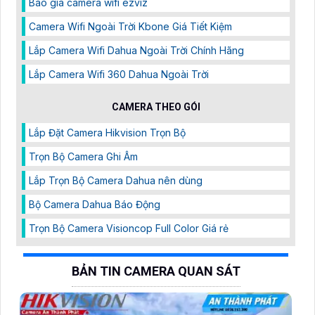
Báo giá camera wifi ezviz
Camera Wifi Ngoài Trời Kbone Giá Tiết Kiệm
Lắp Camera Wifi Dahua Ngoài Trời Chính Hãng
Lắp Camera Wifi 360 Dahua Ngoài Trời
CAMERA THEO GÓI
Lắp Đặt Camera Hikvision Trọn Bộ
Trọn Bộ Camera Ghi Âm
Lắp Trọn Bộ Camera Dahua nên dùng
Bộ Camera Dahua Báo Động
Trọn Bộ Camera Visioncop Full Color Giá rẻ
BẢN TIN CAMERA QUAN SÁT