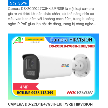
5%-35%
Camera DS-2CD1047G3H-LIUF/SRB là một loại camera
giá rẻ với thiết kế thân chắc chắn, có khả năng nhìn có
màu vào ban đêm với khoảng cách 30m, trang bị công
nghệ IP PoE giúp lắp đặt dễ dàng, trang bị công nghệ
chống ngược sáng DWDR 120db
CAMERA DS-2CD1B47G3H-LIUF/SRB HIKVISION