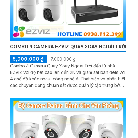
COMBO 4 CAMERA EZVIZ QUAY XOAY NGOÀI TRỜI
5,900,000 ₫
7,000,000 ₫
Combo 4 Camera Quay Xoay Ngoài Trời đến từ nhà
EZVIZ với độ nét cao lên đến 2K và giám sát ban đêm với
4 chế độ khác nhau, công nghệ AI Phát hiện và phân biệt
các chuyển động chuẩn sát được quản lý tập trung bởi
đầu ghi hình IP WiFi