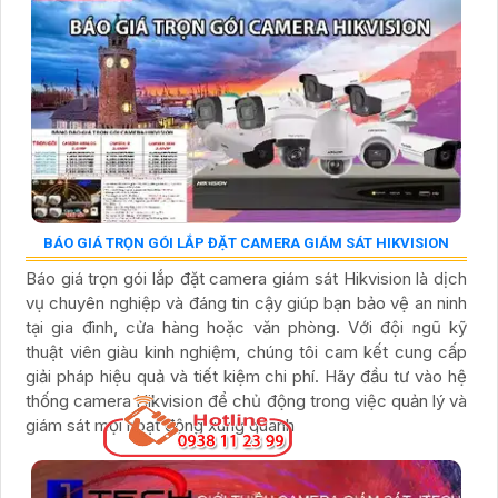
BÁO GIÁ TRỌN GÓI LẮP ĐẶT CAMERA GIÁM SÁT HIKVISION
Báo giá trọn gói lắp đặt camera giám sát Hikvision là dịch
vụ chuyên nghiệp và đáng tin cậy giúp bạn bảo vệ an ninh
tại gia đình, cửa hàng hoặc văn phòng. Với đội ngũ kỹ
thuật viên giàu kinh nghiệm, chúng tôi cam kết cung cấp
giải pháp hiệu quả và tiết kiệm chi phí. Hãy đầu tư vào hệ
thống camera Hikvision để chủ động trong việc quản lý và
giám sát mọi hoạt động xung quanh