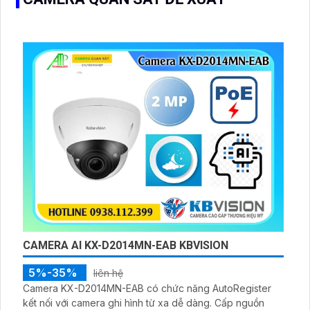
CAMERA AI KX-D2014MN-EAB KBVISION
5%-35%
liên hệ
Camera KX-D2014MN-EAB có chức năng AutoRegister
kết nối với camera ghi hình từ xa dễ dàng. Cấp nguồn