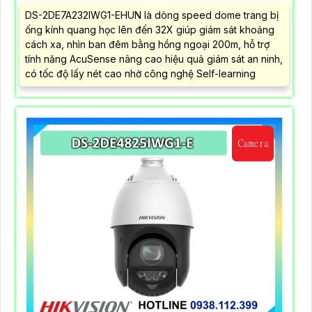
DS-2DE7A232IWG1-EHUN là dòng speed dome trang bị
ống kính quang học lên đến 32X giúp giám sát khoảng
cách xa, nhìn ban đêm bằng hồng ngoại 200m, hỗ trợ
tính năng AcuSense nâng cao hiệu quả giám sát an ninh,
có tốc độ lấy nét cao nhờ công nghệ Self-learning