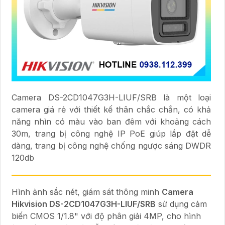
Camera DS-2CD1047G3H-LIUF/SRB là một loại
camera giá rẻ với thiết kế thân chắc chắn, có khả
năng nhìn có màu vào ban đêm với khoảng cách
30m, trang bị công nghệ IP PoE giúp lắp đặt dễ
dàng, trang bị công nghệ chống ngược sáng DWDR
120db
Hình ảnh sắc nét, giám sát thông minh
Camera
Hikvision DS-2CD1047G3H-LIUF/SRB
sử dụng cảm
biến CMOS 1/1.8" với độ phân giải 4MP, cho hình