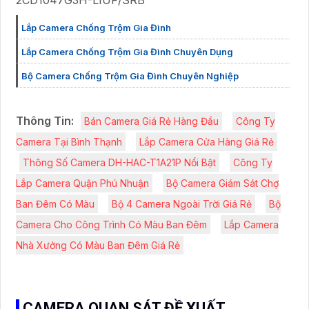
Lắp Camera Chống Trộm Gia Đình
Lắp Camera Chống Trộm Gia Đình Chuyên Dụng
Bộ Camera Chống Trộm Gia Đình Chuyên Nghiệp
Thông Tin:
Bán Camera Giá Rẻ Hàng Đầu
Công Ty
Camera Tại Bình Thạnh
Lắp Camera Cửa Hàng Giá Rẻ
Thông Số Camera DH-HAC-T1A21P Nổi Bật
Công Ty
Lắp Camera Quận Phú Nhuận
Bộ Camera Giám Sát Chợ
Ban Đêm Có Màu
Bộ 4 Camera Ngoài Trời Giá Rẻ
Bộ
Camera Cho Công Trình Có Màu Ban Đêm
Lắp Camera
Nhà Xưởng Có Màu Ban Đêm Giá Rẻ
CAMERA QUAN SÁT ĐỀ XUẤT