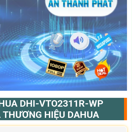
AHUA DHI-VTO2311R-WP
A THƯƠNG HIỆU DAHUA