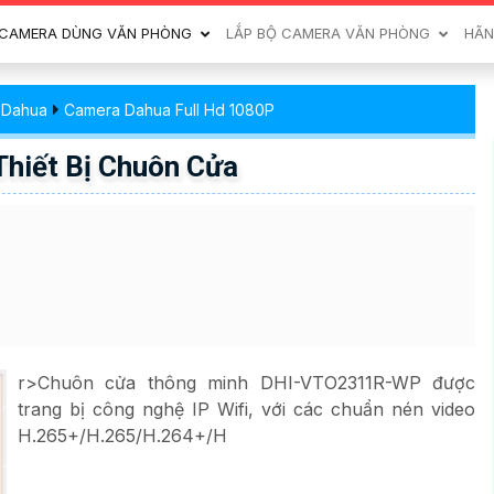
CAMERA DÙNG VĂN PHÒNG
LẮP BỘ CAMERA VĂN PHÒNG
HÃN
 Dahua
Camera Dahua Full Hd 1080P
iết Bị Chuôn Cửa
r>Chuôn cửa thông minh DHI-VTO2311R-WP được
trang bị công nghệ IP Wifi, với các chuẩn nén video
H.265+/H.265/H.264+/H