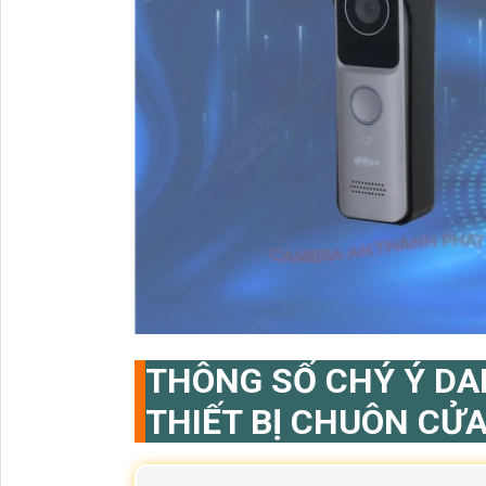
THÔNG SỐ CHÝ Ý D
THIẾT BỊ CHUÔN CỬ