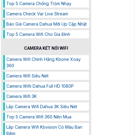
Top 5 Camera Chống Trộm Nhạy
Camera Check Var Live Stream
Báo Giá Camera Dahua Mới Up Cập Nhật
Top 5 Camera Wifi Cho Gia Đình
CAMERA KẾT NỐI WIFI
Camera Wifi Chính Hãng Kbone Xoay
360
Camera Wifi Siêu Nét
Camera Wifii Dahua Full HD 1080P
Camera Wifi 3K
Lắp Camera Wifi Dahua 3K Siêu Nét
Top 5 Camera Wifi 360 Nên Mua
Lắp Camera Wifi Kbvision Có Màu Ban
Đêm