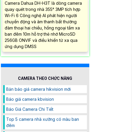
Camera Dahua DH-H3T là dòng camera
quay quét trong nhà 355° 3MP tích hợp
Wi-Fi 6 Công nghệ AI phát hiện người
chuyển động và âm thanh bất thường
đàm thoại hai chiều, hồng ngoại tầm xa
ban đêm 10m hỗ trợ thẻ nhớ MicroSD
256GB ONVIF và điều khiển từ xa qua
ứng dụng DMSS
CAMERA THEO CHỨC NĂNG
Bản báo giá camera hikvision mới
Báo giá camera kbvision
Báo Giá Camera Chi Tiết
Top 5 camera nhà xưởng có màu ban
đêm