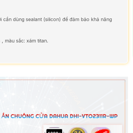
ời cần dùng sealant (silicon) để đảm bảo khả năng
 màu sắc: xám titan.