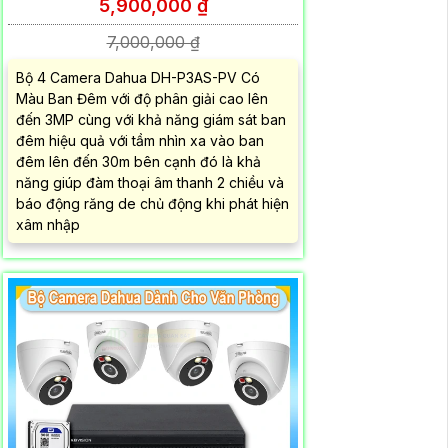
5,900,000 ₫
7,000,000 ₫
Bộ 4 Camera Dahua DH-P3AS-PV Có
Màu Ban Đêm với độ phân giải cao lên
đến 3MP cùng với khả năng giám sát ban
đêm hiệu quả với tầm nhìn xa vào ban
đêm lên đến 30m bên cạnh đó là khả
năng giúp đàm thoại âm thanh 2 chiều và
báo động răng de chủ động khi phát hiện
xâm nhập