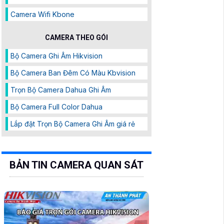
Camera Wifi Kbone
CAMERA THEO GÓI
Bộ Camera Ghi Âm Hikvision
Bộ Camera Ban Đêm Có Màu Kbvision
Trọn Bộ Camera Dahua Ghi Âm
Bộ Camera Full Color Dahua
Lắp đặt Trọn Bộ Camera Ghi Âm giá rẻ
BẢN TIN CAMERA QUAN SÁT