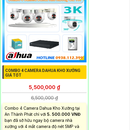
COMBO 4 CAMERA DAHUA KHO XƯỞNG
GIÁ TỐT
5,500,000 ₫
6,500,000 ₫
Combo 4 Camera Dahua Kho Xưởng tại
An Thành Phát chỉ với
5. 500.000 VNĐ
bạn đã sỡ hữu ngay bộ camera nhà
xưởng với 4 mắt camera độ nét 5MP và