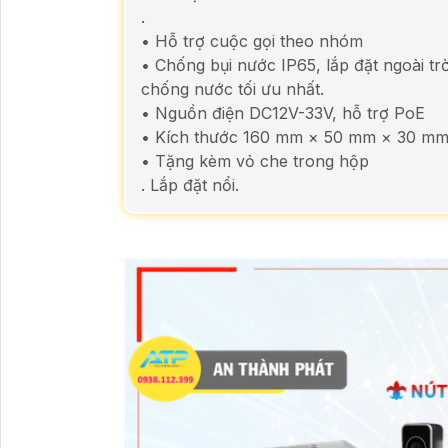
.
• Hỗ trợ cuộc gọi theo nhóm
• Chống bụi nước IP65, lắp đặt ngoài tr
chống nước tối ưu nhất.
• Nguồn điện DC12V-33V, hỗ trợ PoE
• Kích thước 160 mm × 50 mm × 30 mm ,
• Tặng kèm vỏ che trong hộp
. Lắp đặt nổi.