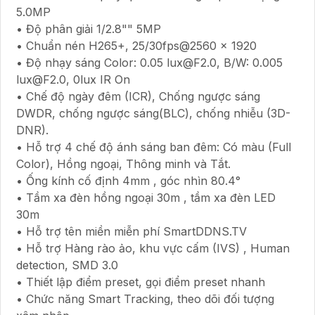
5.0MP
• Độ phân giải 1/2.8"" 5MP
• Chuẩn nén H265+, 25/30fps@2560 × 1920
• Độ nhạy sáng Color: 0.05 lux@F2.0, B/W: 0.005
lux@F2.0, 0lux IR On
• Chế độ ngày đêm (ICR), Chống ngược sáng
DWDR, chống ngược sáng(BLC), chống nhiễu (3D-
DNR).
• Hỗ trợ 4 chế độ ánh sáng ban đêm: Có màu (Full
Color), Hồng ngoại, Thông minh và Tắt.
• Ống kính cố định 4mm , góc nhìn 80.4°
• Tầm xa đèn hồng ngoại 30m , tầm xa đèn LED
30m
• Hỗ trợ tên miền miễn phí SmartDDNS.TV
• Hỗ trợ Hàng rào ảo, khu vực cấm (IVS) , Human
detection, SMD 3.0
• Thiết lập điểm preset, gọi điểm preset nhanh
• Chức năng Smart Tracking, theo dõi đối tượng