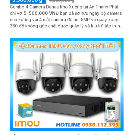
5,500,000 ₫
6,500,000 ₫
Combo 4 Camera Dahua Kho Xưởng tại An Thành Phát
chỉ với
5. 500.000 VNĐ
bạn đã sỡ hữu ngay bộ camera
nhà xưởng với 4 mắt camera độ nét 5MP và quay xoay
360 độ không góc chết được quản lý và lưu trữ tập trung
về đầu ghi hình ổ cứng hỗ trợ xem qua tivi