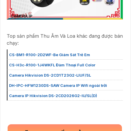
Top sản phẩm Thu Âm Và Loa khác đang được bán
chạy:
CS-BM1-R100-2D2WF-Be Giám Sát Trẻ Em
CS-H3c-R100-1J4WKFL Đàm Thoại Full Color
Camera Hikvision DS-2CD1T23G2-LIUF/SL
DH-IPC-HFW1230DS-SAW Camera IP Wifi ngoài trời
Camera IP Hikvision DS-2CD2026G2-IU/SL(D)