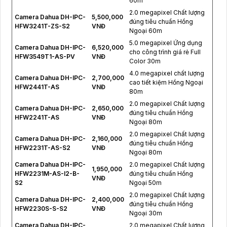
60m
2.0 megapixel Chất lượng
Camera Dahua DH-IPC-
5,500,000
đúng tiêu chuẩn Hồng
HFW3241T-ZS-S2
VNĐ
Ngoại 60m
5.0 megapixel Ứng dụng
Camera Dahua DH-IPC-
6,520,000
cho công trình giá rẻ Full
HFW3549T1-AS-PV
VNĐ
Color 30m
4.0 megapixel chất lượng
Camera Dahua DH-IPC-
2,700,000
cao tiết kiệm Hồng Ngoại
HFW2441T-AS
VNĐ
80m
2.0 megapixel Chất lượng
Camera Dahua DH-IPC-
2,650,000
đúng tiêu chuẩn Hồng
HFW2241T-AS
VNĐ
Ngoại 80m
2.0 megapixel Chất lượng
Camera Dahua DH-IPC-
2,160,000
đúng tiêu chuẩn Hồng
HFW2231T-AS-S2
VNĐ
Ngoại 80m
Camera Dahua DH-IPC-
2.0 megapixel Chất lượng
1,950,000
HFW2231M-AS-I2-B-
đúng tiêu chuẩn Hồng
VNĐ
S2
Ngoại 50m
2.0 megapixel Chất lượng
Camera Dahua DH-IPC-
2,400,000
đúng tiêu chuẩn Hồng
HFW2230S-S-S2
VNĐ
Ngoại 30m
Camera Dahua DH-IPC-
2.0 megapixel Chất lượng