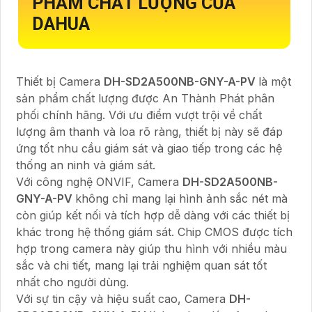
PHẨM CHẤT LƯỢNG CỦA
DAHUA
Thiết bị Camera
DH-SD2A500NB-GNY-A-PV
là một
sản phẩm chất lượng được An Thành Phát phân
phối chính hãng. Với ưu điểm vượt trội về chất
lượng âm thanh và loa rõ ràng, thiết bị này sẽ đáp
ứng tốt nhu cầu giám sát và giao tiếp trong các hệ
thống an ninh và giám sát.
Với công nghệ ONVIF, Camera
DH-SD2A500NB-
GNY-A-PV
không chỉ mang lại hình ảnh sắc nét mà
còn giúp kết nối và tích hợp dễ dàng với các thiết bị
khác trong hệ thống giám sát. Chip CMOS được tích
hợp trong camera này giúp thu hình với nhiều màu
sắc và chi tiết, mang lại trải nghiệm quan sát tốt
nhất cho người dùng.
Với sự tin cậy và hiệu suất cao, Camera
DH-