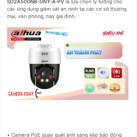
SD2A500NB-GNY-A-PV
là lựa chọn lý tưởng cho
các ứng dụng giám sát an ninh tại các cơ sở thương
mại, văn phòng, hay gia đình.
• Camera PoE quay quét ánh sáng kép báo động