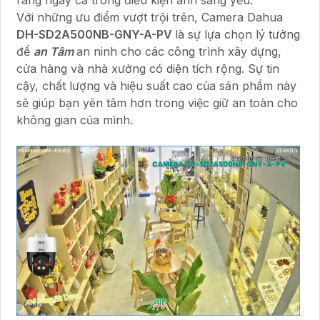
Với những ưu điểm vượt trội trên, Camera Dahua
DH-SD2A500NB-GNY-A-PV
là sự lựa chọn lý tưởng
để
an Tâm
an ninh cho các công trình xây dựng,
cửa hàng và nhà xưởng có diện tích rộng. Sự tin
cậy, chất lượng và hiệu suất cao của sản phẩm này
sẽ giúp bạn yên tâm hơn trong việc giữ an toàn cho
không gian của mình.