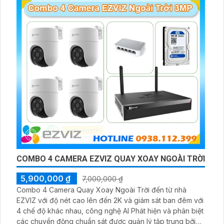
COMBO 4 CAMERA EZVIZ QUAY XOAY NGOÀI TRỜI
5,900,000 ₫
7,000,000 ₫
Combo 4 Camera Quay Xoay Ngoài Trời đến từ nhà
EZVIZ với độ nét cao lên đến 2K và giám sát ban đêm với
4 chế độ khác nhau, công nghệ AI Phát hiện và phân biệt
các chuyển động chuẩn sát được quản lý tập trung bởi