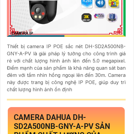
Thiết bị camera IP POE sắc nét DH-SD2A500NB-
GNY-A-PV là giải pháp lý tưởng cho công trình giá
rẻ với chất lượng hình ảnh lên đến 5.0 megapixel.
Điểm mạnh của sản phẩm là khả năng quan sát ban
đêm với tầm nhìn hồng ngoại lên đến 30m. Camera
này được trang bị công nghệ IP POE, giúp duy trì
chất lượng hình ảnh ổn định
CAMERA DAHUA
DH-
SD2A500NB-GNY-A-PV
SẢN