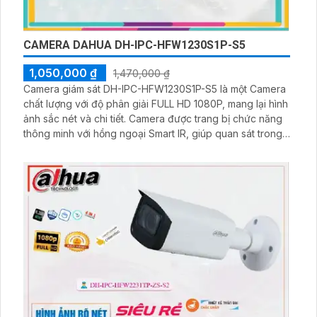
CAMERA DAHUA DH-IPC-HFW1230S1P-S5
1,050,000 ₫
1,470,000 ₫
Camera giám sát DH-IPC-HFW1230S1P-S5 là một Camera
chất lượng với độ phân giải FULL HD 1080P, mang lại hình
ảnh sắc nét và chi tiết. Camera được trang bị chức năng
thông minh với hồng ngoại Smart IR, giúp quan sát trong
điều kiện ánh sáng yếu. Ngoài ra, camera còn được trang
bị chống ngược sáng DWDR, giúp điều chỉnh ánh sáng
một cách tự động để tạo ra hình ảnh rõ ràng hơn