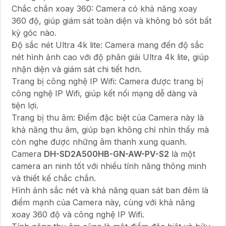
Chắc chắn xoay 360: Camera có khả năng xoay
360 độ, giúp giám sát toàn diện và không bỏ sót bất
kỳ góc nào.
Độ sắc nét Ultra 4k lite: Camera mang đến độ sắc
nét hình ảnh cao với độ phân giải Ultra 4k lite, giúp
nhận diện và giám sát chi tiết hơn.
Trang bị công nghệ IP Wifi: Camera được trang bị
công nghệ IP Wifi, giúp kết nối mạng dễ dàng và
tiện lợi.
Trang bị thu âm: Điểm đặc biệt của Camera này là
khả năng thu âm, giúp bạn không chỉ nhìn thấy mà
còn nghe được những âm thanh xung quanh.
Camera
DH-SD2A500HB-GN-AW-PV-S2
là một
camera an ninh tốt với nhiều tính năng thông minh
và thiết kế chắc chắn.
Hình ảnh sắc nét và khả năng quan sát ban đêm là
điểm mạnh của Camera này, cùng với khả năng
xoay 360 độ và công nghệ IP Wifi.