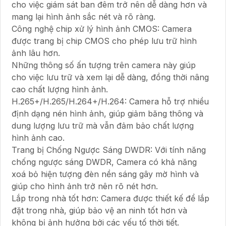
cho việc giám sát ban đêm trở nên dễ dàng hơn và
mang lại hình ảnh sắc nét và rõ ràng.
Công nghệ chip xử lý hình ảnh CMOS: Camera
được trang bị chip CMOS cho phép lưu trữ hình
ảnh lâu hơn.
Những thông số ấn tượng trên camera này giúp
cho việc lưu trữ và xem lại dễ dàng, đồng thời nâng
cao chất lượng hình ảnh.
H.265+/H.265/H.264+/H.264: Camera hỗ trợ nhiều
định dạng nén hình ảnh, giúp giảm băng thông và
dung lượng lưu trữ mà vẫn đảm bảo chất lượng
hình ảnh cao.
Trang bị Chống Ngược Sáng DWDR: Với tính năng
chống ngược sáng DWDR, Camera có khả năng
xoá bỏ hiện tượng đèn nền sáng gây mờ hình và
giúp cho hình ảnh trở nên rõ nét hơn.
Lắp trong nhà tốt hơn: Camera được thiết kế để lắp
đặt trong nhà, giúp bảo vệ an ninh tốt hơn và
không bị ảnh hưởng bởi các yếu tố thời tiết.