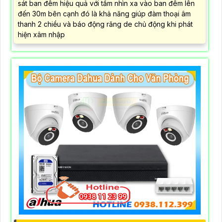
sát ban đêm hiệu quả với tầm nhìn xa vào ban đêm lên
đến 30m bên cạnh đó là khả năng giúp đàm thoại âm
thanh 2 chiều và báo động răng de chủ động khi phát
hiện xâm nhập