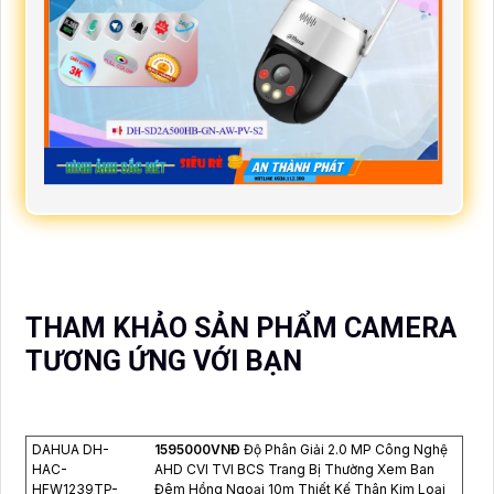
THAM KHẢO SẢN PHẨM CAMERA
TƯƠNG ỨNG VỚI BẠN
DAHUA DH-
1595000VNÐ
Độ Phân Giải 2.0 MP Công Nghệ
HAC-
AHD CVI TVI BCS Trang Bị Thường Xem Ban
HFW1239TP-
Đêm Hồng Ngoại 10m Thiết Kế Thân Kim Loại