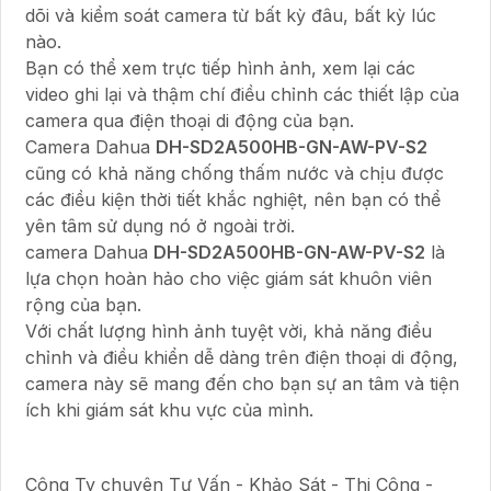
dõi và kiểm soát camera từ bất kỳ đâu, bất kỳ lúc
nào.
Bạn có thể xem trực tiếp hình ảnh, xem lại các
video ghi lại và thậm chí điều chỉnh các thiết lập của
camera qua điện thoại di động của bạn.
Camera Dahua
DH-SD2A500HB-GN-AW-PV-S2
cũng có khả năng chống thấm nước và chịu được
các điều kiện thời tiết khắc nghiệt, nên bạn có thể
yên tâm sử dụng nó ở ngoài trời.
camera Dahua
DH-SD2A500HB-GN-AW-PV-S2
là
lựa chọn hoàn hảo cho việc giám sát khuôn viên
rộng của bạn.
Với chất lượng hình ảnh tuyệt vời, khả năng điều
chỉnh và điều khiển dễ dàng trên điện thoại di động,
camera này sẽ mang đến cho bạn sự an tâm và tiện
ích khi giám sát khu vực của mình.
Công Ty chuyên Tư Vấn - Khảo Sát - Thi Công -