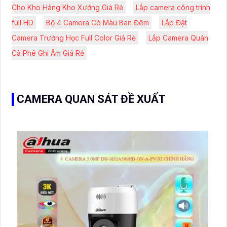
Cho Kho Hàng Kho Xưởng Giá Rẻ
Lắp camera công trình
full HD
Bộ 4 Camera Có Màu Ban Đêm
Lắp Đặt
Camera Trường Học Full Color Giá Rẻ
Lắp Camera Quán
Cà Phê Ghi Âm Giá Rẻ
CAMERA QUAN SÁT ĐỀ XUẤT