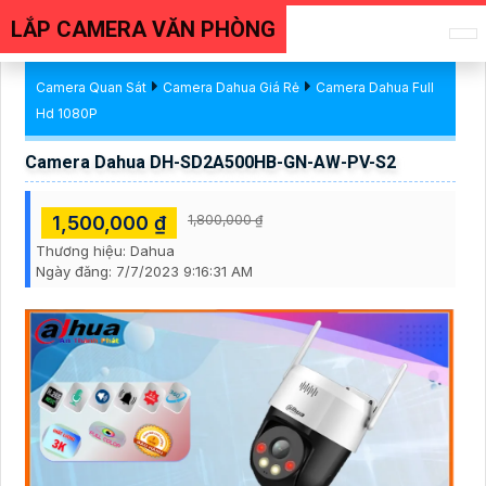
LẮP CAMERA VĂN PHÒNG
Camera Quan Sát
Camera Dahua Giá Rẻ
Camera Dahua Full
Hd 1080P
Camera Dahua DH-SD2A500HB-GN-AW-PV-S2
1,500,000 ₫
1,800,000 ₫
Thương hiệu:
Dahua
Ngày đăng:
7/7/2023 9:16:31 AM