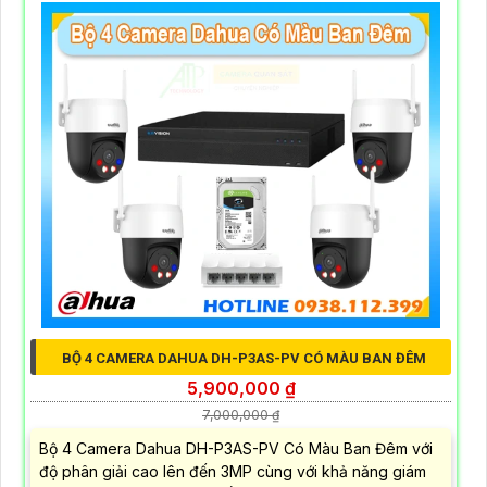
BỘ 4 CAMERA DAHUA DH-P3AS-PV CÓ MÀU BAN ĐÊM
5,900,000 ₫
7,000,000 ₫
Bộ 4 Camera Dahua DH-P3AS-PV Có Màu Ban Đêm với
độ phân giải cao lên đến 3MP cùng với khả năng giám