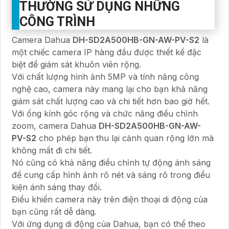
THƯỜNG SỬ DỤNG NHỮNG
CÔNG TRÌNH
Camera Dahua
DH-SD2A500HB-GN-AW-PV-S2
là
một chiếc camera IP hàng đầu được thiết kế đặc
biệt để giám sát khuôn viên rộng.
Với chất lượng hình ảnh 5MP và tính năng công
nghệ cao, camera này mang lại cho bạn khả năng
giám sát chất lượng cao và chi tiết hơn bao giờ hết.
Với ống kính góc rộng và chức năng điều chỉnh
zoom, camera Dahua
DH-SD2A500HB-GN-AW-
PV-S2
cho phép bạn thu lại cảnh quan rộng lớn mà
không mất đi chi tiết.
Nó cũng có khả năng điều chỉnh tự động ánh sáng
để cung cấp hình ảnh rõ nét và sáng rõ trong điều
kiện ánh sáng thay đổi.
Điều khiển camera này trên điện thoại di động của
bạn cũng rất dễ dàng.
Với ứng dụng di động của Dahua, bạn có thể theo