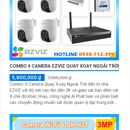
COMBO 4 CAMERA EZVIZ QUAY XOAY NGOÀI TRỜI
5,900,000 ₫
7,000,000 ₫
Combo 4 Camera Quay Xoay Ngoài Trời đến từ nhà
EZVIZ với độ nét cao lên đến 2K và giám sát ban đêm với
4 chế độ khác nhau, công nghệ AI Phát hiện và phân biệt
các chuyển động chuẩn sát được quản lý tập trung bởi
đầu ghi hình IP WiFi