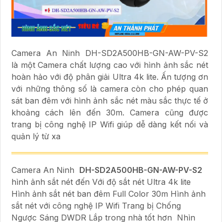
Camera An Ninh DH-SD2A500HB-GN-AW-PV-S2
là một Camera chất lượng cao với hình ảnh sắc nét
hoàn hảo với độ phân giải Ultra 4k lite. Ấn tượng ơn
với những thông số là camera còn cho phép quan
sát ban đêm với hình ảnh sắc nét màu sắc thực tế ở
khoảng cách lên đến 30m. Camera cũng được
trang bị công nghệ IP Wifi giúp dễ dàng kết nối và
quản lý từ xa
Camera An Ninh
DH-SD2A500HB-GN-AW-PV-S2
hình ảnh sắt nét đến Với độ sắt nét Ultra 4k lite
Hình ảnh sắt nét ban đêm Full Color 30m Hình ảnh
sắt nét với công nghệ IP Wifi Trang bị Chống
Ngược Sáng DWDR Lắp trong nhà tốt hơn Nhìn