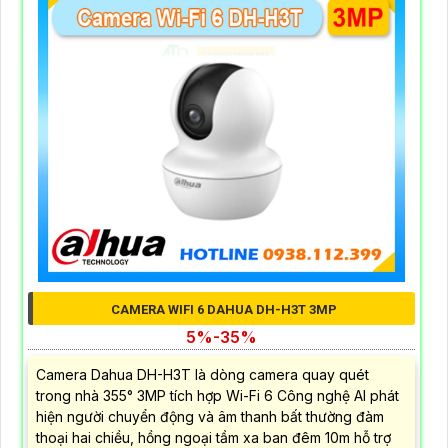
CAMERA WIFI 6 DAHUA DH-H3T 3MP
5%-35%
Camera Dahua DH-H3T là dòng camera quay quét
trong nhà 355° 3MP tích hợp Wi-Fi 6 Công nghệ AI phát
hiện người chuyển động và âm thanh bất thường đàm
thoại hai chiều, hồng ngoại tầm xa ban đêm 10m hỗ trợ