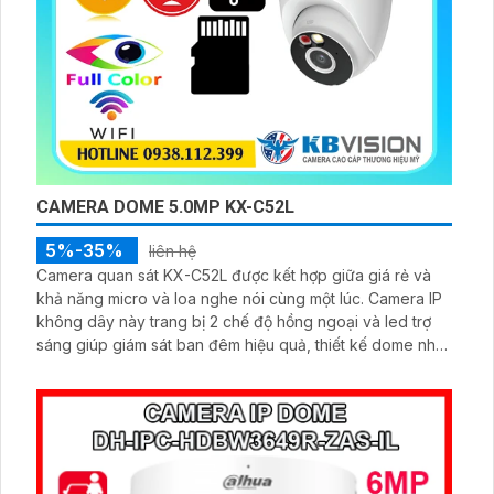
CAMERA DOME 5.0MP KX-C52L
5%-35%
liên hệ
Camera quan sát KX-C52L được kết hợp giữa giá rẻ và
khả năng micro và loa nghe nói cùng một lúc. Camera IP
không dây này trang bị 2 chế độ hồng ngoại và led trợ
sáng giúp giám sát ban đêm hiệu quả, thiết kế dome nhỏ
gọn cho ra gốc nhìn rộng đáng để tham khảo.