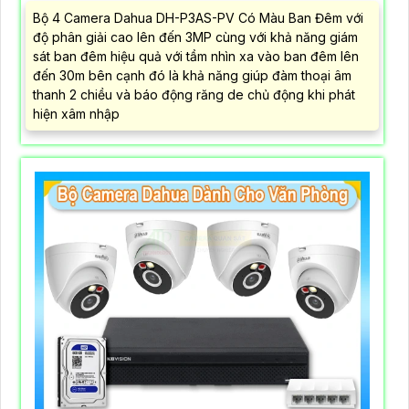
Bộ 4 Camera Dahua DH-P3AS-PV Có Màu Ban Đêm với
độ phân giải cao lên đến 3MP cùng với khả năng giám
sát ban đêm hiệu quả với tầm nhìn xa vào ban đêm lên
đến 30m bên cạnh đó là khả năng giúp đàm thoại âm
thanh 2 chiều và báo động răng de chủ động khi phát
hiện xâm nhập