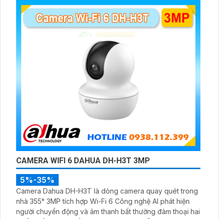
CAMERA WIFI 6 DAHUA DH-H3T 3MP
5%-35%
Camera Dahua DH-H3T là dòng camera quay quét trong
nhà 355° 3MP tích hợp Wi-Fi 6 Công nghệ AI phát hiện
người chuyển động và âm thanh bất thường đàm thoại hai