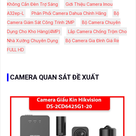
Không Cần Đèn Trợ Sáng
Giới Thiệu Camera Imou
A32ep-L
Phân Phối Camera Dahua Chính Hãng
Bộ
Camera Giám Sát Công Trình 2MP
Bộ Camera Chuyên
Dụng Cho Kho Hàng(4MP)
Lắp Camera Chống Trộm Cho
Nhà Xưởng Chuyên Dụng
Bộ Camera Gia Đình Giá Rẻ
FULL HD
CAMERA QUAN SÁT ĐỀ XUẤT