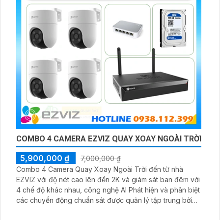
COMBO 4 CAMERA EZVIZ QUAY XOAY NGOÀI TRỜI
5,900,000 ₫
7,000,000 ₫
Combo 4 Camera Quay Xoay Ngoài Trời đến từ nhà
EZVIZ với độ nét cao lên đến 2K và giám sát ban đêm với
4 chế độ khác nhau, công nghệ AI Phát hiện và phân biệt
các chuyển động chuẩn sát được quản lý tập trung bởi
đầu ghi hình IP WiFi