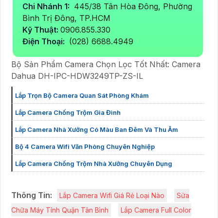
Chi Nhánh 1:
445/38 Tân Hòa Đông, Phường
Bình Trị Đông, TP.HCM
Kỹ Thuật:
0906.855.330
Điện Thoại:
(028) 6688.4949
Bộ Sản Phẩm Camera Chọn Lọc Tốt Nhất: Camera
Dahua DH-IPC-HDW3249TP-ZS-IL
Lắp Trọn Bộ Camera Quan Sát Phòng Khám
Lắp Camera Chống Trộm Gia Đình
Lắp Camera Nhà Xưởng Có Màu Ban Đêm Và Thu Âm
Bộ 4 Camera Wifi Văn Phòng Chuyên Nghiệp
Lắp Camera Chống Trộm Nhà Xưởng Chuyên Dụng
Thông Tin:
Lắp Camera Wifi Giá Rẻ Loại Nào
Sửa
Chữa Máy Tính Quận Tân Bình
Lắp Camera Full Color