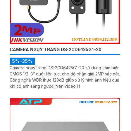
CAMERA NGỤY TRANG DS-2CD6425G1-20
5%-35%
Camera ngụy trang DS-2CD6425G1-20 sử dụng cảm biến
CMOS 1/2. 8” quét liên tục, cho độ phân giải 2MP sắc nét.
Công nghệ WDR thực 120dB giúp xử lý hình ảnh hiệu quả
khi có ánh sáng ngược. Nén video H