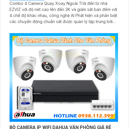
Combo 4 Camera Quay Xoay Ngoài Trời đến từ nhà
EZVIZ với độ nét cao lên đến 2K và giám sát ban đêm với
4 chế độ khác nhau, công nghệ AI Phát hiện và phân biệt
các chuyển động chuẩn sát được quản lý tập trung bởi
đầu ghi hình IP WiFi
BỘ CAMERA IP WIFI DAHUA VĂN PHÒNG GIÁ RẺ