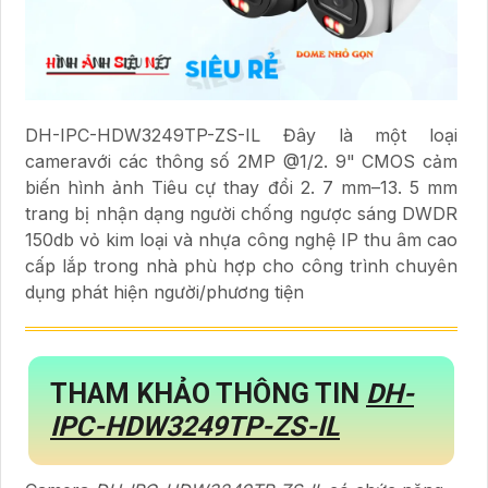
DH-IPC-HDW3249TP-ZS-IL Đây là một loại
cameravới các thông số 2MP @1/2. 9" CMOS cảm
biến hình ảnh Tiêu cự thay đổi 2. 7 mm–13. 5 mm
trang bị nhận dạng người chống ngược sáng DWDR
150db vỏ kim loại và nhựa công nghệ IP thu âm cao
cấp lắp trong nhà phù hợp cho công trình chuyên
dụng phát hiện người/phương tiện
THAM KHẢO THÔNG TIN
DH-
IPC-HDW3249TP-ZS-IL