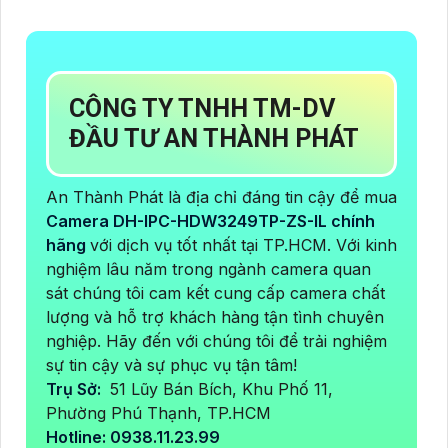
CÔNG TY TNHH TM-DV
ĐẦU TƯ AN THÀNH PHÁT
An Thành Phát là địa chỉ đáng tin cậy để mua
Camera DH-IPC-HDW3249TP-ZS-IL chính
hãng
với dịch vụ tốt nhất tại TP.HCM. Với kinh
nghiệm lâu năm trong ngành camera quan
sát chúng tôi cam kết cung cấp camera chất
lượng và hỗ trợ khách hàng tận tình chuyên
nghiệp. Hãy đến với chúng tôi để trải nghiệm
sự tin cậy và sự phục vụ tận tâm!
Trụ Sở:
51 Lũy Bán Bích, Khu Phố 11,
Phường Phú Thạnh, TP.HCM
Hotline: 0938.11.23.99