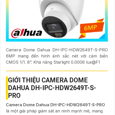
Camera Dome Dahua DH-IPC-HDW2649T-S-PRO
6MP mang đến hình ảnh sắc nét với cảm biến
CMOS 1/1. 8”. Khả năng Starlight 0.0006 lux@F1
GIỚI THIỆU CAMERA DOME
DAHUA DH-IPC-HDW2649T-S-
PRO
Camera Dome Dahua DH-IPC-HDW2649T-S-PRO
là một giải pháp giám sát an ninh mạnh mẽ, mang