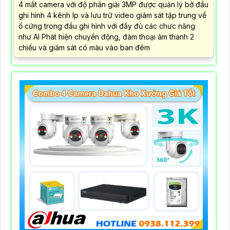
4 mắt camera với độ phân giải 3MP được quản lý bở đầu
ghi hình 4 kênh Ip và lưu trữ video giám sát tập trung về
ổ cứng trong đầu ghi hình với đầy đủ các chưc năng
như AI Phát hiện chuyển động, đàm thoại âm thanh 2
chiều và giám sát có màu vào ban đêm