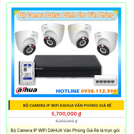
BỘ CAMERA IP WIFI DAHUA VĂN PHÒNG GIÁ RẺ
5,700,000 ₫
8,300,000 ₫
Bộ Camera IP WIFI DAHUA Văn Phòng Giá Rẻ là trọn gói