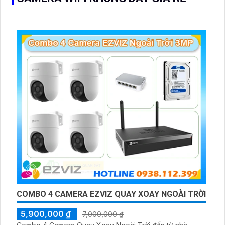
COMBO 4 CAMERA EZVIZ QUAY XOAY NGOÀI TRỜI
5,900,000 ₫
7,000,000 ₫