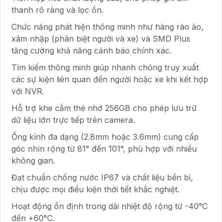
thanh rõ ràng và lọc ồn.
Chức năng phát hiện thông minh như hàng rào ảo,
xâm nhập (phân biệt người và xe) và SMD Plus
tăng cường khả năng cảnh báo chính xác.
Tìm kiếm thông minh giúp nhanh chóng truy xuất
các sự kiện liên quan đến người hoặc xe khi kết hợp
với NVR.
Hỗ trợ khe cắm thẻ nhớ 256GB cho phép lưu trữ
dữ liệu lớn trực tiếp trên camera.
Ống kính đa dạng (2.8mm hoặc 3.6mm) cung cấp
góc nhìn rộng từ 81° đến 101°, phù hợp với nhiều
không gian.
Đạt chuẩn chống nước IP67 và chất liệu bền bỉ,
chịu được mọi điều kiện thời tiết khắc nghiệt.
Hoạt động ổn định trong dải nhiệt độ rộng từ -40°C
đến +60°C.