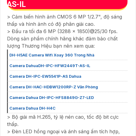
AS-IL
> Cảm biến hình ảnh CMOS 6 MP 1/2.7", độ sáng
thấp và hình ảnh có độ phân giải cao.
> Đầu ra tối đa 6 MP (3288 × 1850)@25/30 fps.
Dòng sản phẩm chính hãng khác đảm bảo chất
lượng Thương Hiệu bạn nên xem qua:
DH-H5AE Camera Wifi Xoay 360 Trong Nhà
Camera DahuaDH-IPC-HFW2449T-AS-IL
Camera DH-IPC-EW5541P-AS Dahua
Camera DH-HAC-HDBW1200RP-Z Văn Phòng
Camera Dahua DH-IPC-HFS8849G-Z7-LED
Camera Dahua DH-H4C
> Bộ giải mã H.265, tỷ lệ nén cao, tốc độ bit cực
thấp.
> Đèn LED hồng ngoại và ánh sáng ấm tích hợp,