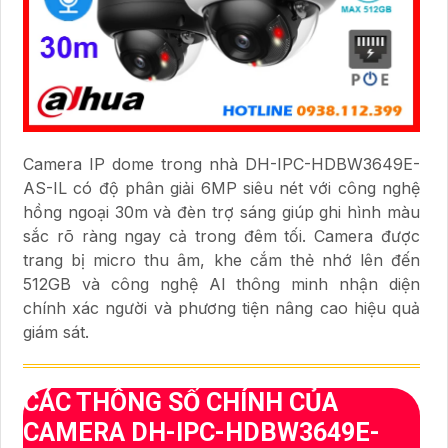
Camera IP dome trong nhà DH-IPC-HDBW3649E-
AS-IL có độ phân giải 6MP siêu nét với công nghệ
hồng ngoại 30m và đèn trợ sáng giúp ghi hình màu
sắc rõ ràng ngay cả trong đêm tối. Camera được
trang bị micro thu âm, khe cắm thẻ nhớ lên đến
512GB và công nghệ AI thông minh nhận diện
chính xác người và phương tiện nâng cao hiệu quả
giám sát.
CÁC THÔNG SỐ CHÍNH CỦA
CAMERA DH-IPC-HDBW3649E-