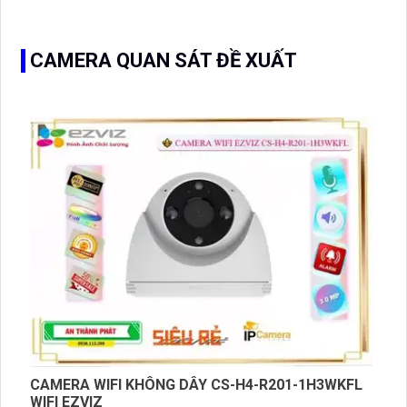
CAMERA QUAN SÁT ĐỀ XUẤT
CAMERA WIFI KHÔNG DÂY CS-H4-R201-1H3WKFL
WIFI EZVIZ