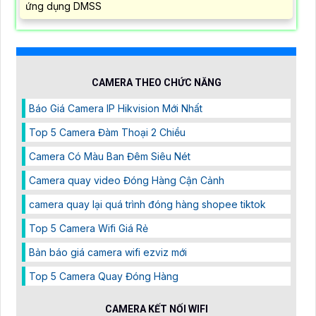
ứng dụng DMSS
CAMERA THEO CHỨC NĂNG
Báo Giá Camera IP Hikvision Mới Nhất
Top 5 Camera Đàm Thoại 2 Chiều
Camera Có Màu Ban Đêm Siêu Nét
Camera quay video Đóng Hàng Cận Cảnh
camera quay lại quá trình đóng hàng shopee tiktok
Top 5 Camera Wifi Giá Rẻ
Bản báo giá camera wifi ezviz mới
Top 5 Camera Quay Đóng Hàng
CAMERA KẾT NỐI WIFI