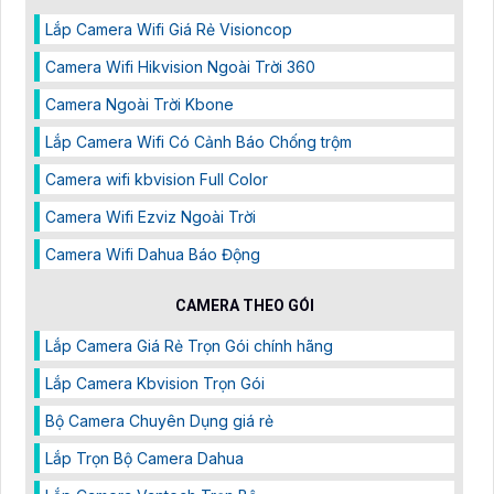
Lắp Camera Wifi Giá Rẻ Visioncop
Camera Wifi Hikvision Ngoài Trời 360
Camera Ngoài Trời Kbone
Lắp Camera Wifi Có Cảnh Báo Chống trộm
Camera wifi kbvision Full Color
Camera Wifi Ezviz Ngoài Trời
Camera Wifi Dahua Báo Động
CAMERA THEO GÓI
Lắp Camera Giá Rẻ Trọn Gói chính hãng
Lắp Camera Kbvision Trọn Gói
Bộ Camera Chuyên Dụng giá rẻ
Lắp Trọn Bộ Camera Dahua