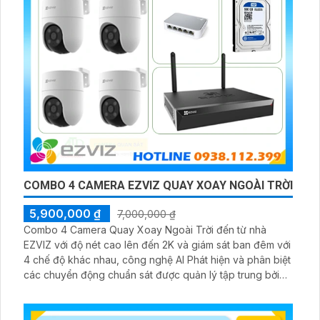
COMBO 4 CAMERA EZVIZ QUAY XOAY NGOÀI TRỜI
5,900,000 ₫
7,000,000 ₫
Combo 4 Camera Quay Xoay Ngoài Trời đến từ nhà
EZVIZ với độ nét cao lên đến 2K và giám sát ban đêm với
4 chế độ khác nhau, công nghệ AI Phát hiện và phân biệt
các chuyển động chuẩn sát được quản lý tập trung bởi
đầu ghi hình IP WiFi