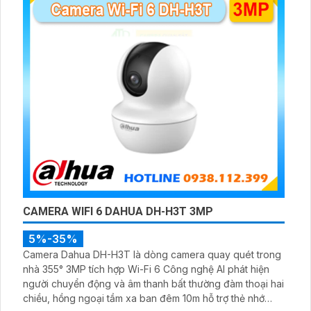
CAMERA WIFI 6 DAHUA DH-H3T 3MP
5%-35%
Camera Dahua DH-H3T là dòng camera quay quét trong
nhà 355° 3MP tích hợp Wi-Fi 6 Công nghệ AI phát hiện
người chuyển động và âm thanh bất thường đàm thoại hai
chiều, hồng ngoại tầm xa ban đêm 10m hỗ trợ thẻ nhớ