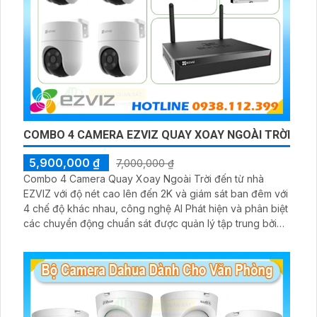
COMBO 4 CAMERA EZVIZ QUAY XOAY NGOÀI TRỜI
5,900,000 ₫
7,000,000 ₫
Combo 4 Camera Quay Xoay Ngoài Trời đến từ nhà
EZVIZ với độ nét cao lên đến 2K và giám sát ban đêm với
4 chế độ khác nhau, công nghệ AI Phát hiện và phân biệt
các chuyển động chuẩn sát được quản lý tập trung bởi
đầu ghi hình IP WiFi