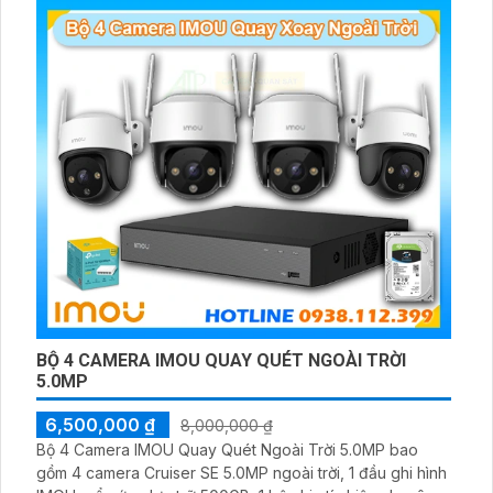
BỘ 4 CAMERA IMOU QUAY QUÉT NGOÀI TRỜI
5.0MP
6,500,000 ₫
8,000,000 ₫
Bộ 4 Camera IMOU Quay Quét Ngoài Trời 5.0MP bao
gồm 4 camera Cruiser SE 5.0MP ngoài trời, 1 đầu ghi hình