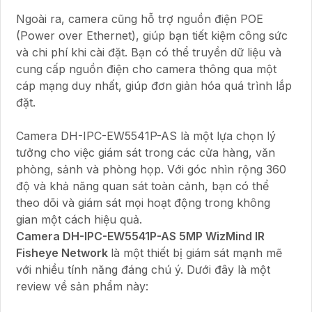
Ngoài ra, camera cũng hỗ trợ nguồn điện POE
(Power over Ethernet), giúp bạn tiết kiệm công sức
và chi phí khi cài đặt. Bạn có thể truyền dữ liệu và
cung cấp nguồn điện cho camera thông qua một
cáp mạng duy nhất, giúp đơn giản hóa quá trình lắp
đặt.
Camera DH-IPC-EW5541P-AS là một lựa chọn lý
tưởng cho việc giám sát trong các cửa hàng, văn
phòng, sảnh và phòng họp. Với góc nhìn rộng 360
độ và khả năng quan sát toàn cảnh, bạn có thể
theo dõi và giám sát mọi hoạt động trong không
gian một cách hiệu quả.
Camera DH-IPC-EW5541P-AS 5MP WizMind IR
Fisheye Network
là một thiết bị giám sát mạnh mẽ
với nhiều tính năng đáng chú ý. Dưới đây là một
review về sản phẩm này: