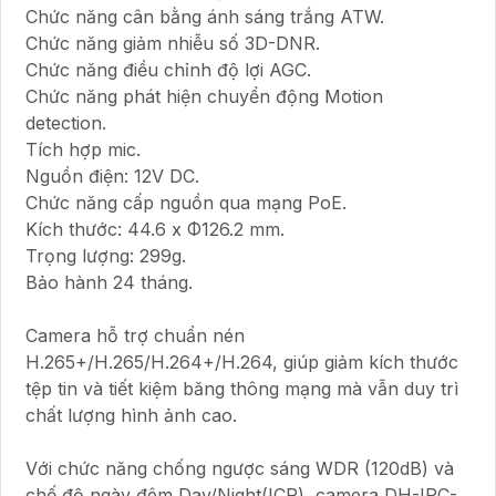
Chức năng cân bằng ánh sáng trắng ATW.
Chức năng giảm nhiễu số 3D-DNR.
Chức năng điều chỉnh độ lợi AGC.
Chức năng phát hiện chuyển động Motion
detection.
Tích hợp mic.
Nguồn điện: 12V DC.
Chức năng cấp nguồn qua mạng PoE.
Kích thước: 44.6 x Φ126.2 mm.
Trọng lượng: 299g.
Bảo hành 24 tháng.
Camera hỗ trợ chuẩn nén
H.265+/H.265/H.264+/H.264, giúp giảm kích thước
tệp tin và tiết kiệm băng thông mạng mà vẫn duy trì
chất lượng hình ảnh cao.
Với chức năng chống ngược sáng WDR (120dB) và
chế độ ngày đêm Day/Night(ICR), camera DH-IPC-