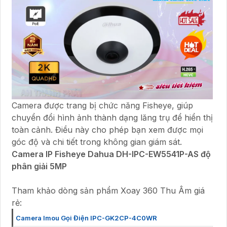
Camera được trang bị chức năng Fisheye, giúp
chuyển đổi hình ảnh thành dạng lăng trụ để hiển thị
toàn cảnh. Điều này cho phép bạn xem được mọi
góc độ và chi tiết trong không gian giám sát.
Camera IP Fisheye Dahua DH-IPC-EW5541P-AS độ
phân giải 5MP
Tham khảo dòng sản phẩm Xoay 360 Thu Âm giá
rẻ:
Camera Imou Gọi Điện IPC-GK2CP-4C0WR