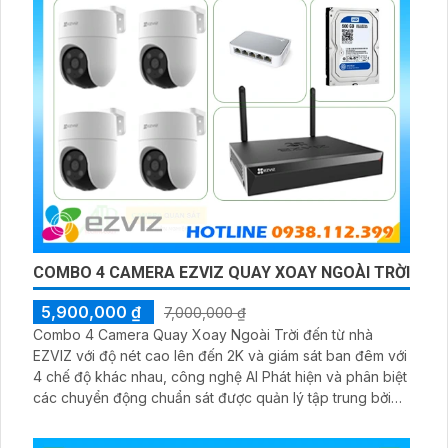
COMBO 4 CAMERA EZVIZ QUAY XOAY NGOÀI TRỜI
5,900,000 ₫
7,000,000 ₫
Combo 4 Camera Quay Xoay Ngoài Trời đến từ nhà
EZVIZ với độ nét cao lên đến 2K và giám sát ban đêm với
4 chế độ khác nhau, công nghệ AI Phát hiện và phân biệt
các chuyển động chuẩn sát được quản lý tập trung bởi
đầu ghi hình IP WiFi