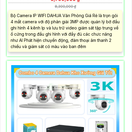
8,300,000 ₫
Bộ Camera IP WIFI DAHUA Văn Phòng Giá Rẻ là trọn gói
4 mắt camera với độ phân giải 3MP được quản lý bở đầu
ghi hình 4 kênh Ip và lưu trữ video giám sát tập trung về
ổ cứng trong đầu ghi hình với đầy đủ các chưc năng
như AI Phát hiện chuyển động, đàm thoại âm thanh 2
chiều và giám sát có màu vào ban đêm