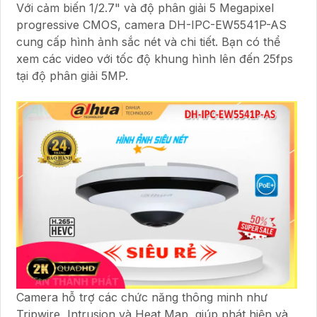
Với cảm biến 1/2.7" và độ phân giải 5 Megapixel
progressive CMOS, camera DH-IPC-EW5541P-AS
cung cấp hình ảnh sắc nét và chi tiết. Bạn có thể
xem các video với tốc độ khung hình lên đến 25fps
tại độ phân giải 5MP.
Camera hỗ trợ các chức năng thông minh như
Tripwire, Intrusion và Heat Map, giúp phát hiện và