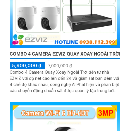
COMBO 4 CAMERA EZVIZ QUAY XOAY NGOÀI TRỜI
5,900,000 ₫
7,000,000 ₫
Combo 4 Camera Quay Xoay Ngoài Trời đến từ nhà
EZVIZ với độ nét cao lên đến 2K và giám sát ban đêm với
4 chế độ khác nhau, công nghệ AI Phát hiện và phân biệt
các chuyển động chuẩn sát được quản lý tập trung bởi
đầu ghi hình IP WiFi