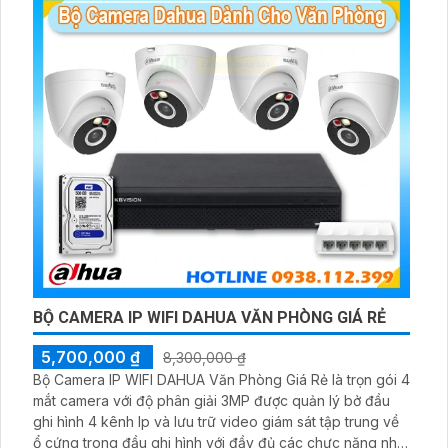
BỘ CAMERA IP WIFI DAHUA VĂN PHÒNG GIÁ RẺ
5,700,000 ₫
8,300,000 ₫
Bộ Camera IP WIFI DAHUA Văn Phòng Giá Rẻ là trọn gói 4
mắt camera với độ phân giải 3MP được quản lý bở đầu
ghi hình 4 kênh Ip và lưu trữ video giám sát tập trung về
ổ cứng trong đầu ghi hình với đầy đủ các chưc năng như