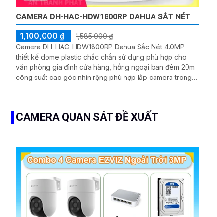
CAMERA DH-HAC-HDW1800RP DAHUA SẮT NÉT
1,100,000 ₫
1,585,000 ₫
Camera DH-HAC-HDW1800RP Dahua Sắc Nét 4.0MP
thiết kế dome plastic chắc chắn sử dụng phù hợp cho
văn phòng gia đình cửa hàng, hồng ngoại ban đêm 20m
công suất cao góc nhìn rộng phù hợp lắp camera trong
nhà chất lượng sắc nét
CAMERA QUAN SÁT ĐỀ XUẤT