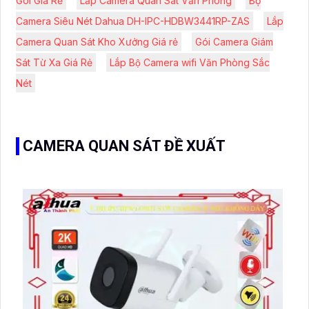
Gói Giá Rẻ
Lắp Camera Quan Sát Văn Phòng
Bộ
Camera Siêu Nét Dahua DH-IPC-HDBW3441RP-ZAS
Lắp
Camera Quan Sát Kho Xưởng Giá rẻ
Gói Camera Giám
Sát Từ Xa Giá Rẻ
Lắp Bộ Camera wifi Văn Phòng Sắc
Nét
CAMERA QUAN SÁT ĐỀ XUẤT