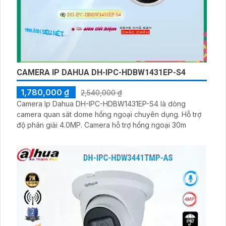
CAMERA IP DAHUA DH-IPC-HDBW1431EP-S4
1,780,000 ₫
2,540,000 ₫
Camera Ip Dahua DH-IPC-HDBW1431EP-S4 là dòng
camera quan sát dome hồng ngoại chuyên dụng. Hỗ trợ
độ phân giải 4.0MP. Camera hỗ trợ hồng ngoại 30m