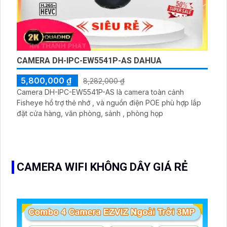
CAMERA DH-IPC-EW5541P-AS DAHUA
5,800,000 ₫
8,282,000 ₫
Camera DH-IPC-EW5541P-AS là camera toàn cảnh
Fisheye hổ trợ thẻ nhớ , và nguồn điện POE phù hợp lắp
đặt cửa hàng, văn phòng, sảnh , phòng họp
CAMERA WIFI KHÔNG DÂY GIÁ RẺ