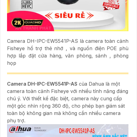
Camera DH-IPC-EW5541P-AS là camera toàn cảnh
Fisheye hổ trợ thẻ nhớ , và nguồn điện POE phù
hợp lắp đặt cửa hàng, văn phòng, sảnh , phòng
họp
Camera DH-IPC-EW5541P-AS
của Dahua là một
camera toàn cảnh Fisheye với nhiều tính năng đáng
chú ý. Với thiết kế đặc biệt, camera này cung cấp
một góc nhìn rộng 360 độ, cho phép bạn giám sát
toàn bộ không gian mà không cần nhiều camera
phụ trợ.