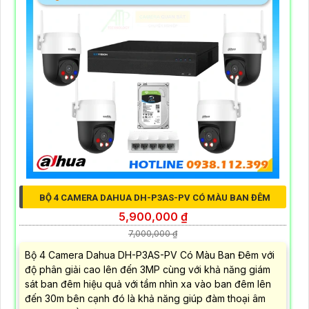
BỘ 4 CAMERA DAHUA DH-P3AS-PV CÓ MÀU BAN ĐÊM
5,900,000 ₫
7,000,000 ₫
Bộ 4 Camera Dahua DH-P3AS-PV Có Màu Ban Đêm với
độ phân giải cao lên đến 3MP cùng với khả năng giám
sát ban đêm hiệu quả với tầm nhìn xa vào ban đêm lên
đến 30m bên cạnh đó là khả năng giúp đàm thoại âm