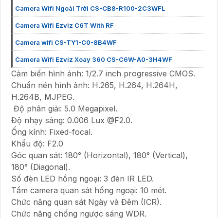
Camera Wifi Ngoài Trời CS-CB8-R100-2C3WFL
Camera Wifi Ezviz C6T With RF
Camera wifi CS-TY1-C0-8B4WF
Camera Wifi Ezviz Xoay 360 CS-C6W-A0-3H4WF
Cảm biến hình ảnh: 1/2.7 inch progressive CMOS.
Chuẩn nén hình ảnh: H.265, H.264, H.264H,
H.264B, MJPEG.
Độ phân giải: 5.0 Megapixel.
Độ nhạy sáng: 0.006 Lux @F2.0.
Ống kính: Fixed-focal.
Khẩu độ: F2.0
Góc quan sát: 180° (Horizontal), 180° (Vertical),
180° (Diagonal).
Số đèn LED hồng ngoại: 3 đèn IR LED.
Tầm camera quan sát hồng ngoại: 10 mét.
Chức năng quan sát Ngày và Đêm (ICR).
Chức năng chống ngược sáng WDR.