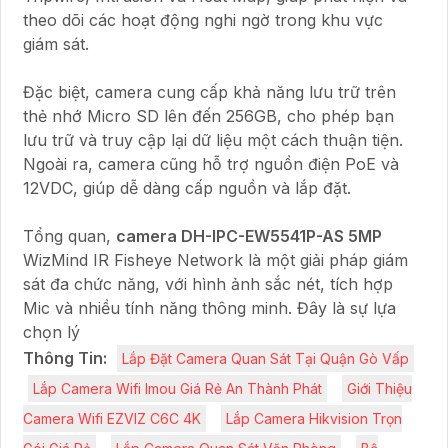
theo dõi các hoạt động nghi ngờ trong khu vực
giám sát.
Đặc biệt, camera cung cấp khả năng lưu trữ trên
thẻ nhớ Micro SD lên đến 256GB, cho phép bạn
lưu trữ và truy cập lại dữ liệu một cách thuận tiện.
Ngoài ra, camera cũng hỗ trợ nguồn điện PoE và
12VDC, giúp dễ dàng cấp nguồn và lắp đặt.
Tổng quan,
camera DH-IPC-EW5541P-AS 5MP
WizMind IR Fisheye Network là một giải pháp giám
sát đa chức năng, với hình ảnh sắc nét, tích hợp
Mic và nhiều tính năng thông minh. Đây là sự lựa
chọn lý
Thông Tin:
Lắp Đặt Camera Quan Sát Tại Quận Gò Vấp
Lắp Camera Wifi Imou Giá Rẻ An Thành Phát
Giới Thiệu
Camera Wifi EZVIZ C6C 4K
Lắp Camera Hikvision Trọn