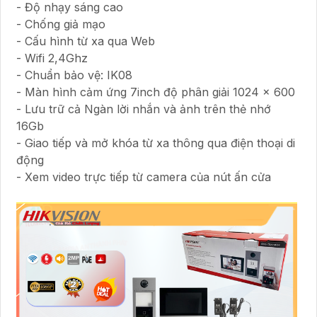
- Độ nhạy sáng cao
- Chống giả mạo
- Cấu hình từ xa qua Web
- Wifi 2,4Ghz
- Chuẩn bảo vệ: IK08
- Màn hình cảm ứng 7inch độ phân giải 1024 x 600
- Lưu trữ cả Ngàn lời nhắn và ảnh trên thẻ nhớ
16Gb
- Giao tiếp và mở khóa từ xa thông qua điện thoại di
động
- Xem video trực tiếp từ camera của nút ấn cửa