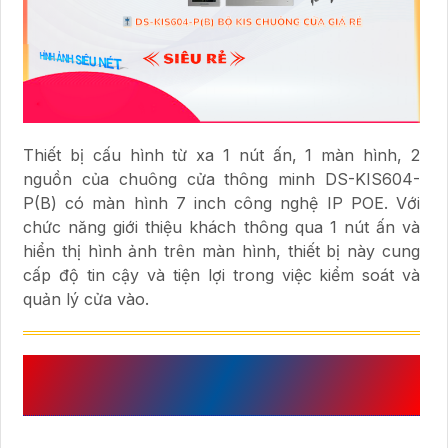
Thiết bị cấu hình từ xa 1 nút ấn, 1 màn hình, 2
nguồn của chuông cửa thông minh DS-KIS604-
P(B) có màn hình 7 inch công nghệ IP POE. Với
chức năng giới thiệu khách thông qua 1 nút ấn và
hiển thị hình ảnh trên màn hình, thiết bị này cung
cấp độ tin cậy và tiện lợi trong việc kiểm soát và
quản lý cửa vào.
GIỚI THIỆU
DS-KIS604-P(B)
VỚI
THÔNG TIN CHI TIẾT