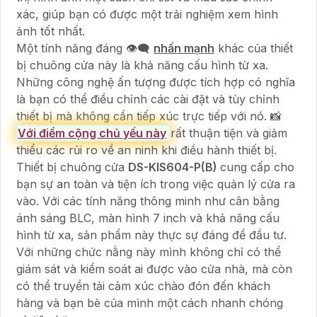
xác, giúp bạn có được một trải nghiệm xem hình
ảnh tốt nhất.
Một tính năng đáng 👁️‍🗨
nhấn mạnh
khác của thiết
bị chuông cửa này là khả năng cấu hình từ xa.
Những công nghệ ấn tượng được tích hợp có nghĩa
là bạn có thể điều chỉnh các cài đặt và tùy chỉnh
thiết bị mà không cần tiếp xúc trực tiếp với nó. 📸
Với điểm cộng chủ yếu này
rất thuận tiện và giảm
thiểu các rủi ro về an ninh khi điều hành thiết bị.
Thiết bị chuông cửa
DS-KIS604-P(B)
cung cấp cho
bạn sự an toàn và tiện ích trong việc quản lý cửa ra
vào. Với các tính năng thông minh như cân bằng
ánh sáng BLC, màn hình 7 inch và khả năng cấu
hình từ xa, sản phẩm này thực sự đáng để đầu tư.
Với những chức nằng này mình không chỉ có thể
giám sát và kiểm soát ai được vào cửa nhà, mà còn
có thể truyền tải cảm xúc chào đón đến khách
hàng và bạn bè của mình một cách nhanh chóng