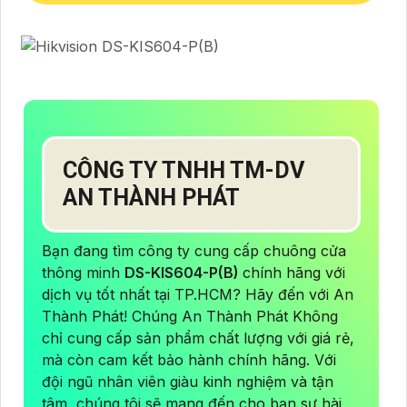
CÔNG TY TNHH TM-DV
AN THÀNH PHÁT
Bạn đang tìm công ty cung cấp chuông cửa
thông minh
DS-KIS604-P(B)
chính hãng với
dịch vụ tốt nhất tại TP.HCM? Hãy đến với An
Thành Phát! Chúng An Thành Phát Không
chỉ cung cấp sản phẩm chất lượng với giá rẻ,
mà còn cam kết bảo hành chính hãng. Với
đội ngũ nhân viên giàu kinh nghiệm và tận
tâm, chúng tôi sẽ mang đến cho bạn sự hài