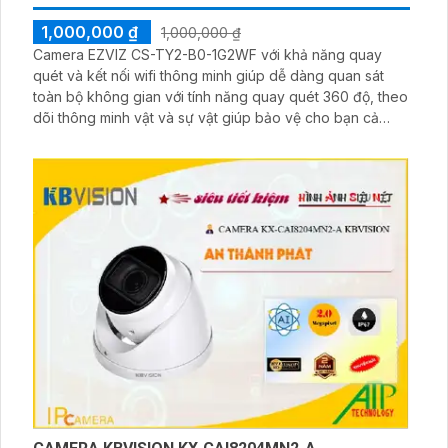
1,000,000 ₫
1,000,000 ₫
Camera EZVIZ CS-TY2-B0-1G2WF với khả năng quay
quét và kết nối wifi thông minh giúp dễ dàng quan sát
toàn bộ không gian với tính năng quay quét 360 độ, theo
dõi thông minh vật và sự vật giúp bảo vệ cho bạn cả
ngày lẫn đêm.