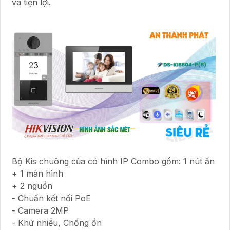
và tiện lợi.
Bộ Kis chuông của có hình IP Combo gồm: 1 nút ấn
+ 1 màn hình
+ 2 nguồn
- Chuấn kết nối PoE
- Camera 2MP
- Khử nhiễu, Chống ồn