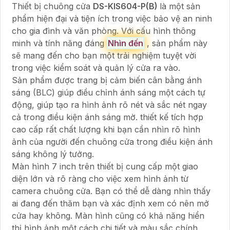
Thiết bị chuông cửa
DS-KIS604-P(B)
là một sản
phẩm hiện đại và tiện ích trong việc bảo vệ an ninh
cho gia đình và văn phòng. Với cấu hình thông
minh và tính năng đáng
Nhìn đến
, sản phẩm này
sẽ mang đến cho bạn một trải nghiệm tuyệt vời
trong việc kiểm soát và quản lý cửa ra vào.
Sản phẩm được trang bị cảm biến cân bằng ánh
sáng (BLC) giúp điều chỉnh ánh sáng một cách tự
động, giúp tạo ra hình ảnh rõ nét và sắc nét ngay
cả trong điều kiện ánh sáng mờ. thiết kế tích hợp
cao cấp rất chất lượng khi bạn cần nhìn rõ hình
ảnh của người đến chuông cửa trong điều kiện ánh
sáng không lý tưởng.
Màn hình 7 inch trên thiết bị cung cấp một giao
diện lớn và rõ ràng cho việc xem hình ảnh từ
camera chuông cửa. Bạn có thể dễ dàng nhìn thấy
ai đang đến thăm bạn và xác định xem có nên mở
cửa hay không. Màn hình cũng có khả năng hiển
thị hình ảnh một cách chi tiết và màu sắc chính