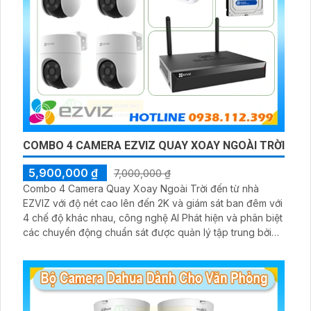
COMBO 4 CAMERA EZVIZ QUAY XOAY NGOÀI TRỜI
5,900,000 ₫
7,000,000 ₫
Combo 4 Camera Quay Xoay Ngoài Trời đến từ nhà
EZVIZ với độ nét cao lên đến 2K và giám sát ban đêm với
4 chế độ khác nhau, công nghệ AI Phát hiện và phân biệt
các chuyển động chuẩn sát được quản lý tập trung bởi
đầu ghi hình IP WiFi