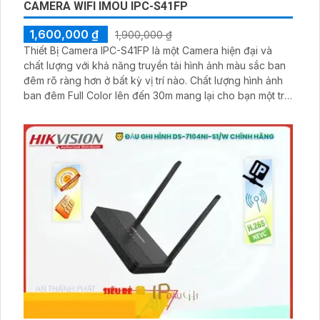
CAMERA WIFI IMOU IPC-S41FP
1,600,000 ₫
1,900,000 ₫
Thiết Bị Camera IPC-S41FP là một Camera hiện đại và
chất lượng với khả năng truyền tải hình ảnh màu sắc ban
đêm rõ ràng hơn ở bất kỳ vị trí nào. Chất lượng hình ảnh
ban đêm Full Color lên đến 30m mang lại cho bạn một trải
nghiệm nhìn đẹp mắt. Với khả năng chống nước IP67,
camera này có thể hoạt động ổn định trong mọi điều kiện
thời tiết