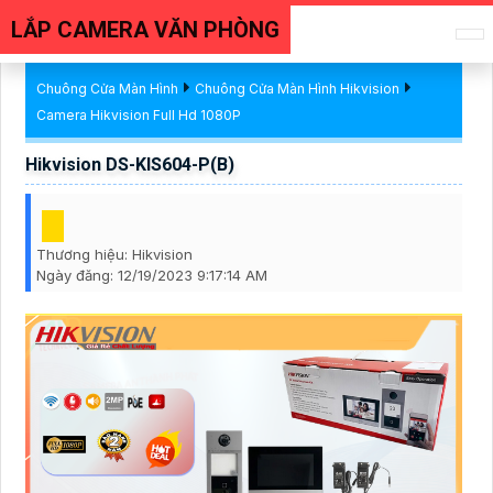
LẮP CAMERA VĂN PHÒNG
Chuông Cửa Màn Hình
Chuông Cửa Màn Hình Hikvision
Camera Hikvision Full Hd 1080P
Hikvision DS-KIS604-P(B)
Thương hiệu:
Hikvision
Ngày đăng:
12/19/2023 9:17:14 AM