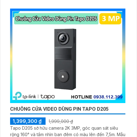
CHUÔNG CỬA VIDEO DÙNG PIN TAPO D205
1,399,300 ₫
1,999,000 ₫
Tapo D205 sở hữu camera 2K 3MP, góc quan sát siêu
rộng 160° và tầm nhìn ban đêm có màu lên đến 7,5m. Mẫu