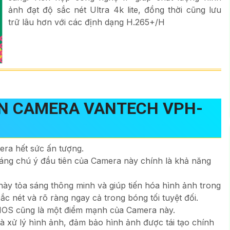
ảnh đạt độ sắc nét Ultra 4k lite, đồng thời cũng lưu
trữ lâu hơn với các định dạng H.265+/H
TIN CAMERA VANTECH VPH-
ra hết sức ấn tượng.
áng chú ý đầu tiên của Camera này chính là khả năng
y tỏa sáng thông minh và giúp tiến hóa hình ảnh trong
ắc nét và rõ ràng ngay cả trong bóng tối tuyệt đối.
CMOS cũng là một điểm mạnh của Camera này.
à xử lý hình ảnh, đảm bảo hình ảnh được tái tạo chính