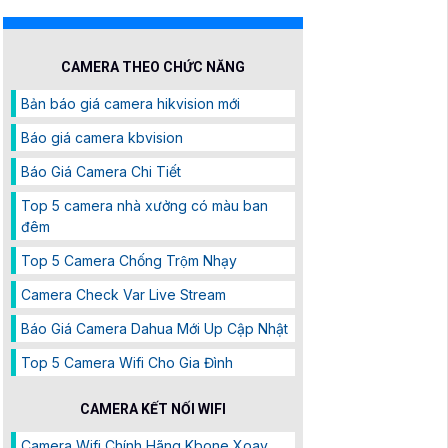
CAMERA THEO CHỨC NĂNG
Bản báo giá camera hikvision mới
Báo giá camera kbvision
Báo Giá Camera Chi Tiết
Top 5 camera nhà xưởng có màu ban
đêm
Top 5 Camera Chống Trộm Nhạy
Camera Check Var Live Stream
Báo Giá Camera Dahua Mới Up Cập Nhật
Top 5 Camera Wifi Cho Gia Đình
CAMERA KẾT NỐI WIFI
Camera Wifi Chính Hãng Kbone Xoay