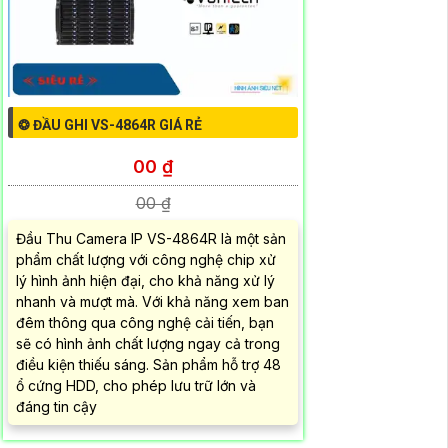
❂ ĐẦU GHI VS-4864R GIÁ RẺ
00 ₫
00 ₫
Đầu Thu Camera IP VS-4864R là một sản
phẩm chất lượng với công nghệ chip xử
lý hình ảnh hiện đại, cho khả năng xử lý
nhanh và mượt mà. Với khả năng xem ban
đêm thông qua công nghệ cải tiến, bạn
sẽ có hình ảnh chất lượng ngay cả trong
điều kiện thiếu sáng. Sản phẩm hỗ trợ 48
ổ cứng HDD, cho phép lưu trữ lớn và
đáng tin cậy