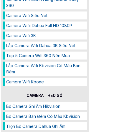
360
Camera Wifi Siêu Nét
Camera Wifii Dahua Full HD 1080P
Camera Wifi 3K
Lắp Camera Wifi Dahua 3K Siêu Nét
Top 5 Camera Wifi 360 Nên Mua
Lắp Camera Wifi Kbvision Có Màu Ban
Đêm
Camera Wifi Kbone
CAMERA THEO GÓI
Bộ Camera Ghi Âm Hikvision
Bộ Camera Ban Đêm Có Màu Kbvision
Trọn Bộ Camera Dahua Ghi Âm