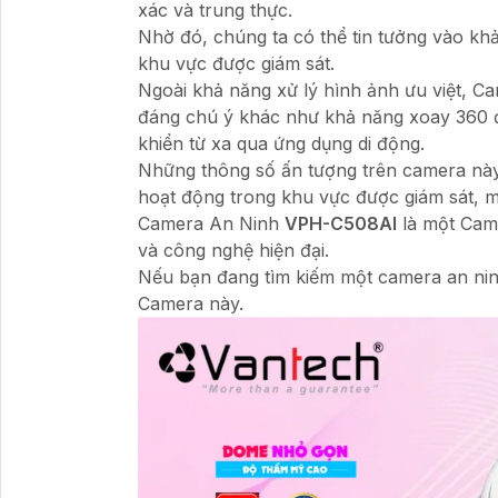
xác và trung thực.
Nhờ đó, chúng ta có thể tin tưởng vào khả 
khu vực được giám sát.
Ngoài khả năng xử lý hình ảnh ưu việt, 
đáng chú ý khác như khả năng xoay 360 độ,
khiển từ xa qua ứng dụng di động.
Những thông số ấn tượng trên camera này 
hoạt động trong khu vực được giám sát, man
Camera An Ninh
VPH-C508AI
là một Came
và công nghệ hiện đại.
Nếu bạn đang tìm kiếm một camera an ninh 
Camera này.