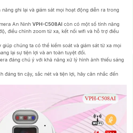
năng ghi lại và giám sát mọi hoạt động diễn ra trong
Camera An Ninh
VPH-C508AI
còn có một số tính năng
 điều chỉnh zoom từ xa, kết nối wifi và hỗ trợ điều
giúp chúng ta có thể kiểm soát và giám sát từ xa mọi
g lại sự tiện lợi và an toàn tuyệt đối.
ra đáng chú ý với khả năng xử lý hình ảnh thiếu sáng
đáng tin cậy, sắc nét và tiện lợi, hãy cân nhắc đến