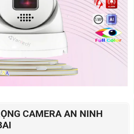
RỌNG CAMERA AN NINH
8AI