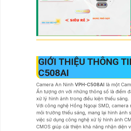
GIỚI THIỆU THÔNG 
C508AI
Camera An Ninh
VPH-C508AI
là một Came
Ấn tượng ơn với những thông số là điểm đ
xử lý hình ảnh trong điều kiện thiếu sáng.
Với công nghệ Hồng Ngoại SMD, camera nà
môi trường thiếu sáng, mang lại hình ảnh s
việc sử dụng công nghệ xử lý hình ảnh 
CMOS giúp cải thiện khả năng nhận diện v