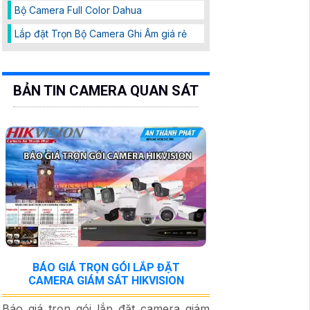
Bộ Camera Full Color Dahua
Lắp đặt Trọn Bộ Camera Ghi Âm giá rẻ
BẢN TIN CAMERA QUAN SÁT
BÁO GIÁ TRỌN GÓI LẮP ĐẶT
CAMERA GIÁM SÁT HIKVISION
Báo giá trọn gói lắp đặt camera giám