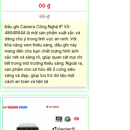
00 ₫
00 ₫
Đầu ghi Camera Công Nghệ IP VS-
4864R64A là một sản phẩm xuất sắc và
đáng chú ý trong lĩnh vực an ninh. Với
khả năng xem thiếu sáng, đầu ghi này
mang đến cho bạn chất lượng hình ảnh
sắc nét và sáng rõ, giúp quan sát mọi chi
tiết trong môi trường thiếu sáng. Ngoài ra,
sản phẩm còn sở hữu 48 ổ cứng siêu
sáng và đẹp, giúp lưu trữ dữ liệu một
cách an toàn và tiện lợi