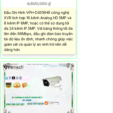
4,800,000 ₫
Đầu Ghi Hình VPH-D4516HR công nghệ
XVR tích hợp 16 kênh Analog HD 5MP và
8 kênh IP 8MP, hoặc có thể sử dụng tối
đa 24 kênh IP 5MP. Với băng thông tối đa
lên đến 96Mbps, đầu ghi đảm bảo truyền
tải dữ liệu ổn định, nhanh chóng giúp việc
giám sát và quản lý an ninh trở nên dễ
dàng hơn.