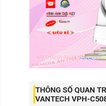
THÔNG SỐ QUAN T
VANTECH VPH-C50