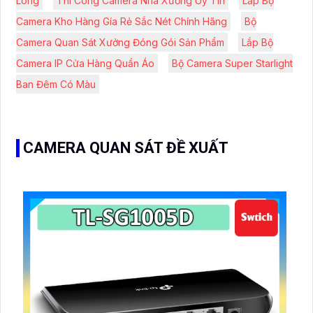
Lông
Thi Công Camera Nhà Xưởng Uy Tín
Lắp Bộ
Camera Kho Hàng Gía Rẻ Sắc Nét Chính Hãng
Bộ
Camera Quan Sát Xưởng Đóng Gói Sản Phẩm
Lắp Bộ
Camera IP Cửa Hàng Quần Áo
Bộ Camera Super Starlight
Ban Đêm Có Màu
CAMERA QUAN SÁT ĐỀ XUẤT