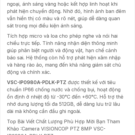
ngoại, ánh sáng vàng hoặc kết hợp linh hoạt khi
phát hiện chuyển động. Nhờ đó, hình ảnh ban đêm
vẫn hiển thị có màu và rõ nét, giúp dễ dàng quan
sát trong mọi điều kiện ánh sáng.
Tích hợp micro và loa cho phép nghe và nói hai
chiều trực tiếp. Tính năng nhận diện thông minh
giúp phân biệt người và động vật, hạn chế cảnh
báo sai. Hệ thống còn hỗ trợ phát hiện xâm nhập
và hàng rào ảo, mang đến khả năng giám sát chủ
động và chính xác.
VSC-IP0980A-PDLK-PTZ
được thiết kế với tiêu
chuẩn IP66 chống nước và chống bụi, hoạt động
ổn định ở nhiệt độ từ -30°C đến +60°C. Hỗ trợ thẻ
nhớ dung lượng tối đa 512GB, dễ dàng lưu trữ lâu
dài mà không cần đầu ghi ngoài.
Top Bài Viết Chất Lượng Phù Hợp Mời Bạn Tham
Khảo :Camera VISIONCOP PTZ 8MP VSC-