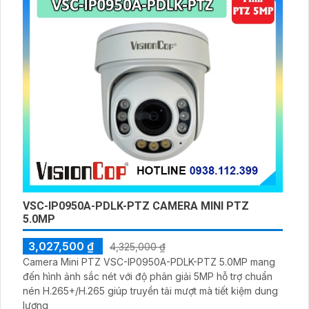
VSC-IP0950A-PDLK-PTZ CAMERA MINI PTZ
5.0MP
3,027,500 ₫
4,325,000 ₫
Camera Mini PTZ VSC-IP0950A-PDLK-PTZ 5.0MP mang
đến hình ảnh sắc nét với độ phân giải 5MP hỗ trợ chuẩn
nén H.265+/H.265 giúp truyền tải mượt mà tiết kiệm dung
lượng