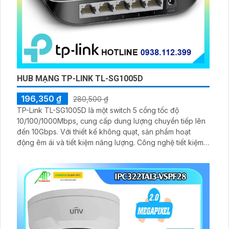
HUB MẠNG TP-LINK TL-SG1005D
196,350 ₫
280,500 ₫
TP-Link TL-SG1005D là một switch 5 cổng tốc độ
10/100/1000Mbps, cung cấp dung lượng chuyển tiếp lên
đến 10Gbps. Với thiết kế không quạt, sản phẩm hoạt
động êm ái và tiết kiệm năng lượng. Công nghệ tiết kiệm
điện năng động giúp giảm tiêu thụ điện lên đến 85%,
thân thiện với môi trường.