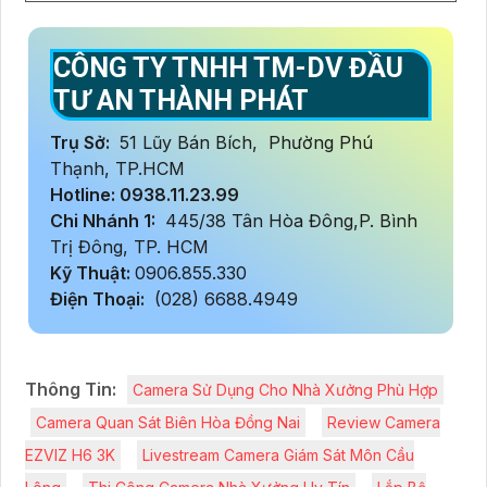
CÔNG TY TNHH TM-DV ĐẦU
TƯ AN THÀNH PHÁT
Trụ Sở:
51 Lũy Bán Bích, Phường Phú
Thạnh, TP.HCM
Hotline: 0938.11.23.99
Chi Nhánh 1:
445/38 Tân Hòa Đông,P. Bình
Trị Đông, TP. HCM
Kỹ Thuật:
0906.855.330
Điện Thoại:
(028) 6688.4949
Thông Tin:
Camera Sử Dụng Cho Nhà Xưởng Phù Hợp
Camera Quan Sát Biên Hòa Đồng Nai
Review Camera
EZVIZ H6 3K
Livestream Camera Giám Sát Môn Cầu