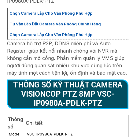
IP0980A-PDLK-PTZ
Chọn Camera Lắp Cho Văn Phòng Phù Hợp
Tư Vấn Lắp Đặt Camera Văn Phòng Chính Hãng
Chọn Camera Lắp Cho Văn Phòng Phù Hợp
Camera hỗ trợ P2P, DDNS miễn phí và Auto
Register, giúp kết nối nhanh chóng với NVR mà
không cần mở cổng. Phần mềm quản lý VMS giúp
người dùng quan sát nhiều khu vực cùng lúc trên
máy tính một cách tiện lợi, ổn định và bảo mật cao.
THÔNG SỐ KỸ THUẬT CAMERA
VISIONCOP PTZ 8MP VSC-
IP0980A-PDLK-PTZ
Thông
Chi tiết
số
Model
VSC-IP0980A-PDLK-PTZ