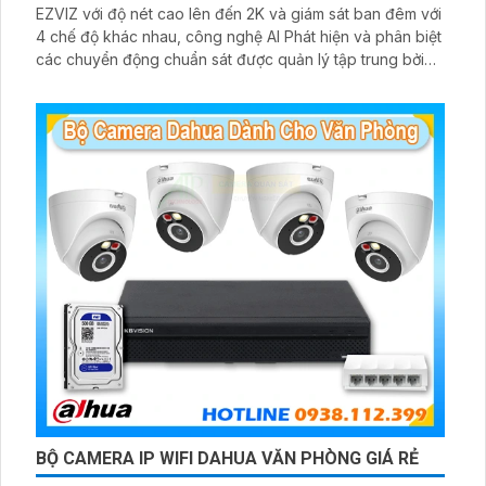
EZVIZ với độ nét cao lên đến 2K và giám sát ban đêm với
4 chế độ khác nhau, công nghệ AI Phát hiện và phân biệt
các chuyển động chuẩn sát được quản lý tập trung bởi
đầu ghi hình IP WiFi
BỘ CAMERA IP WIFI DAHUA VĂN PHÒNG GIÁ RẺ