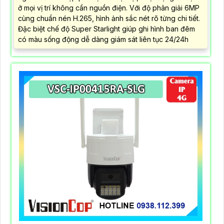
ở mọi vị trí không cần nguồn điện. Với độ phân giải 6MP
cùng chuẩn nén H.265, hình ảnh sắc nét rõ từng chi tiết.
Đặc biệt chế độ Super Starlight giúp ghi hình ban đêm
có màu sống động dễ dàng giám sát liên tục 24/24h