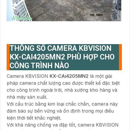
THÔNG SỐ CAMERA KBVISION
KX-CAI4205MN2 PHÙ HỢP CHO
CÔNG TRÌNH NÀO
Camera KBVISION
KX-CAi4205MN2
là một giải
pháp camera chất lượng cao được thiết kế đặc biệt
cho công trình ngoài trời, nhà xưởng kho hàng và
nhà máy sản xuất.
Với cấu trúc bằng kim loại chắc chắn, camera này
đảm bảo sự bền vững và ổn định trong mọi điều
kiện thời tiết khắc nghiệt.
Với khả năng chống va đập tốt, camera KBVISION