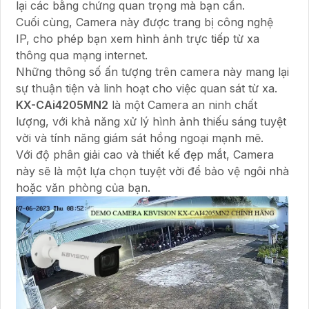
lại các bằng chứng quan trọng mà bạn cần.
Cuối cùng, Camera này được trang bị công nghệ
IP, cho phép bạn xem hình ảnh trực tiếp từ xa
thông qua mạng internet.
Những thông số ấn tượng trên camera này mang lại
sự thuận tiện và linh hoạt cho việc quan sát từ xa.
KX-CAi4205MN2
là một Camera an ninh chất
lượng, với khả năng xử lý hình ảnh thiếu sáng tuyệt
vời và tính năng giám sát hồng ngoại mạnh mẽ.
Với độ phân giải cao và thiết kế đẹp mắt, Camera
này sẽ là một lựa chọn tuyệt vời để bảo vệ ngôi nhà
hoặc văn phòng của bạn.