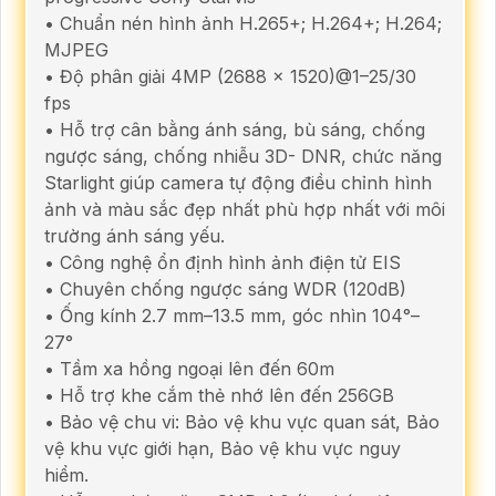
• Chuẩn nén hình ảnh H.265+; H.264+; H.264;
MJPEG
• Độ phân giải 4MP (2688 × 1520)@1–25/30
fps
• Hỗ trợ cân bằng ánh sáng, bù sáng, chống
ngược sáng, chống nhiễu 3D- DNR, chức năng
Starlight giúp camera tự động điều chỉnh hình
ảnh và màu sắc đẹp nhất phù hợp nhất với môi
trường ánh sáng yếu.
• Công nghệ ổn định hình ảnh điện tử EIS
• Chuyên chống ngược sáng WDR (120dB)
• Ống kính 2.7 mm–13.5 mm, góc nhìn 104°–
27°
• Tầm xa hồng ngoại lên đến 60m
• Hỗ trợ khe cắm thẻ nhớ lên đến 256GB
• Bảo vệ chu vi: Bảo vệ khu vực quan sát, Bảo
vệ khu vực giới hạn, Bảo vệ khu vực nguy
hiểm.