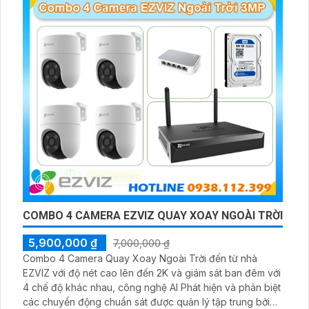
COMBO 4 CAMERA EZVIZ QUAY XOAY NGOÀI TRỜI
5,900,000 ₫
7,000,000 ₫
Combo 4 Camera Quay Xoay Ngoài Trời đến từ nhà
EZVIZ với độ nét cao lên đến 2K và giám sát ban đêm với
4 chế độ khác nhau, công nghệ AI Phát hiện và phân biệt
các chuyển động chuẩn sát được quản lý tập trung bởi