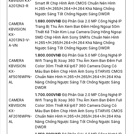
KBvision KX-
Smart IR Chip Hình Ảnh CMOS Chuẩn Nén Hình
A2012N3-R
H.265+/H.265/H.264+/H.264 Khả Năng Chống
Ngược Sáng Tốt Chống Ngược Sáng DWDR
1.680.000VNÐ
Độ Phân Giải 2.0 MP Công Nghệ IP
CAMERA
Trang Bị Thu Âm Xem Ban Đêm Hồng Ngoại 50m
KBVISION
Thiết Kế Thân Kim Loại Camera Dùng Hồng Ngoại
KX-
SMD Chip Hình Ảnh Sony SNR1s Chuẩn Nén Hình
A2013N3-V-
H.265+/H.265/H.264+/H.264 Khả Năng Chống
A-VN
Ngược Sáng Tốt Chống Ngược Sáng DWDR
1.800.000VNÐ
Độ Phân Giải 5.0 MP Công Nghệ IP
CAMERA
Wifi Trang Bị Xoay 360 Thu Âm Xem Ban Đêm Full
KBVISION
Color 30m Thiết Kế Ip67 360 Camera Dùng Có
KX-
Màu Ban Đêm Chip Hình Ảnh Sony STARVIS CMOS
AF5016WPN-
Chuẩn Nén Hình H.265+/H.265/H.264+/H.264 Khả
AL
Năng Chống Ngược Sáng Tốt Chống Ngược Sáng
DWDR
1.700.000VNÐ
Độ Phân Giải 2.0 MP Công Nghệ IP
CAMERA
Wifi Trang Bị Xoay 360 Thu Âm Xem Ban Đêm Full
KBVISION
Color 30m Thiết Kế Ip67 360 Camera Dùng Có
KX-
Màu Ban Đêm Chip Hình Ảnh Sony STARVIS CMOS
AF2016WPN-
Chuẩn Nén Hình H.265+/H.265/H.264+/H.264 Khả
AL
Năng Chống Ngược Sáng Tốt Chống Ngược Sáng
DWDR