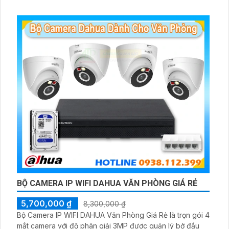
đầu ghi hình IP WiFi
BỘ CAMERA IP WIFI DAHUA VĂN PHÒNG GIÁ RẺ
5,700,000 ₫
8,300,000 ₫
Bộ Camera IP WIFI DAHUA Văn Phòng Giá Rẻ là trọn gói 4
mắt camera với độ phân giải 3MP được quản lý bở đầu