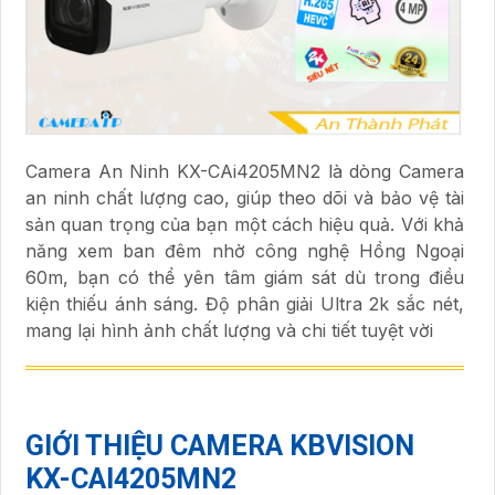
Camera An Ninh KX-CAi4205MN2 là dòng Camera
an ninh chất lượng cao, giúp theo dõi và bảo vệ tài
sản quan trọng của bạn một cách hiệu quả. Với khả
năng xem ban đêm nhờ công nghệ Hồng Ngoại
60m, bạn có thể yên tâm giám sát dù trong điều
kiện thiếu ánh sáng. Độ phân giải Ultra 2k sắc nét,
mang lại hình ảnh chất lượng và chi tiết tuyệt vời
GIỚI THIỆU CAMERA KBVISION
KX-CAI4205MN2