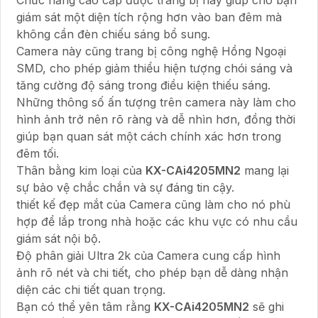
giám sát một diện tích rộng hơn vào ban đêm mà
không cần đèn chiếu sáng bổ sung.
Camera này cũng trang bị công nghệ Hồng Ngoại
SMD, cho phép giảm thiểu hiện tượng chói sáng và
tăng cường độ sáng trong điều kiện thiếu sáng.
Những thông số ấn tượng trên camera này làm cho
hình ảnh trở nên rõ ràng và dễ nhìn hơn, đồng thời
giúp bạn quan sát một cách chính xác hơn trong
đêm tối.
Thân bằng kim loại của
KX-CAi4205MN2
mang lại
sự bảo vệ chắc chắn và sự đáng tin cậy.
thiết kế đẹp mắt của Camera cũng làm cho nó phù
hợp để lắp trong nhà hoặc các khu vực có nhu cầu
giám sát nội bộ.
Độ phân giải Ultra 2k của Camera cung cấp hình
ảnh rõ nét và chi tiết, cho phép bạn dễ dàng nhận
diện các chi tiết quan trọng.
Bạn có thể yên tâm rằng
KX-CAi4205MN2
sẽ ghi