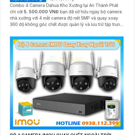
Combo 4 Camera Dahua Kho Xưởng tại An Thành Phát
chỉ với
5. 500.000 VNĐ
bạn đã sỡ hữu ngay bộ camera
nhà xưởng với 4 mắt camera độ nét 5MP và quay xoay
360 độ không góc chết được quản lý và lưu trữ tập trung
về đầu ghi hình ổ cứng hỗ trợ xem qua tivi