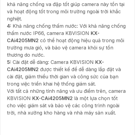
khả năng chống va đập tốt giúp camera này tồn tại
và hoạt động tốt trong môi trường ngoài trời khắc
nghiệt.
4:
Khả năng chống thấm nước: Với khả năng chống
thấm nước IP66, camera KBVISION
KX-
CAi4205MN2
có thể hoạt động hiệu quả trong môi
trường mưa gió, và bảo vệ camera khỏi sự tổn
thương do nước.
5:
Cài đặt dễ dàng: Camera KBVISION
KX-
CAi4205MN2
được thiết kế để dễ dàng lắp đặt và
cài đặt, giảm thiểu thời gian và công sức của bạn
trong việc triển khai hệ thống giám sát.
Với tất cả những tính năng và ưu điểm trên, camera
KBVISION
KX-CAi4205MN2
là một lựa chọn tốt
cho việc giám sát và bảo vệ các công trình ngoài
trời, nhà xưởng kho hàng và nhà máy sản xuất.