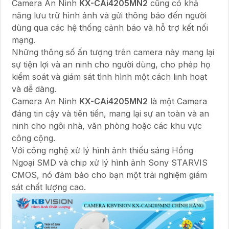
Camera An Ninh
KX-CAi4205MN2
cũng có khả
năng lưu trữ hình ảnh và gửi thông báo đến người
dùng qua các hệ thống cảnh báo và hỗ trợ kết nối
mạng.
Những thông số ấn tượng trên camera này mang lại
sự tiện lợi và an ninh cho người dùng, cho phép họ
kiểm soát và giám sát tình hình một cách linh hoạt
và dễ dàng.
Camera An Ninh
KX-CAi4205MN2
là một Camera
đáng tin cậy và tiên tiến, mang lại sự an toàn và an
ninh cho ngôi nhà, văn phòng hoặc các khu vực
công cộng.
Với công nghệ xử lý hình ảnh thiếu sáng Hồng
Ngoại SMD và chip xử lý hình ảnh Sony STARVIS
CMOS, nó đảm bảo cho bạn một trải nghiệm giám
sát chất lượng cao.