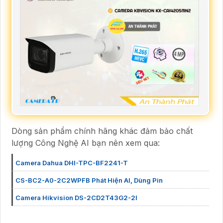
Dòng sản phẩm chính hãng khác đảm bảo chất
lượng Công Nghệ AI bạn nên xem qua:
Camera Dahua DHI-TPC-BF2241-T
CS-BC2-A0-2C2WPFB Phát Hiện AI, Dùng Pin
Camera Hikvision DS-2CD2T43G2-2I