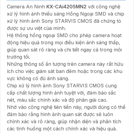
Camera An Ninh
KX-CAi4205MN2
với công nghệ
xử lý hình ảnh thiếu sáng Hồng Ngoại SMD và chip
xử lý hình ảnh Sony STARVIS CMOS đã chứng tỏ
được sự ưu việt của mình.
Hệ thống hồng ngoại SMD cho phép camera hoạt
động hiệu quả trong mọi điều kiện ánh sáng thấp,
giúp quan sát rõ ràng và chi tiết ngay cả trong môi
trường tối.
Những thông số ấn tượng trên camera này rất hữu
ích cho việc giám sát ban đêm hoặc trong các khu
vực không có đủ ánh sáng.
Chip xử lý hình ảnh Sony STARVIS CMOS cung
cấp chất lượng hình ảnh tuyệt vời, đảm bảo sắc
nét, màu sắc chính xác và độ phân giải cao.
Nhờ vào công nghệ tiên tiến này, người dùng có thể
đảm bảo rằng hình ảnh quan sát được sẽ luôn
chính xác và rõ ràng, giúp nhận diện và phân tích
các tình huống một cách chính xác và hiệu quả.