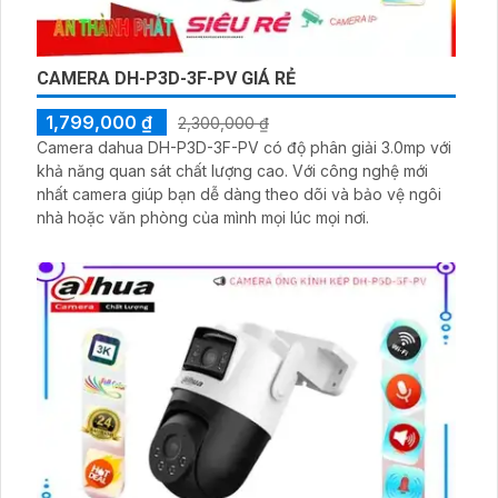
CAMERA DH-P3D-3F-PV GIÁ RẺ
1,799,000 ₫
2,300,000 ₫
Camera dahua DH-P3D-3F-PV có độ phân giải 3.0mp với
khả năng quan sát chất lượng cao. Với công nghệ mới
nhất camera giúp bạn dễ dàng theo dõi và bảo vệ ngôi
nhà hoặc văn phòng của mình mọi lúc mọi nơi.