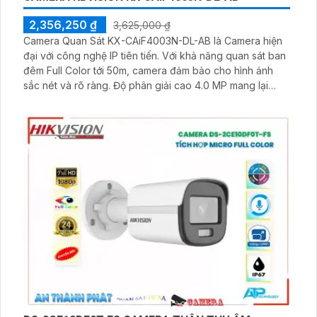
2,356,250 ₫
3,625,000 ₫
Camera Quan Sát KX-CAiF4003N-DL-AB là Camera hiện
đại với công nghệ IP tiên tiến. Với khả năng quan sát ban
đêm Full Color tới 50m, camera đảm bảo cho hình ảnh
sắc nét và rõ ràng. Độ phân giải cao 4.0 MP mang lại
chất lượng hình ảnh chân thực