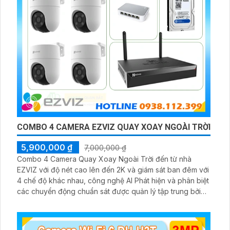
COMBO 4 CAMERA EZVIZ QUAY XOAY NGOÀI TRỜI
5,900,000 ₫
7,000,000 ₫
Combo 4 Camera Quay Xoay Ngoài Trời đến từ nhà
EZVIZ với độ nét cao lên đến 2K và giám sát ban đêm với
4 chế độ khác nhau, công nghệ AI Phát hiện và phân biệt
các chuyển động chuẩn sát được quản lý tập trung bởi
đầu ghi hình IP WiFi