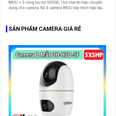
IMOU + ổ cứng lưu trữ 500GB, 1 bộ chia tín hiệu chuyên
dụng cho camera. Bộ 4 camera IMOU này thích hợp lắp
đặt cho kho hàng, nhà xưởng, khu phố và khu vực cần
giám sát ngoài trời
SẢN PHẨM CAMERA GIÁ RẺ