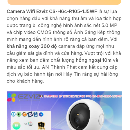
Camera Wifi Ezviz CS-H6c-R105-1J5WF
là sự lựa
chọn hàng đầu với khả năng thu âm và loa tích hợp
được trang bị công nghệ hình ảnh sắc nét 5.0 MP
và chip video CMOS thông số Ánh Sáng Kép thông
minh mang đến hình ảnh rõ ràng cả ban đêm. Với
khả năng xoay 360 độ
camera đáp ứng mọi nhu
cầu giám sát gia đình và cửa hàng. Vượt trội với khả
năng xem ban đêm chất lượng
hồng ngoại 10m
và
màu sắc tối ưu. AN Thành Phát cam kết cung cấp
dịch vụ bảo hành tận nơi Hãy Tin rằng sự hài lòng
cho khách hàng.