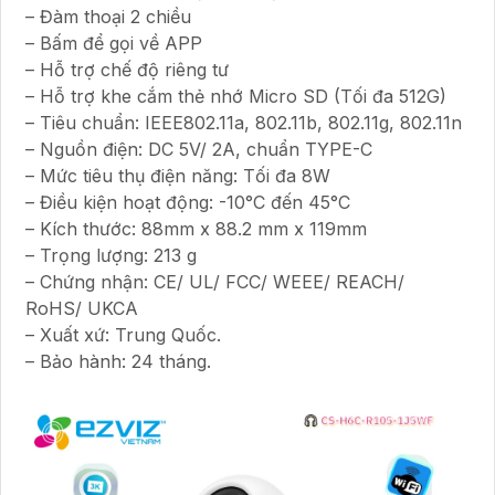
– Đàm thoại 2 chiều
– Bấm để gọi về APP
– Hỗ trợ chế độ riêng tư
– Hỗ trợ khe cắm thẻ nhớ Micro SD (Tối đa 512G)
– Tiêu chuẩn: IEEE802.11a, 802.11b, 802.11g, 802.11n
– Nguồn điện: DC 5V/ 2A, chuẩn TYPE-C
– Mức tiêu thụ điện năng: Tối đa 8W
– Điều kiện hoạt động: -10°C đến 45°C
– Kích thước: 88mm x 88.2 mm x 119mm
– Trọng lượng: 213 g
– Chứng nhận: CE/ UL/ FCC/ WEEE/ REACH/
RoHS/ UKCA
– Xuất xứ: Trung Quốc.
– Bảo hành: 24 tháng.