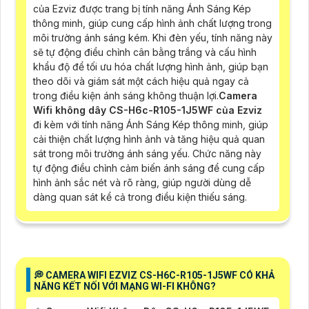
của Ezviz được trang bị tính năng Ánh Sáng Kép
thông minh, giúp cung cấp hình ảnh chất lượng trong
môi trường ánh sáng kém. Khi đèn yếu, tính năng này
sẽ tự động điều chỉnh cân bằng trắng và cấu hình
khẩu độ để tối ưu hóa chất lượng hình ảnh, giúp bạn
theo dõi và giám sát một cách hiệu quả ngay cả
trong điều kiện ánh sáng không thuận lợi.
Camera
Wifi không dây CS-H6c-R105-1J5WF của Ezviz
đi kèm với tính năng Ánh Sáng Kép thông minh, giúp
cải thiện chất lượng hình ảnh và tăng hiệu quả quan
sát trong môi trường ánh sáng yếu. Chức năng này
tự động điều chỉnh cảm biến ánh sáng để cung cấp
hình ảnh sắc nét và rõ ràng, giúp người dùng dễ
dàng quan sát kể cả trong điều kiện thiếu sáng.
️💭 CAMERA WIFI EZVIZ CS-H6C-R105-1J5WF CÓ KHẢ
NĂNG KẾT NỐI VỚI MẠNG WI-FI KHÔNG?