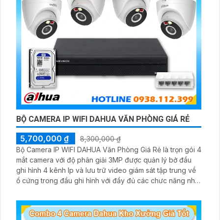
BỘ CAMERA IP WIFI DAHUA VĂN PHÒNG GIÁ RẺ
5,700,000 ₫
8,300,000 ₫
Bộ Camera IP WIFI DAHUA Văn Phòng Giá Rẻ là trọn gói 4
mắt camera với độ phân giải 3MP được quản lý bở đầu
ghi hình 4 kênh Ip và lưu trữ video giám sát tập trung về
ổ cứng trong đầu ghi hình với đầy đủ các chưc năng như
AI Phát hiện chuyển động, đàm thoại âm thanh 2 chiều và
giám sát có màu vào ban đêm