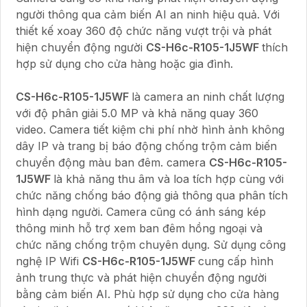
người thông qua cảm biến AI an ninh hiệu quả. Với
thiết kế xoay 360 độ chức năng vượt trội và phát
hiện chuyển động người
CS-H6c-R105-1J5WF
thích
hợp sử dụng cho cửa hàng hoặc gia đình.
CS-H6c-R105-1J5WF
là camera an ninh chất lượng
với độ phân giải 5.0 MP và khả năng quay 360
video. Camera tiết kiệm chi phí nhờ hình ảnh không
dây IP và trang bị báo động chống trộm cảm biến
chuyển động màu ban đêm. camera
CS-H6c-R105-
1J5WF
là khả năng thu âm và loa tích hợp cùng với
chức năng chống báo động giả thông qua phân tích
hình dạng người. Camera cũng có ánh sáng kép
thông minh hỗ trợ xem ban đêm hồng ngoại và
chức năng chống trộm chuyên dụng. Sử dụng công
nghệ IP Wifi
CS-H6c-R105-1J5WF
cung cấp hình
ảnh trung thực và phát hiện chuyển động người
bằng cảm biến AI. Phù hợp sử dụng cho cửa hàng