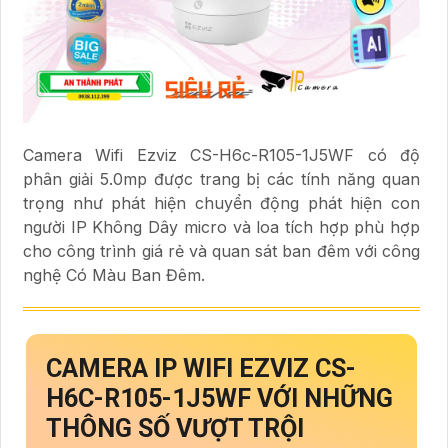
Camera Wifi Ezviz CS-H6c-R105-1J5WF có độ
phân giải 5.0mp được trang bị các tính năng quan
trọng như phát hiện chuyển động phát hiện con
người IP Không Dây micro và loa tích hợp phù hợp
cho công trình giá rẻ và quan sát ban đêm với công
nghệ Có Màu Ban Đêm.
CAMERA IP WIFI EZVIZ
CS-
H6C-R105-1J5WF
VỚI NHỮNG
THÔNG SỐ VƯỢT TRỘI