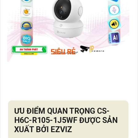
ƯU ĐIỂM QUAN TRỌNG
CS-
H6C-R105-1J5WF
ĐƯỢC SẢN
XUẤT BỞI EZVIZ