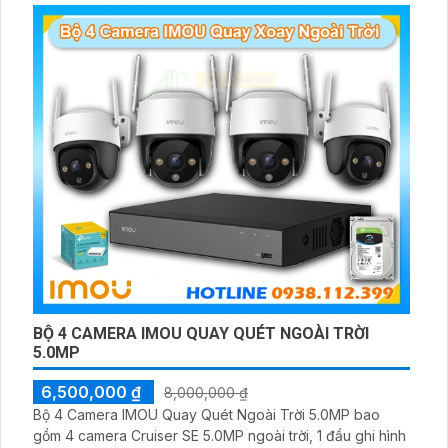
BỘ 4 CAMERA IMOU QUAY QUÉT NGOÀI TRỜI
5.0MP
6,500,000 ₫
8,000,000 ₫
Bộ 4 Camera IMOU Quay Quét Ngoài Trời 5.0MP bao
gồm 4 camera Cruiser SE 5.0MP ngoài trời, 1 đầu ghi hình