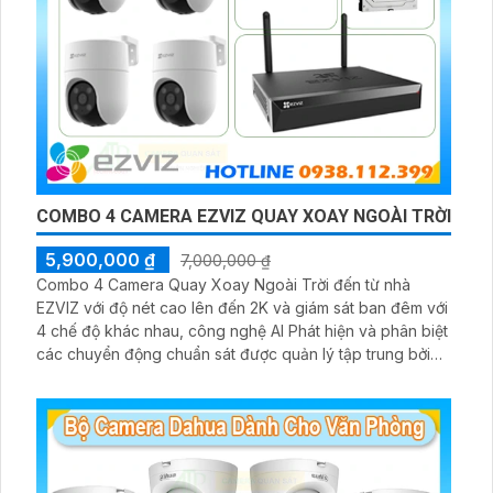
COMBO 4 CAMERA EZVIZ QUAY XOAY NGOÀI TRỜI
5,900,000 ₫
7,000,000 ₫
Combo 4 Camera Quay Xoay Ngoài Trời đến từ nhà
EZVIZ với độ nét cao lên đến 2K và giám sát ban đêm với
4 chế độ khác nhau, công nghệ AI Phát hiện và phân biệt
các chuyển động chuẩn sát được quản lý tập trung bởi
đầu ghi hình IP WiFi