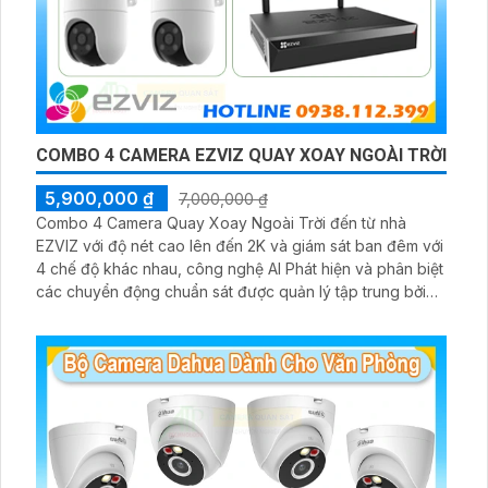
COMBO 4 CAMERA EZVIZ QUAY XOAY NGOÀI TRỜI
5,900,000 ₫
7,000,000 ₫
Combo 4 Camera Quay Xoay Ngoài Trời đến từ nhà
EZVIZ với độ nét cao lên đến 2K và giám sát ban đêm với
4 chế độ khác nhau, công nghệ AI Phát hiện và phân biệt
các chuyển động chuẩn sát được quản lý tập trung bởi
đầu ghi hình IP WiFi