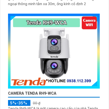
ngoại thông minh tầm xa 30m, ống kính cố định 2
CAMERA TENDA RH9-WCA
5%-35%
00 ₫
Tenda RH9-WCA là một camera cao cấp của nhà Tenda