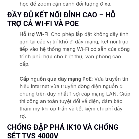
học để zoom cận cảnh đối tượng ở xa.
ĐẦY ĐỦ KẾT NỐI ĐỈNH CAO – HỖ
TRỢ CẢ WI-FI VÀ POE
Hỗ trợ Wi-Fi:
Cho phép lắp đặt không dây tinh
gọn tại các vị trí khó đi dây mạng, kết nối trực
tiếp vào hệ thống mạng Wi-Fi có sẵn của công
trình phù hợp cho biệt thự, văn phòng cao
cấp.
Cấp nguồn qua dây mạng PoE
: Vừa truyền tín
hiệu internet vừa truyền dòng điện nguồn đi
chung trên duy nhất 1 sợi cáp mạng LAN. Giúp
thi công an toàn tuyệt đối về điện, đảm bảo
thẩm mỹ khi ốp trần và tiết kiệm chi phí dây
rợ.
CHỐNG ĐẬP PHÁ IK10 VÀ CHỐNG
SÉT TVS 4000V