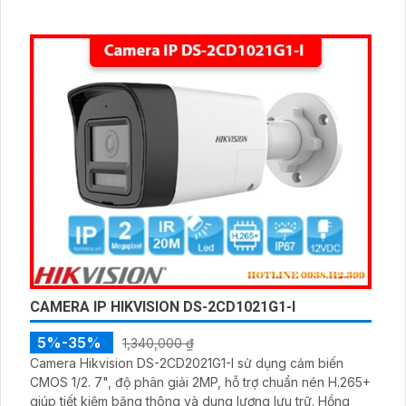
CAMERA IP HIKVISION DS-2CD1021G1-I
5%-35%
1,340,000 ₫
Camera Hikvision DS-2CD2021G1-I sử dụng cảm biến
CMOS 1/2. 7", độ phân giải 2MP, hỗ trợ chuẩn nén H.265+
giúp tiết kiệm băng thông và dung lượng lưu trữ. Hồng