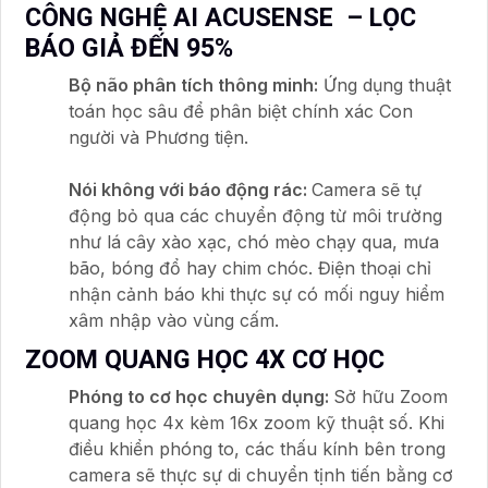
CÔNG NGHỆ AI ACUSENSE – LỌC
BÁO GIẢ ĐẾN 95%
Bộ não phân tích thông minh:
Ứng dụng thuật
toán học sâu để phân biệt chính xác Con
người và Phương tiện.
Nói không với báo động rác:
Camera sẽ tự
động bỏ qua các chuyển động từ môi trường
như lá cây xào xạc, chó mèo chạy qua, mưa
bão, bóng đổ hay chim chóc. Điện thoại chỉ
nhận cảnh báo khi thực sự có mối nguy hiểm
xâm nhập vào vùng cấm.
ZOOM QUANG HỌC 4X CƠ HỌC
Phóng to cơ học chuyên dụng:
Sở hữu Zoom
quang học 4x kèm 16x zoom kỹ thuật số. Khi
điều khiển phóng to, các thấu kính bên trong
camera sẽ thực sự di chuyển tịnh tiến bằng cơ