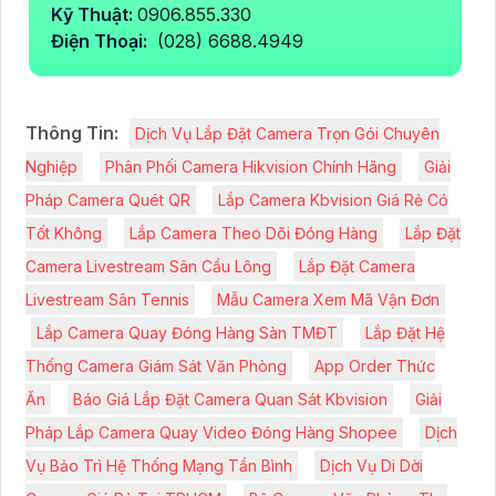
Kỹ Thuật:
0906.855.330
Điện Thoại:
(028) 6688.4949
Thông Tin:
Dịch Vụ Lắp Đặt Camera Trọn Gói Chuyên
Nghiệp
Phân Phối Camera Hikvision Chính Hãng
Giải
Pháp Camera Quét QR
Lắp Camera Kbvision Giá Rẻ Có
Tốt Không
Lắp Camera Theo Dõi Đóng Hàng
Lắp Đặt
Camera Livestream Sân Cầu Lông
Lắp Đặt Camera
Livestream Sân Tennis
Mẫu Camera Xem Mã Vận Đơn
Lắp Camera Quay Đóng Hàng Sàn TMĐT
Lắp Đặt Hệ
Thống Camera Giám Sát Văn Phòng
App Order Thức
Ăn
Báo Giá Lắp Đặt Camera Quan Sát Kbvision
Giải
Pháp Lắp Camera Quay Video Đóng Hàng Shopee
Dịch
Vụ Bảo Trì Hệ Thống Mạng Tần Bình
Dịch Vụ Di Dời