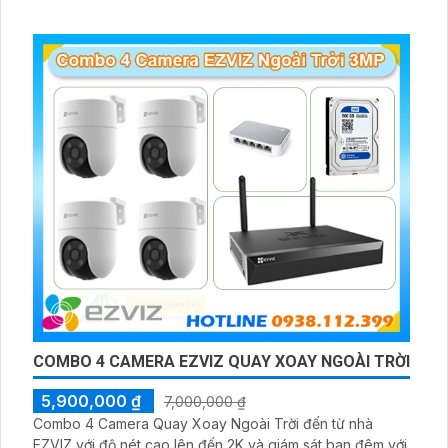
COMBO 4 CAMERA EZVIZ QUAY XOAY NGOÀI TRỜI
5,900,000 ₫
7,000,000 ₫
Combo 4 Camera Quay Xoay Ngoài Trời đến từ nhà
EZVIZ với độ nét cao lên đến 2K và giám sát ban đêm với