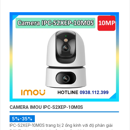
CAMERA IMOU IPC-S2XEP-10M0S
5%-35%
IPC-S2XEP-10M0S trang bị 2 ống kính với độ phân giải