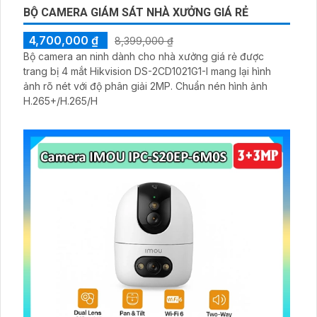
BỘ CAMERA GIÁM SÁT NHÀ XƯỞNG GIÁ RẺ
4,700,000 ₫
8,399,000 ₫
Bộ camera an ninh dành cho nhà xưởng giá rẻ được
trang bị 4 mắt Hikvision DS-2CD1021G1-I mang lại hình
ảnh rõ nét với độ phân giải 2MP. Chuẩn nén hình ảnh
H.265+/H.265/H