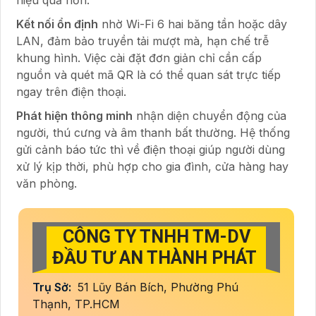
Kết nối ổn định
nhờ Wi-Fi 6 hai băng tần hoặc dây
LAN, đảm bảo truyền tải mượt mà, hạn chế trễ
khung hình. Việc cài đặt đơn giản chỉ cần cấp
nguồn và quét mã QR là có thể quan sát trực tiếp
ngay trên điện thoại.
Phát hiện thông minh
nhận diện chuyển động của
người, thú cưng và âm thanh bất thường. Hệ thống
gửi cảnh báo tức thì về điện thoại giúp người dùng
xử lý kịp thời, phù hợp cho gia đình, cửa hàng hay
văn phòng.
CÔNG TY TNHH TM-DV
ĐẦU TƯ AN THÀNH PHÁT
Trụ Sở:
51 Lũy Bán Bích, Phường Phú
Thạnh, TP.HCM