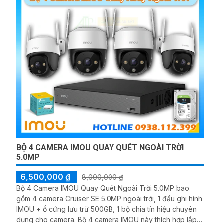
BỘ 4 CAMERA IMOU QUAY QUÉT NGOÀI TRỜI
5.0MP
6,500,000 ₫
8,000,000 ₫
Bộ 4 Camera IMOU Quay Quét Ngoài Trời 5.0MP bao
gồm 4 camera Cruiser SE 5.0MP ngoài trời, 1 đầu ghi hình
IMOU + ổ cứng lưu trữ 500GB, 1 bộ chia tín hiệu chuyên
dụng cho camera. Bộ 4 camera IMOU này thích hợp lắp