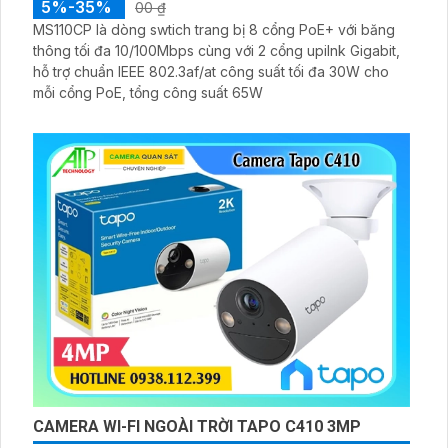
5%-35%
00 ₫
MS110CP là dòng swtich trang bị 8 cổng PoE+ với băng
thông tối đa 10/100Mbps cùng với 2 cổng upilnk Gigabit,
hỗ trợ chuẩn IEEE 802.3af/at công suất tối đa 30W cho
mỗi cổng PoE, tổng công suất 65W
CAMERA WI-FI NGOÀI TRỜI TAPO C410 3MP