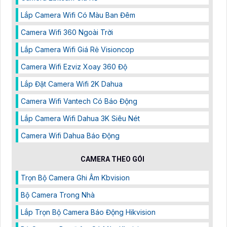
Lắp Camera Wifi Có Màu Ban Đêm
Camera Wifi 360 Ngoài Trời
Lắp Camera Wifi Giá Rẻ Visioncop
Camera Wifi Ezviz Xoay 360 Độ
Lắp Đặt Camera Wifi 2K Dahua
Camera Wifi Vantech Có Báo Động
Lắp Camera Wifi Dahua 3K Siêu Nét
Camera Wifi Dahua Báo Động
CAMERA THEO GÓI
Trọn Bộ Camera Ghi Âm Kbvision
Bộ Camera Trong Nhà
Lắp Trọn Bộ Camera Báo Động Hikvision