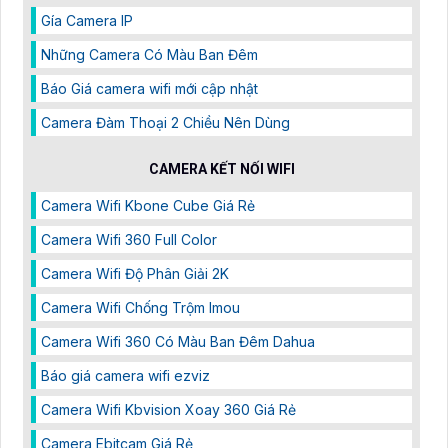
Gía Camera IP
Những Camera Có Màu Ban Đêm
Báo Giá camera wifi mới cập nhật
Camera Đàm Thoại 2 Chiều Nên Dùng
CAMERA KẾT NỐI WIFI
Camera Wifi Kbone Cube Giá Rẻ
Camera Wifi 360 Full Color
Camera Wifi Độ Phân Giải 2K
Camera Wifi Chống Trộm Imou
Camera Wifi 360 Có Màu Ban Đêm Dahua
Báo giá camera wifi ezviz
Camera Wifi Kbvision Xoay 360 Giá Rẻ
Camera Ebitcam Giá Rẻ