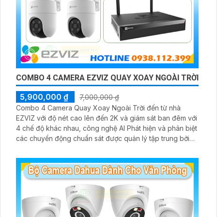
COMBO 4 CAMERA EZVIZ QUAY XOAY NGOÀI TRỜI
5,900,000 ₫
7,000,000 ₫
Combo 4 Camera Quay Xoay Ngoài Trời đến từ nhà
EZVIZ với độ nét cao lên đến 2K và giám sát ban đêm với
4 chế độ khác nhau, công nghệ AI Phát hiện và phân biệt
các chuyển động chuẩn sát được quản lý tập trung bởi
đầu ghi hình IP WiFi