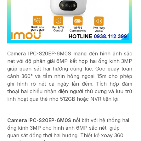
Camera IPC-S20EP-6M0S mang đến hình ảnh sắc
nét với độ phân giải 6MP kết hợp hai ống kính 3MP
giúp quan sát hai hướng cùng lúc. Góc quay toàn
cảnh 360° và tầm nhìn hồng ngoại 15m cho phép
ghi hình rõ nét cả ngày lẫn đêm. Tích hợp đàm
thoại hai chiều nhận diện người thú cưng và lưu trữ
linh hoạt qua thẻ nhớ 512GB hoặc NVR tiện lợi.
Camera IPC-S20EP-6M0S
nổi bật với hệ thống hai
ống kính 3MP cho hình ảnh 6MP sắc nét, giúp
quan sát đồng thời hai hướng. Thiết kế xoay 360