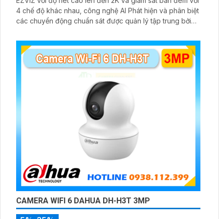
EZVIZ với độ nét cao lên đến 2K và giám sát ban đêm với
4 chế độ khác nhau, công nghệ AI Phát hiện và phân biệt
các chuyển động chuẩn sát được quản lý tập trung bởi
đầu ghi hình IP WiFi
CAMERA WIFI 6 DAHUA DH-H3T 3MP