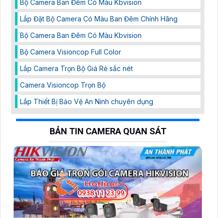
Bộ Camera Ban Đêm Có Màu Kbvision
Lắp Đặt Bộ Camera Có Màu Ban Đêm Chính Hãng
Bộ Camera Ban Đêm Có Màu Kbvision
Bộ Camera Visioncop Full Color
Lắp Camera Trọn Bộ Giá Rẻ sắc nét
Camera Visioncop Trọn Bộ
Lắp Thiết Bị Bảo Vệ An Ninh chuyên dụng
BẢN TIN CAMERA QUAN SÁT