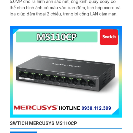
5.0MP cho ra hình ảnh sắc nét, ống kính quay xoay có
thể nhìn hình ảnh có màu vào ban đêm, tích hợp micro và
loa giúp đàm thoại 2 chiều, trang bị cổng LAN cắm mạng
trực tiếp nâng cao độ ổn định
SWTICH MERCUSYS MS110CP