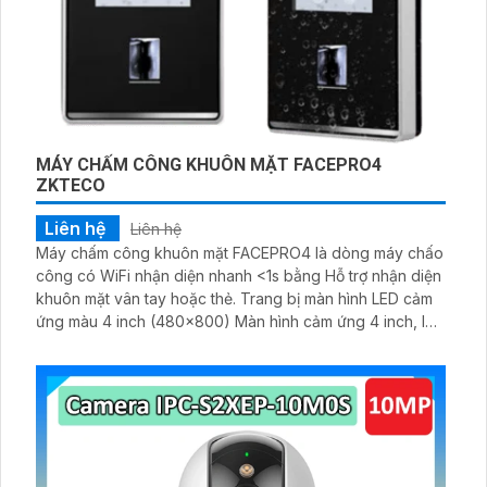
MÁY CHẤM CÔNG KHUÔN MẶT FACEPRO4
ZKTECO
Liên hệ
Liên hệ
Máy chấm công khuôn mặt FACEPRO4 là dòng máy chấo
công có WiFi nhận diện nhanh <1s bằng Hỗ trợ nhận diện
khuôn mặt vân tay hoặc thẻ. Trang bị màn hình LED cảm
ứng màu 4 inch (480×800) Màn hình cảm ứng 4 inch, lưu
trữ 3.000 khuôn mặt và 200.000 bản ghi