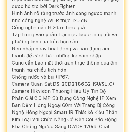
được hỗ trợ bởi DarkFighter
Hình ảnh rõ ràng trước ánh sáng ngược mạnh
nhờ công nghệ WDR thực 120 dB
Công nghệ nén H.265+ hiệu quả
Tập trung vào phân loại mục tiêu con người và
phương tiện dựa trên học sâu
Đèn nhấp nháy hoạt động và báo động âm
thanh để cảnh báo những kẻ xâm nhập
Cung cấp bảo mật thời gian thực thông qua âm
thanh hai chiều tích hợp
Chống nước và bụi (IP67)
Camera Quan Sát
DS-2CD2T86G2-ISU/SL(C)
Camera Hikvision Thương Hiệu Uy Tín Độ
Phân Giải 8.0 MP Sử Dụng Công Nghệ IP Xem
Ban Đêm Hồng Ngoại 60m Với Trang Bị Công
Nghệ Hồng Ngoại Smart IR Thiết kế Kiểu Thân
Kim Loại Với Chức Năng Có Đèn Còi Báo Động
Khả Chống Ngược Sáng DWDR 120db Chất