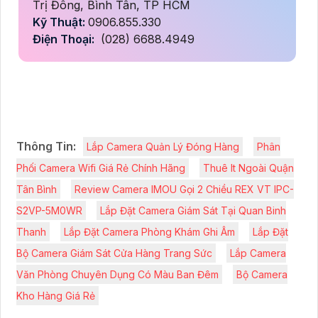
Trị Đông, Bình Tân, TP HCM
Kỹ Thuật:
0906.855.330
Điện Thoại:
(028) 6688.4949
Thông Tin:
Lắp Camera Quản Lý Đóng Hàng
Phân
Phối Camera Wifi Giá Rẻ Chính Hãng
Thuê It Ngoài Quận
Tân Bình
Review Camera IMOU Gọi 2 Chiều REX VT IPC-
S2VP-5M0WR
Lắp Đặt Camera Giám Sát Tại Quan Binh
Thanh
Lắp Đặt Camera Phòng Khám Ghi Âm
Lắp Đặt
Bộ Camera Giám Sát Cửa Hàng Trang Sức
Lắp Camera
Văn Phòng Chuyên Dụng Có Màu Ban Đêm
Bộ Camera
Kho Hàng Giá Rẻ