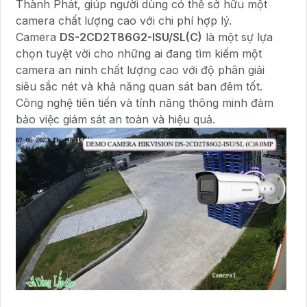
Thành Phát, giúp người dùng có thể sở hữu một
camera chất lượng cao với chi phí hợp lý.
Camera
DS-2CD2T86G2-ISU/SL(C)
là một sự lựa
chọn tuyệt vời cho những ai đang tìm kiếm một
camera an ninh chất lượng cao với độ phân giải
siêu sắc nét và khả năng quan sát ban đêm tốt.
Công nghệ tiên tiến và tính năng thông minh đảm
bảo việc giám sát an toàn và hiệu quả.