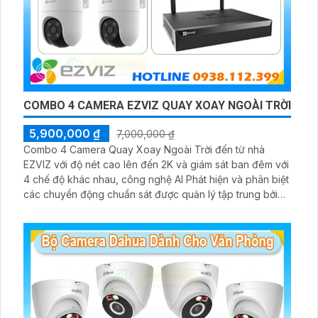
COMBO 4 CAMERA EZVIZ QUAY XOAY NGOÀI TRỜI
5,900,000 ₫
7,000,000 ₫
Combo 4 Camera Quay Xoay Ngoài Trời đến từ nhà
EZVIZ với độ nét cao lên đến 2K và giám sát ban đêm với
4 chế độ khác nhau, công nghệ AI Phát hiện và phân biệt
các chuyển động chuẩn sát được quản lý tập trung bởi
đầu ghi hình IP WiFi