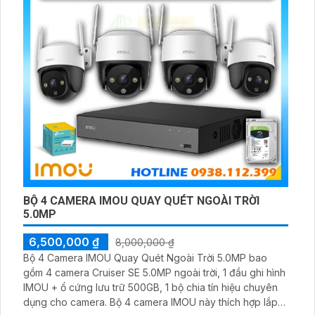
BỘ 4 CAMERA IMOU QUAY QUÉT NGOÀI TRỜI
5.0MP
6,500,000 ₫
8,000,000 ₫
Bộ 4 Camera IMOU Quay Quét Ngoài Trời 5.0MP bao
gồm 4 camera Cruiser SE 5.0MP ngoài trời, 1 đầu ghi hình
IMOU + ổ cứng lưu trữ 500GB, 1 bộ chia tín hiệu chuyên
dụng cho camera. Bộ 4 camera IMOU này thích hợp lắp