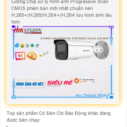
Lượng Chíp xử lý hình ảnh Progressive Scan
CMOS phiên bản mới nhất chuẩn nén
H.265+/H.265/H.264+/H.264 lưu hình ảnh lâu
hơn
Top sản phẩm Có Đèn Còi Báo Động khác đang
được bán chạy: