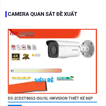
CAMERA QUAN SÁT ĐỀ XUẤT
DS-2CD2T86G2-ISU/SL HIKVISION THIẾT KẾ ĐẸP