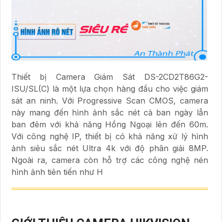
Thiết bị Camera Giám Sát DS-2CD2T86G2-
ISU/SL(C) là một lựa chọn hàng đầu cho việc giám
sát an ninh. Với Progressive Scan CMOS, camera
này mang đến hình ảnh sắc nét cả ban ngày lẫn
ban đêm với khả năng Hồng Ngoại lên đến 60m.
Với công nghệ IP, thiết bị có khả năng xử lý hình
ảnh siêu sắc nét Ultra 4k với độ phân giải 8MP.
Ngoài ra, camera còn hỗ trợ các công nghệ nén
hình ảnh tiên tiến như H