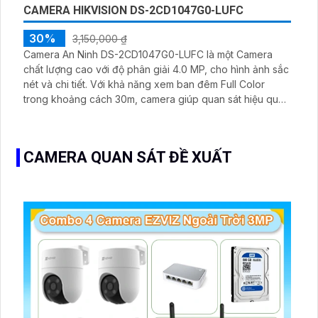
CAMERA HIKVISION DS-2CD1047G0-LUFC
30%
3,150,000 ₫
Camera An Ninh DS-2CD1047G0-LUFC là một Camera
chất lượng cao với độ phân giải 4.0 MP, cho hình ảnh sắc
nét và chi tiết. Với khả năng xem ban đêm Full Color
trong khoảng cách 30m, camera giúp quan sát hiệu quả
ngay cả khi trời tối
CAMERA QUAN SÁT ĐỀ XUẤT