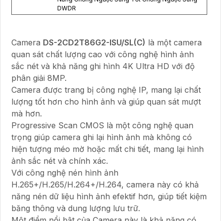
DWDR
Camera
DS-2CD2T86G2-ISU/SL(C)
là một camera
quan sát chất lượng cao với công nghệ hình ảnh
sắc nét và khả năng ghi hình 4K Ultra HD với độ
phân giải 8MP.
Camera được trang bị công nghệ IP, mang lại chất
lượng tốt hơn cho hình ảnh và giúp quan sát mượt
mà hơn.
Progressive Scan CMOS là một công nghệ quan
trọng giúp camera ghi lại hình ảnh mà không có
hiện tượng méo mờ hoặc mất chi tiết, mang lại hình
ảnh sắc nét và chính xác.
Với công nghệ nén hình ảnh
H.265+/H.265/H.264+/H.264, camera này có khả
năng nén dữ liệu hình ảnh efektif hơn, giúp tiết kiệm
băng thông và dung lượng lưu trữ.
Một điểm nổi bật của Camera này là khả năng có