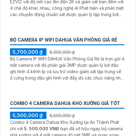
EZVIZ với độ nét cao lên đến 2K và giám sát ban đêm với
4 chế độ khác nhau, công nghệ AI Phát hiện và phân biệt
các chuyển động chuẩn sát được quản lý tập trung bởi
đầu ghi hình IP WiFi
BỘ CAMERA IP WIFI DAHUA VĂN PHÒNG GIÁ RẺ