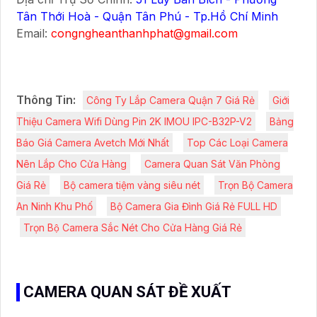
Tân Thới Hoà - Quận Tân Phú - Tp.Hồ Chí Minh
Email:
congngheanthanhphat@gmail.com
Thông Tin:
Công Ty Lắp Camera Quận 7 Giá Rẻ
Giới
Thiệu Camera Wifi Dùng Pin 2K IMOU IPC-B32P-V2
Bảng
Báo Giá Camera Avetch Mới Nhất
Top Các Loại Camera
Nên Lắp Cho Cửa Hàng
Camera Quan Sát Văn Phòng
Giá Rẻ
Bộ camera tiệm vàng siêu nét
Trọn Bộ Camera
An Ninh Khu Phố
Bộ Camera Gia Đình Giá Rẻ FULL HD
Trọn Bộ Camera Sắc Nét Cho Cửa Hàng Giá Rẻ
CAMERA QUAN SÁT ĐỀ XUẤT