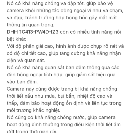
Nó có khả năng chống va đập tốt, giúp bảo vệ
camera khỏi những tác động ngoại vi như va chạm,
va đập, tránh trường hợp hỏng hóc gây mất mát
thông tin quan trọng.
DHI-ITC413-PW4D-IZ3
còn có nhiều tính năng nổi
bật khác.
Với độ phân giải cao, hình ảnh được chụp rõ nét và
có độ chi tiết cao, giúp tăng cường khả năng nhận
diện và quan sát.
Nó có khả năng quan sát ban đêm thông qua các
đèn hồng ngoại tích hợp, giúp giám sát hiệu quả
vào ban đêm.
Camera này cũng được trang bị khả năng chống
thời tiết xấu như mưa, bụi bẩn, nhiệt độ cao và
thấp, đảm bảo hoạt động ổn định và liên tục trong
môi trường khắc nghiệt.
Nó cũng có khả năng chống nước, giúp camera
hoạt động bình thường trong điều kiện thời tiết ẩm
ướt trong thời gian dài.