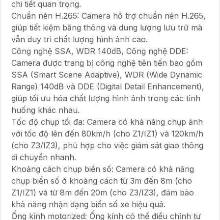
chi tiết quan trọng.
Chuẩn nén H.265: Camera hỗ trợ chuẩn nén H.265,
giúp tiết kiệm băng thông và dung lượng lưu trữ mà
vẫn duy trì chất lượng hình ảnh cao.
Công nghệ SSA, WDR 140dB, Công nghệ DDE:
Camera được trang bị công nghệ tiên tiến bao gồm
SSA (Smart Scene Adaptive), WDR (Wide Dynamic
Range) 140dB và DDE (Digital Detail Enhancement),
giúp tối ưu hóa chất lượng hình ảnh trong các tình
huống khác nhau.
Tốc độ chụp tối đa: Camera có khả năng chụp ảnh
với tốc độ lên đến 80km/h (cho Z1/IZ1) và 120km/h
(cho Z3/IZ3), phù hợp cho việc giám sát giao thông
di chuyển nhanh.
Khoảng cách chụp biển số: Camera có khả năng
chụp biển số ở khoảng cách từ 3m đến 8m (cho
Z1/IZ1) và từ 8m đến 20m (cho Z3/IZ3), đảm bảo
khả năng nhận dạng biển số xe hiệu quả.
Ống kính motorized: Ống kính có thể điều chỉnh tự