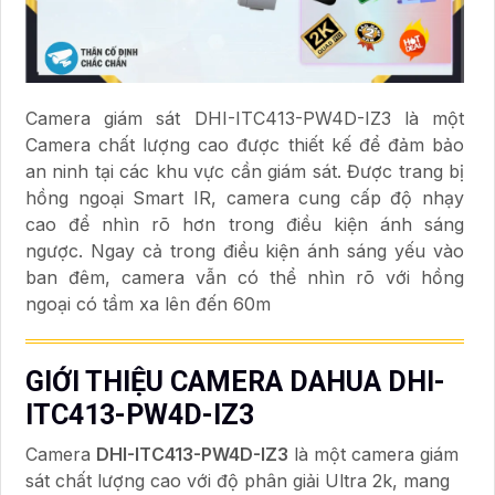
Camera giám sát DHI-ITC413-PW4D-IZ3 là một
Camera chất lượng cao được thiết kế để đảm bảo
an ninh tại các khu vực cần giám sát. Được trang bị
hồng ngoại Smart IR, camera cung cấp độ nhạy
cao để nhìn rõ hơn trong điều kiện ánh sáng
ngược. Ngay cả trong điều kiện ánh sáng yếu vào
ban đêm, camera vẫn có thể nhìn rõ với hồng
ngoại có tầm xa lên đến 60m
GIỚI THIỆU CAMERA DAHUA DHI-
ITC413-PW4D-IZ3
Camera
DHI-ITC413-PW4D-IZ3
là một camera giám
sát chất lượng cao với độ phân giải Ultra 2k, mang