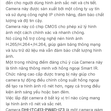
đến cho người dùng hình ảnh sắc nét và chi tiết.
Camera này được sản xuất bởi một công ty uy tín
và sử dụng công nghệ IP chính hãng, đảm bảo chất
lượng và độ tin cậy.
Camera này có chip CMOS cho phép xử lý hình
ảnh một cách chính xác và nhanh chóng.
Nó cũng hỗ trợ công nghệ nén hình ảnh
H.265/H.264+/H.264, giúp giảm băng thông mạng
và lưu trữ dữ liệu mà vẫn đảm bảo chất lượng hình
ảnh.
Một trong những điểm đáng chú ý của Camera này
là tính năng thông minh với hồng ngoại Smart IR.
Chức năng cao cấp được trang bị này giúp cho
camera tự động điều chỉnh công suất hồng ngoại
để tạo ra hình ảnh rõ nét hơn, ngay cả trong điều
kiện ánh sáng yếu hoặc ban đêm.
Việc lắp đặt camera ở bất kỳ vị trí nào cũng mang
lại hình ảnh rõ nét và sắc nét.
Camera
DHI-ITC413-PW4D-IZ3
là một camera giám