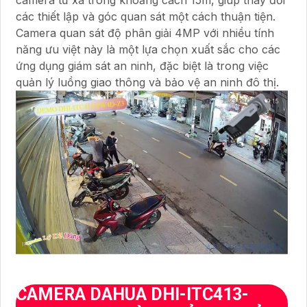
camera từ xa trong khoảng cách 15m, giúp thay đổi
các thiết lập và góc quan sát một cách thuận tiện.
Camera quan sát độ phân giải 4MP với nhiều tính
năng ưu việt này là một lựa chọn xuất sắc cho các
ứng dụng giám sát an ninh, đặc biệt là trong việc
quản lý luồng giao thông và bảo vệ an ninh đô thị.
CAMERA DAHUA DHI-ITC413-