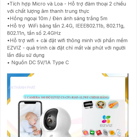
•Tích hợp Micro và Loa - Hỗ trợ đàm thoại 2 chiều
với chất lượng âm thanh trung thực
•Hồng ngoại 10m / Đèn ánh sáng trắng 5m
•Hỗ trợ WiFi băng tần 2.4G, IEEE802.11b, 802.11g,
802.11n, tần số 2.4GHz
•Hỗ trợ wifi + cài đặt wifi thông minh với phần mềm
EZVIZ - quá trình cài đặt chỉ mất vài phút với người
lần đầu sử dụng
• Nguồn DC 5V/1A Type C