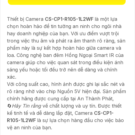
Thiết bị Camera
CS-CP1-R105-1L2WF
là một lựa
chọn hoàn hảo để tin tưởng an ninh cho ngôi nhà
hay doanh nghiệp của bạn. Với ưu điểm vượt trội
trong việc thu âm và phát ra âm thanh rõ ràng, sản
phẩm này là sự kết hợp hoàn hảo giữa camera và
loa. Công nghệ ban đêm Hồng Ngoại Smart IR của
camera giúp cho việc quan sát trong điều kiện ánh
sáng yếu hoặc tối đều trở nên dễ dàng và chính
xác.
Với công suất cao, hình ảnh được ghi lại sắc nét và
rõ ràng nhờ vào chip Nguồn 5V hiện đại. Sản phẩm
chính hãng được cung cấp tại An Thành Phát,
🔄
Hãy Tin rằng
về chất lượng và uy tín. Được thiết
kế tinh tế và dễ dàng lắp đặt, Camera
CS-CP1-
R105-1L2WF
là sự lựa chọn hàng đầu cho việc bảo
vệ an ninh của bạn.