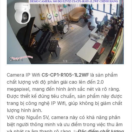
Camera IP Wifi
CS-CP1-R105-1L2WF
là sản phẩm
chất lượng với độ phân giải cao lên đến 2.0
megapixel, mang đến hình ảnh sắc nét và rõ ràng.
Được thiết kế đúng tiêu chuẩn, sản phẩm này được
trang bị công nghệ IP Wifi, giúp không bị giảm chất
lượng hình ảnh.
Với chip Nguồn 5V, camera này có khả năng phân
biệt người thông minh và ưu điểm trong việc thu âm
và phát ra âm thanh rõ ràng. ✨
Đặc điểm chất lượng