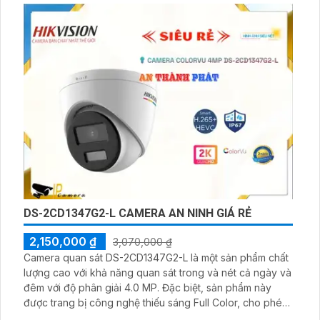
DS-2CD1347G2-L CAMERA AN NINH GIÁ RẺ
2,150,000 ₫
3,070,000 ₫
Camera quan sát DS-2CD1347G2-L là một sản phẩm chất
lượng cao với khả năng quan sát trong và nét cả ngày và
đêm với độ phân giải 4.0 MP. Đặc biệt, sản phẩm này
được trang bị công nghệ thiếu sáng Full Color, cho phép
quan sát ban đêm theo màu sắc với khoảng cách lên đến