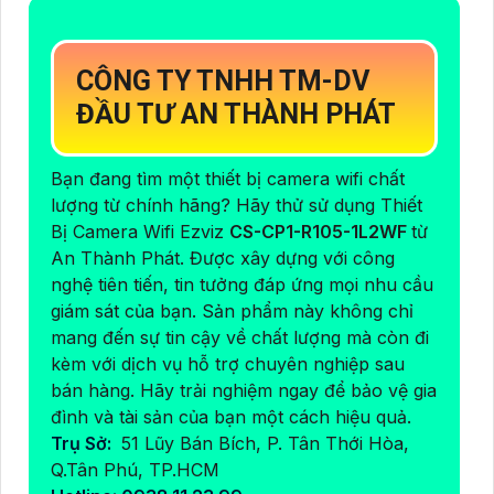
CÔNG TY TNHH TM-DV
ĐẦU TƯ AN THÀNH PHÁT
Bạn đang tìm một thiết bị camera wifi chất
lượng từ chính hãng? Hãy thử sử dụng Thiết
Bị Camera Wifi Ezviz
CS-CP1-R105-1L2WF
từ
An Thành Phát. Được xây dựng với công
nghệ tiên tiến, tin tưởng đáp ứng mọi nhu cầu
giám sát của bạn. Sản phẩm này không chỉ
mang đến sự tin cậy về chất lượng mà còn đi
kèm với dịch vụ hỗ trợ chuyên nghiệp sau
bán hàng. Hãy trải nghiệm ngay để bảo vệ gia
đình và tài sản của bạn một cách hiệu quả.
Trụ Sở:
51 Lũy Bán Bích, P. Tân Thới Hòa,
Q.Tân Phú, TP.HCM