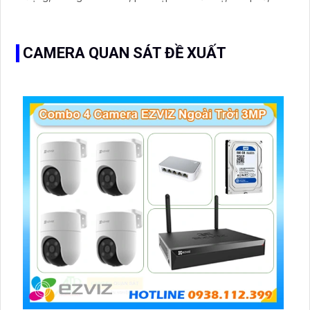
Dome Kim loại thu âm rõ ràng.
CAMERA QUAN SÁT ĐỀ XUẤT