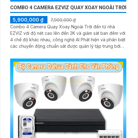
COMBO 4 CAMERA EZVIZ QUAY XOAY NGOÀI TRỜI
5,900,000 ₫
7,000,000 ₫
Combo 4 Camera Quay Xoay Ngoài Trời đến từ nhà
EZVIZ với độ nét cao lên đến 2K và giám sát ban đêm với
4 chế độ khác nhau, công nghệ AI Phát hiện và phân biệt
các chuyển động chuẩn sát được quản lý tập trung bởi
đầu ghi hình IP WiFi