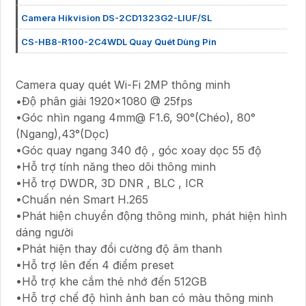
Camera Hikvision DS-2CD1323G2-LIUF/SL
CS-HB8-R100-2C4WDL Quay Quét Dùng Pin
Camera quay quét Wi-Fi 2MP thông minh
•Độ phân giải 1920x1080 @ 25fps
•Góc nhìn ngang 4mm@ F1.6, 90°(Chéo), 80°
(Ngang),43°(Dọc)
•Góc quay ngang 340 độ , góc xoay dọc 55 độ
•Hỗ trợ tính năng theo dõi thông minh
•Hỗ trợ DWDR, 3D DNR , BLC , ICR
•Chuấn nén Smart H.265
•Phát hiện chuyển động thông minh, phát hiện hình
dáng người
•Phát hiện thay đổi cường độ âm thanh
•Hỗ trợ lên đến 4 điểm preset
•Hỗ trợ khe cắm thẻ nhớ đến 512GB
•Hỗ trợ chế độ hình ảnh ban có màu thông minh