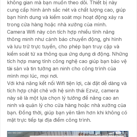
không gian mà bạn muốn theo dõi. Thiết bị này
cung cấp hình ảnh sắc nét và chất lượng cao, giúp
bạn hình dung và kiểm soát mọi hoạt động xảy ra
trong cửa hàng hoặc nhà xưởng của mình.
Camera Wifi này còn tích hợp nhiều tính năng
thông minh như cảnh báo chuyển động, ghi hình
và lưu trữ trực tuyến, cho phép bạn truy cập và
kiểm soát từ xa thông qua ứng dụng di động. Những
tích hợp mang tính công nghệ cao giúp bạn bảo vệ
tài sản và tin tưởng an ninh cho công trình của
mình mọi lúc, mọi nơi.
Với khả năng kết nối Wifi tiện lợi, cài đặt dễ dàng và
tích hợp chặt chẽ với hệ sinh thái Ezviz, camera
này sẽ là một lựa chọn lý tưởng để nâng cao an
ninh và quản lý cho cửa hàng hoặc nhà xưởng của
bạn. Đồng thời, giúp bạn yên tâm hơn khi không có
mặt trực tiếp tại địa điểm công trình.