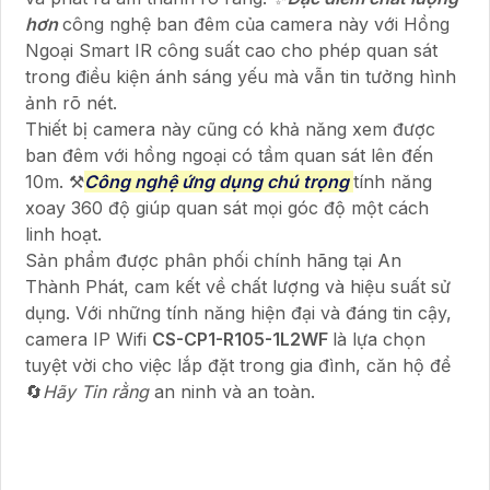
hơn
công nghệ ban đêm của camera này với Hồng
Ngoại Smart IR công suất cao cho phép quan sát
trong điều kiện ánh sáng yếu mà vẫn tin tưởng hình
ảnh rõ nét.
Thiết bị camera này cũng có khả năng xem được
ban đêm với hồng ngoại có tầm quan sát lên đến
10m. ⚒
Công nghệ ứng dụng chú trọng
tính năng
xoay 360 độ giúp quan sát mọi góc độ một cách
linh hoạt.
Sản phẩm được phân phối chính hãng tại An
Thành Phát, cam kết về chất lượng và hiệu suất sử
dụng. Với những tính năng hiện đại và đáng tin cậy,
camera IP Wifi
CS-CP1-R105-1L2WF
là lựa chọn
tuyệt vời cho việc lắp đặt trong gia đình, căn hộ để
🔄
Hãy Tin rằng
an ninh và an toàn.