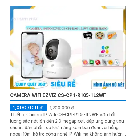
IP Wifi, camera không giảm chất lượng hình ảnh và cung
cấp chế độ hồng ngoại Smart IR
CAMERA WIFI EZVIZ CS-CP1-R105-1L2WF
1,000,000 ₫
1,200,000 ₫
Thiết bị Camera IP Wifi CS-CP1-R105-1L2WF với chất
lượng sắc nét lên đến 2.0 megapixel, đáp ứng đúng tiêu
chuẩn. Sản phẩm có khả năng xem ban đêm với hồng
ngoại 10m, hỗ trợ công nghệ IP Wifi mà không ảnh hưởng