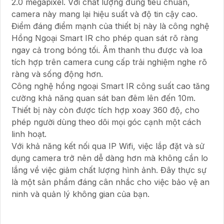
2.0 megapixel. Với chất lượng đúng tiêu chuẩn,
camera này mang lại hiệu suất và độ tin cậy cao.
Điểm đáng điểm mạnh của thiết bị này là công nghệ
Hồng Ngoại Smart IR cho phép quan sát rõ ràng
ngay cả trong bóng tối. Âm thanh thu được và loa
tích hợp trên camera cung cấp trải nghiệm nghe rõ
ràng và sống động hơn.
Công nghệ hồng ngoại Smart IR công suất cao tăng
cường khả năng quan sát ban đêm lên đến 10m.
Thiết bị này còn được tích hợp xoay 360 độ, cho
phép người dùng theo dõi mọi góc cạnh một cách
linh hoạt.
Với khả năng kết nối qua IP Wifi, việc lắp đặt và sử
dụng camera trở nên dễ dàng hơn mà không cần lo
lắng về việc giảm chất lượng hình ảnh. Đây thực sự
là một sản phẩm đáng cân nhắc cho việc bảo vệ an
ninh và quản lý không gian của bạn.