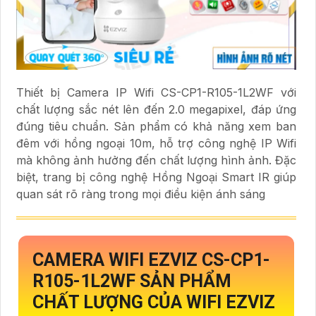
Thiết bị Camera IP Wifi CS-CP1-R105-1L2WF với
chất lượng sắc nét lên đến 2.0 megapixel, đáp ứng
đúng tiêu chuẩn. Sản phẩm có khả năng xem ban
đêm với hồng ngoại 10m, hỗ trợ công nghệ IP Wifi
mà không ảnh hưởng đến chất lượng hình ảnh. Đặc
biệt, trang bị công nghệ Hồng Ngoại Smart IR giúp
quan sát rõ ràng trong mọi điều kiện ánh sáng
CAMERA WIFI EZVIZ
CS-CP1-
R105-1L2WF
SẢN PHẨM
CHẤT LƯỢNG CỦA WIFI EZVIZ