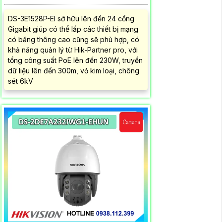
DS-3E1528P-EI sở hữu lên đến 24 cổng
Gigabit giúp có thể lắp các thiết bị mạng
có băng thông cao cũng sẽ phù hợp, có
khả năng quản lý từ Hik-Partner pro, với
tổng công suất PoE lên đến 230W, truyền
dữ liệu lên đến 300m, vỏ kim loại, chông
sét 6kV