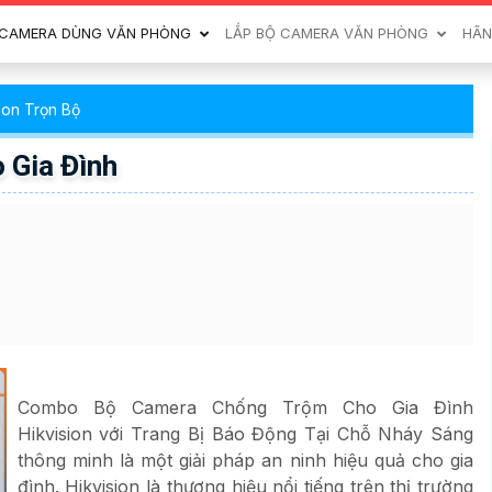
CAMERA DÙNG VĂN PHÒNG
LẮP BỘ CAMERA VĂN PHÒNG
HÃN
ion Trọn Bộ
 Gia Đình
Combo Bộ Camera Chống Trộm Cho Gia Đình
Hikvision với Trang Bị Báo Động Tại Chỗ Nháy Sáng
thông minh là một giải pháp an ninh hiệu quả cho gia
đình. Hikvision là thương hiệu nổi tiếng trên thị trường