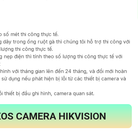
 số mét thi công thực tế.
ng dây trong ống ruột gà thì chúng tôi hỗ trợ thi công với
lượng thi công thực tế.
g nẹp điện thì tính theo số lượng thi công thực tế với
t
 hình với tháng gian lên đến 24 tháng, và đổi mới hoàn
sử dụng nếu phát hiện bị lỗi từ các thiết bị camera và
i thiết bị đầu ghi hình, camera quan sát.
XOS
CAMERA HIKVISION