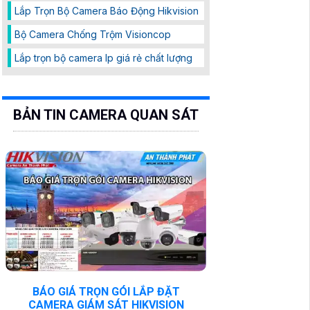
Lắp Trọn Bộ Camera Báo Động Hikvision
Bộ Camera Chống Trộm Visioncop
Lắp trọn bộ camera Ip giá rẻ chất lượng
BẢN TIN CAMERA QUAN SÁT
BÁO GIÁ TRỌN GÓI LẮP ĐẶT
CAMERA GIÁM SÁT HIKVISION