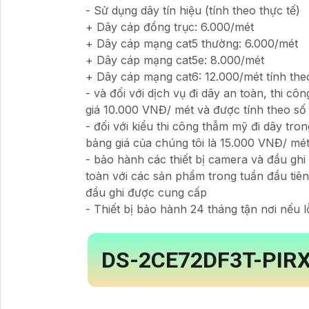
- Sử dụng dây tín hiệu (tính theo thực tế)
+ Dây cáp đồng trục: 6.000/mét
+ Dây cáp mạng cat5 thường: 6.000/mét
+ Dây cáp mạng cat5e: 8.000/mét
+ Dây cáp mạng cat6: 12.000/mét tính theo
- và đối với dịch vụ đi dây an toàn, thi cô
giá 10.000 VNĐ/ mét và được tính theo số 
- đối với kiểu thi công thẫm mỹ đi dây tron
bảng giá của chúng tôi là 15.000 VNĐ/ mé
- bảo hành các thiết bị camera và đầu ghi
toàn với các sản phẩm trong tuần đầu tiên 
đầu ghi được cung cấp
- Thiết bị bảo hành 24 tháng tận nơi nếu lỗ
DS-2CE72DF3T-PIR