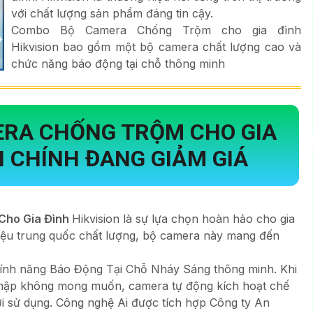
với chất lượng sản phẩm đáng tin cậy.
Combo Bộ Camera Chống Trộm cho gia đình
Hikvision bao gồm một bộ camera chất lượng cao và
chức năng báo động tại chỗ thông minh
RA CHỐNG TRỘM CHO GIA
 CHÍNH ĐANG GIẢM GIÁ
Cho Gia Đình
Hikvision là sự lựa chọn hoàn hảo cho gia
hiệu trung quốc chất lượng, bộ camera này mang đến
 tính năng Báo Động Tại Chỗ Nháy Sáng thông minh. Khi
hập không mong muốn, camera tự động kích hoạt chế
 sử dụng. Công nghệ Ai được tích hợp Công ty An