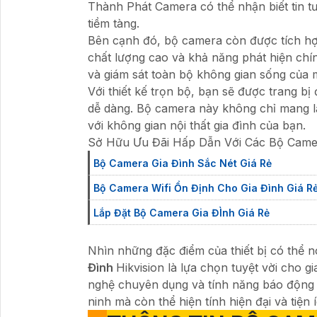
Thành Phát Camera có thể nhận biết tin tư
tiềm tàng.
Bên cạnh đó, bộ camera còn được tích hợ
chất lượng cao và khả năng phát hiện chí
và giám sát toàn bộ không gian sống của 
Với thiết kế trọn bộ, bạn sẽ được trang bị
dễ dàng. Bộ camera này không chỉ mang lại
với không gian nội thất gia đình của bạn.
Sở Hữu Ưu Đãi Hấp Dẫn Với Các Bộ Came
Bộ Camera Gia Đình Sắc Nét Giá Rẻ
Bộ Camera Wifi Ổn Định Cho Gia Đình Giá R
Lắp Đặt Bộ Camera Gia ĐÌnh Giá Rẻ
Nhìn những đặc điểm của thiết bị có thể nó
Đình
Hikvision là lựa chọn tuyệt vời cho 
nghệ chuyên dụng và tính năng báo động 
ninh mà còn thể hiện tính hiện đại và tiện