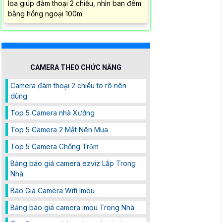
loa giúp đàm thoại 2 chiều, nhìn ban đêm
bằng hồng ngoại 100m
CAMERA THEO CHỨC NĂNG
Camera đàm thoại 2 chiều to rõ nên
dùng
Top 5 Camera nhà Xưởng
Top 5 Camera 2 Mắt Nên Mua
Top 5 Camera Chống Trộm
Bảng báo giá camera ezviz Lắp Trong
Nhà
Báo Giá Camera Wifi Imou
Bảng báo giá camera imou Trong Nhà