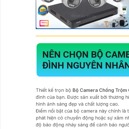
NÊN CHỌN
BỘ CAME
ĐÌNH
NGUYÊN NHÂN
Thiết kế trọn bộ
Bộ Camera Chống Trộm 
đình của bạn. Được sản xuất bởi thương 
hình ảnh sáng đẹp và chất lượng cao.
Điểm nổi bật của bộ camera này chính là
phát hiện có chuyển động hoặc sự xâm n
độ báo động nháy sáng để cảnh báo người