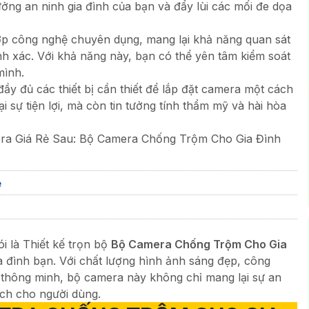
ởng an ninh gia đình của bạn và đẩy lùi các mối đe dọa
p công nghệ chuyên dụng, mang lại khả năng quan sát
nh xác. Với khả năng này, bạn có thể yên tâm kiểm soát
mình.
 đầy đủ các thiết bị cần thiết để lắp đặt camera một cách
 sự tiện lợi, mà còn tin tưởng tính thẩm mỹ và hài hòa
ra Giá Rẻ Sau: Bộ Camera Chống Trộm Cho Gia Đình
ẻ
i là Thiết kế trọn bộ
Bộ Camera Chống Trộm Cho Gia
gia đình bạn. Với chất lượng hình ảnh sáng đẹp, công
thông minh, bộ camera này không chỉ mang lại sự an
 ích cho người dùng.