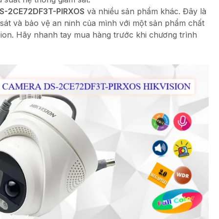
S-2CE72DF3T-PIRXOS
và nhiều sản phẩm khác. Đây là
 sát và bảo vệ an ninh của mình với một sản phẩm chất
sion. Hãy nhanh tay mua hàng trước khi chương trình