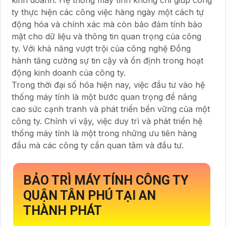
ty thực hiện các công việc hàng ngày một cách tự
động hóa và chính xác mà còn bảo đảm tính bảo
mật cho dữ liệu và thông tin quan trọng của công
ty. Với khả năng vượt trội của công nghệ Đồng
hành tăng cường sự tin cậy và ổn định trong hoạt
động kinh doanh của công ty.
Trong thời đại số hóa hiện nay, việc đầu tư vào hệ
thống máy tính là một bước quan trọng để nâng
cao sức cạnh tranh và phát triển bền vững của một
công ty. Chính vì vậy, việc duy trì và phát triển hệ
thống máy tính là một trong những ưu tiên hàng
đầu mà các công ty cần quan tâm và đầu tư.
BẢO TRÌ MÁY TÍNH CÔNG TY
QUẬN TÂN PHÚ TẠI AN
THÀNH PHÁT