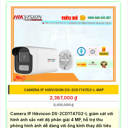
CAMERA IP HIKVISION DS-2CD1T47G2-L 4MP
2,387,000 ₫
3,410,000 ₫
Camera IP Hikvision DS-2CD1T47G2-L giám sát với
hình ảnh sắc nét độ phân giải 4 MP, hỗ trợ thu
phòng hình ảnh dễ dàng với ống kính thay đổi tiêu