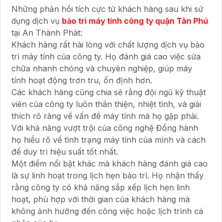
Những phản hồi tích cực từ khách hàng sau khi sử
dụng dịch vụ
bảo trì máy tính công ty quận Tân Phú
tại An Thành Phát:
Khách hàng rất hài lòng với chất lượng dịch vụ bảo
trì máy tính của công ty. Họ đánh giá cao việc sửa
chữa nhanh chóng và chuyên nghiệp, giúp máy
tính hoạt động trơn tru, ổn định hơn.
Các khách hàng cũng chia sẻ rằng đội ngũ kỹ thuật
viên của công ty luôn thân thiện, nhiệt tình, và giải
thích rõ ràng về vấn đề máy tính mà họ gặp phải.
Với khả năng vượt trội của công nghệ Đồng hành
họ hiểu rõ về tình trạng máy tính của mình và cách
để duy trì hiệu suất tốt nhất.
Một điểm nổi bật khác mà khách hàng đánh giá cao
là sự linh hoạt trong lịch hẹn bảo trì. Họ nhận thấy
rằng công ty có khả năng sắp xếp lịch hẹn linh
hoạt, phù hợp với thời gian của khách hàng mà
không ảnh hưởng đến công việc hoặc lịch trình cá