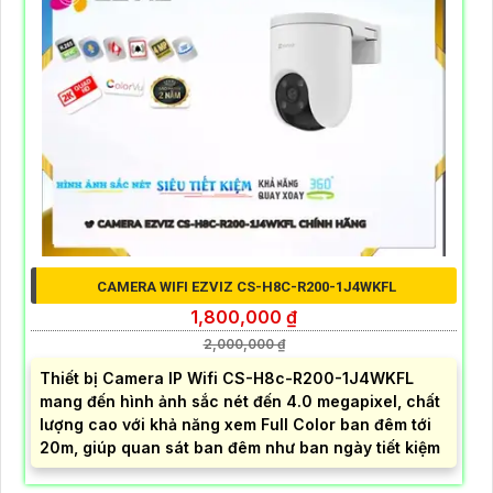
CAMERA WIFI EZVIZ CS-H8C-R200-1J4WKFL
1,800,000 ₫
2,000,000 ₫
Thiết bị Camera IP Wifi CS-H8c-R200-1J4WKFL
mang đến hình ảnh sắc nét đến 4.0 megapixel, chất
lượng cao với khả năng xem Full Color ban đêm tới
20m, giúp quan sát ban đêm như ban ngày tiết kiệm