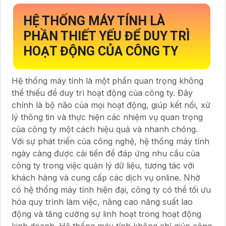
HỆ THỐNG MÁY TÍNH LÀ
PHẦN THIẾT YẾU ĐỂ DUY TRÌ
HOẠT ĐỘNG CỦA CÔNG TY
Hệ thống máy tính là một phần quan trọng không
thể thiếu để duy trì hoạt động của công ty. Đây
chính là bộ não của mọi hoạt động, giúp kết nối, xử
lý thông tin và thực hiện các nhiệm vụ quan trọng
của công ty một cách hiệu quả và nhanh chóng.
Với sự phát triển của công nghệ, hệ thống máy tính
ngày càng được cải tiến để đáp ứng nhu cầu của
công ty trong việc quản lý dữ liệu, tương tác với
khách hàng và cung cấp các dịch vụ online. Nhờ
có hệ thống máy tính hiện đại, công ty có thể tối ưu
hóa quy trình làm việc, nâng cao năng suất lao
động và tăng cường sự linh hoạt trong hoạt động
kinh doanh. Hệ thống máy tính không chỉ giúp công