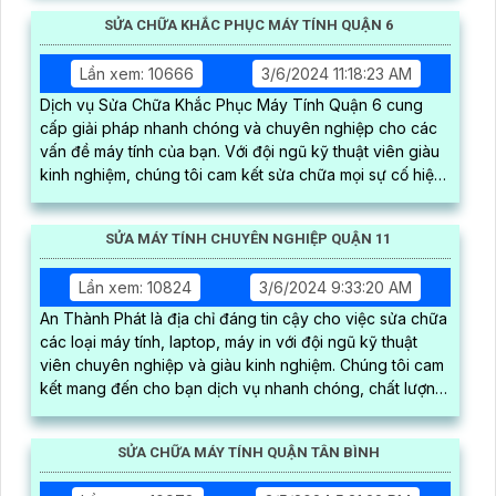
SỬA CHỮA KHẮC PHỤC MÁY TÍNH QUẬN 6
Lần xem: 10666
3/6/2024 11:18:23 AM
Dịch vụ Sửa Chữa Khắc Phục Máy Tính Quận 6 cung
cấp giải pháp nhanh chóng và chuyên nghiệp cho các
vấn đề máy tính của bạn. Với đội ngũ kỹ thuật viên giàu
kinh nghiệm, chúng tôi cam kết sửa chữa mọi sự cố hiệu
quả, từ phần cứng đến phần mềm
SỬA MÁY TÍNH CHUYÊN NGHIỆP QUẬN 11
Lần xem: 10824
3/6/2024 9:33:20 AM
An Thành Phát là địa chỉ đáng tin cậy cho việc sửa chữa
các loại máy tính, laptop, máy in với đội ngũ kỹ thuật
viên chuyên nghiệp và giàu kinh nghiệm. Chúng tôi cam
kết mang đến cho bạn dịch vụ nhanh chóng, chất lượng,
và giá cả phải chăng
SỬA CHỮA MÁY TÍNH QUẬN TÂN BÌNH