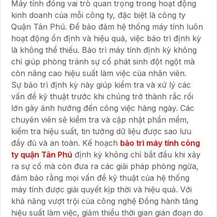
Máy tính đóng vai trò quan trọng trong hoạt động
kinh doanh của mỗi công ty, đặc biệt là công ty
Quận Tân Phú. Để bảo đảm hệ thống máy tính luôn
hoạt động ổn định và hiệu quả, việc bảo trì định kỳ
là không thể thiếu. Bảo trì máy tính định kỳ không
chỉ giúp phòng tránh sự cố phát sinh đột ngột mà
còn nâng cao hiệu suất làm việc của nhân viên.
Sự bảo trì định kỳ này giúp kiểm tra và xử lý các
vấn đề kỹ thuật trước khi chúng trở thành rắc rối
lớn gây ảnh hưởng đến công việc hàng ngày. Các
chuyên viên sẽ kiểm tra và cập nhật phần mềm,
kiểm tra hiệu suất, tin tưởng dữ liệu được sao lưu
đầy đủ và an toàn. Kế hoạch
bảo trì máy tính công
ty quận Tân Phú
định kỳ không chỉ bắt đầu khi xảy
ra sự cố mà còn đưa ra các giải pháp phòng ngừa,
đảm bảo rằng mọi vấn đề kỹ thuật của hệ thống
máy tính được giải quyết kịp thời và hiệu quả. Với
khả năng vượt trội của công nghệ Đồng hành tăng
hiệu suất làm việc, giảm thiểu thời gian gián đoạn do