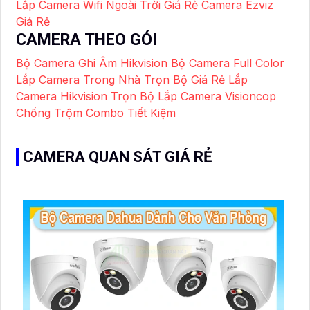
Lắp Camera Wifi Ngoài Trời Giá Rẻ
Camera Ezviz
Giá Rẻ
CAMERA THEO GÓI
Bộ Camera Ghi Âm Hikvision
Bộ Camera Full Color
Lắp Camera Trong Nhà Trọn Bộ Giá Rẻ
Lắp
Camera Hikvision Trọn Bộ
Lắp Camera Visioncop
Chống Trộm Combo Tiết Kiệm
CAMERA QUAN SÁT GIÁ RẺ