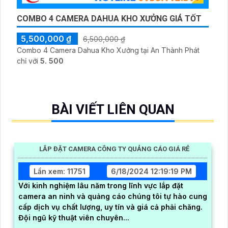
COMBO 4 CAMERA DAHUA KHO XƯỞNG GIÁ TỐT
5,500,000 ₫
6,500,000 ₫
Combo 4 Camera Dahua Kho Xưởng tại An Thành Phát
chỉ với
5. 500
BÀI VIẾT LIÊN QUAN
LẮP ĐẶT CAMERA CÔNG TY QUẢNG CÁO GIÁ RẺ
Lần xem: 11751
6/18/2024 12:19:19 PM
Với kinh nghiệm lâu năm trong lĩnh vực lắp đặt
camera an ninh và quảng cáo chúng tôi tự hào cung
cấp dịch vụ chất lượng, uy tín và giá cả phải chăng.
Đội ngũ kỹ thuật viên chuyên...