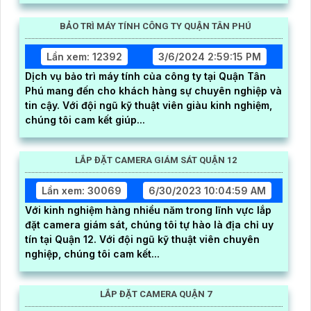
BẢO TRÌ MÁY TÍNH CÔNG TY QUẬN TÂN PHÚ
Lần xem: 12392
3/6/2024 2:59:15 PM
Dịch vụ bảo trì máy tính của công ty tại Quận Tân
Phú mang đến cho khách hàng sự chuyên nghiệp và
tin cậy. Với đội ngũ kỹ thuật viên giàu kinh nghiệm,
chúng tôi cam kết giúp...
LẮP ĐẶT CAMERA GIÁM SÁT QUẬN 12
Lần xem: 30069
6/30/2023 10:04:59 AM
Với kinh nghiệm hàng nhiều năm trong lĩnh vực lắp
đặt camera giám sát, chúng tôi tự hào là địa chỉ uy
tín tại Quận 12. Với đội ngũ kỹ thuật viên chuyên
nghiệp, chúng tôi cam kết...
LẮP ĐẶT CAMERA QUẬN 7