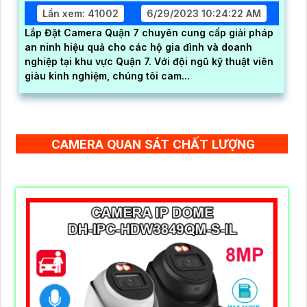
Lần xem: 41002
6/29/2023 10:24:22 AM
Lắp Đặt Camera Quận 7 chuyên cung cấp giải pháp
an ninh hiệu quả cho các hộ gia đình và doanh
nghiệp tại khu vực Quận 7. Với đội ngũ kỹ thuật viên
giàu kinh nghiệm, chúng tôi cam...
CAMERA QUAN SÁT CHẤT LƯỢNG