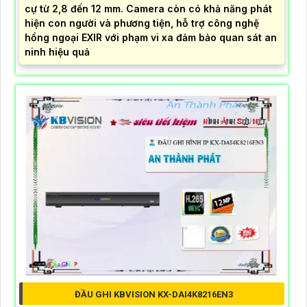
cự từ 2,8 đến 12 mm. Camera còn có khả năng phát
hiện con người và phương tiện, hỗ trợ công nghệ
hồng ngoại EXIR với phạm vi xa đảm bảo quan sát an
ninh hiệu quả
ĐẦU GHI KBVISION KX-DAI4K8216EN3