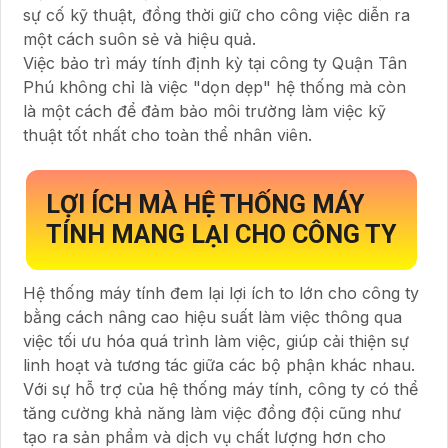
sự cố kỹ thuật, đồng thời giữ cho công việc diễn ra
một cách suôn sẻ và hiệu quả.
Việc bảo trì máy tính định kỳ tại công ty Quận Tân
Phú không chỉ là việc "dọn dẹp" hệ thống mà còn
là một cách để đảm bảo môi trường làm việc kỹ
thuật tốt nhất cho toàn thể nhân viên.
LỢI ÍCH MÀ HỆ THỐNG MÁY
TÍNH MANG LẠI CHO CÔNG TY
Hệ thống máy tính đem lại lợi ích to lớn cho công ty
bằng cách nâng cao hiệu suất làm việc thông qua
việc tối ưu hóa quá trình làm việc, giúp cải thiện sự
linh hoạt và tương tác giữa các bộ phận khác nhau.
Với sự hỗ trợ của hệ thống máy tính, công ty có thể
tăng cường khả năng làm việc đồng đội cũng như
tạo ra sản phẩm và dịch vụ chất lượng hơn cho