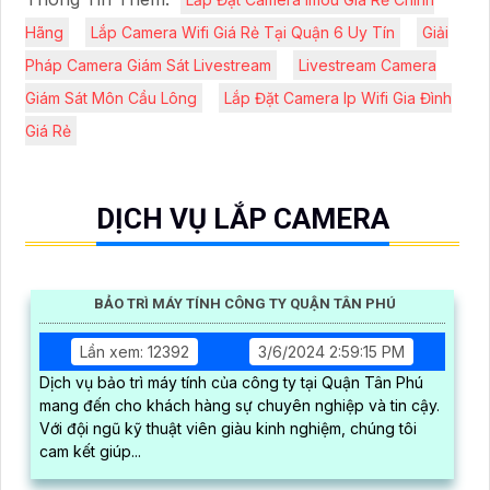
Hãng
Lắp Camera Wifi Giá Rẻ Tại Quận 6 Uy Tín
Giải
Pháp Camera Giám Sát Livestream
Livestream Camera
Giám Sát Môn Cầu Lông
Lắp Đặt Camera Ip Wifi Gia Đình
Giá Rẻ
DỊCH VỤ LẮP CAMERA
BẢO TRÌ MÁY TÍNH CÔNG TY QUẬN TÂN PHÚ
Lần xem: 12392
3/6/2024 2:59:15 PM
Dịch vụ bảo trì máy tính của công ty tại Quận Tân Phú
mang đến cho khách hàng sự chuyên nghiệp và tin cậy.
Với đội ngũ kỹ thuật viên giàu kinh nghiệm, chúng tôi
cam kết giúp...