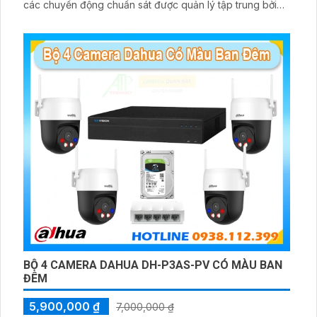
các chuyển động chuẩn sát được quản lý tập trung bởi
đầu ghi hình IP WiFi
BỘ 4 CAMERA DAHUA DH-P3AS-PV CÓ MÀU BAN
ĐÊM
5,900,000 ₫
7,000,000 ₫