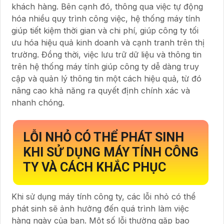
khách hàng. Bên cạnh đó, thông qua việc tự động
hóa nhiều quy trình công việc, hệ thống máy tính
giúp tiết kiệm thời gian và chi phí, giúp công ty tối
ưu hóa hiệu quả kinh doanh và cạnh tranh trên thị
trường. Đồng thời, việc lưu trữ dữ liệu và thông tin
trên hệ thống máy tính giúp công ty dễ dàng truy
cập và quản lý thông tin một cách hiệu quả, từ đó
nâng cao khả năng ra quyết định chính xác và
nhanh chóng.
LỖI NHỎ CÓ THỂ PHÁT SINH
KHI SỬ DỤNG MÁY TÍNH CÔNG
TY VÀ CÁCH KHẮC PHỤC
Khi sử dụng máy tính công ty, các lỗi nhỏ có thể
phát sinh sẽ ảnh hưởng đến quá trình làm việc
hàng ngày của bạn. Một số lỗi thường gặp bao