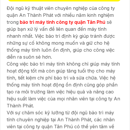
Đội ngũ kỹ thuật viên chuyên nghiệp của công ty
quận An Thành Phát với nhiều năm kinh nghiệm
trong
bảo trì máy tính công ty quận Tân Phú
sẽ
giúp bạn xử lý vấn đề liên quan đến máy tính
nhanh nhất. Việc bảo trì định kỳ giúp tránh được
những sự cố không mong muốn và giữ cho hệ
thống máy tính luôn ổn định, giúp cho công việc
diễn ra suôn sẻ hơn.
Công việc bảo trì máy tính không chỉ giúp máy tính
hoạt động tốt mà còn giúp tăng tuổi thọ cho máy
tính, tiết kiệm chi phí bảo trì và sửa chữa. Việc hệ
thống máy tính hoạt động ổn định cũng góp phần
tạo ra môi trường làm việc hiệu quả và nâng cao
hiệu suất làm việc của mọi nhân viên tại công ty An
Thành Phát.
Với sự chăm sóc kỹ lưỡng từ đội ngũ bảo trì máy
tính chuyên nghiệp tại An Thành Phát, các nhân
viên tại công ty quận Tân Phú có thể yên tâm về