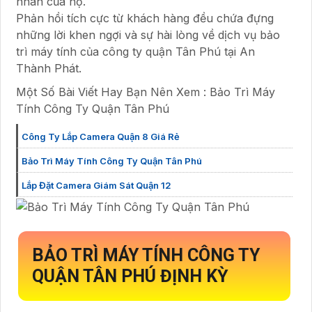
nhân của họ.
Phản hồi tích cực từ khách hàng đều chứa đựng
những lời khen ngợi và sự hài lòng về dịch vụ bảo
trì máy tính của công ty quận Tân Phú tại An
Thành Phát.
Một Số Bài Viết Hay Bạn Nên Xem : Bảo Trì Máy
Tính Công Ty Quận Tân Phú
Công Ty Lắp Camera Quận 8 Giá Rẻ
Bảo Trì Máy Tính Công Ty Quận Tân Phú
Lắp Đặt Camera Giám Sát Quận 12
BẢO TRÌ MÁY TÍNH CÔNG TY
QUẬN TÂN PHÚ ĐỊNH KỲ